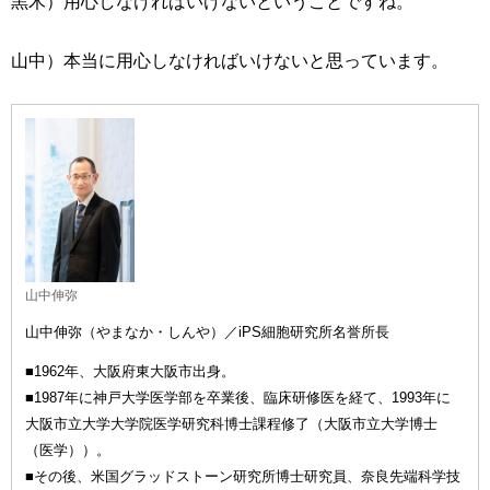
黒木）用心しなければいけないということですね。
山中）本当に用心しなければいけないと思っています。
山中伸弥
山中伸弥（やまなか・しんや）／iPS細胞研究所名誉所長
■1962年、大阪府東大阪市出身。
■1987年に神戸大学医学部を卒業後、臨床研修医を経て、1993年に
大阪市立大学大学院医学研究科博士課程修了（大阪市立大学博士
（医学））。
■その後、米国グラッドストーン研究所博士研究員、奈良先端科学技