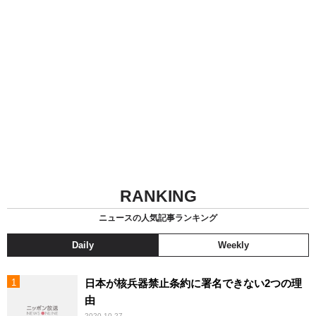
RANKING
ニュースの人気記事ランキング
Daily
Weekly
日本が核兵器禁止条約に署名できない2つの理
由
2020.10.27