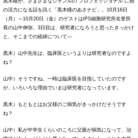
黒木瞳が、さまざまなジャンルの“プロフェッショナル”に朝
の活力になる話を訊く「黒木瞳のあさナビ」。10月16日
（月）～10月20日（金）のゲストはiPS細胞研究所名誉所
長の山中伸弥。3日目は、研究者になろうと思ったきっかけ
と、そこまでの経緯について---
黒木）山中先生は、臨床医というよりは研究者なのですよ
ね？
山中）そうですね。一時は臨床医を目指していたのです
が、いろいろな理由でいまは研究者になっています。
黒木）もともとはお父様のご病気がきっかけだそうです
ね？
山中）私が中学生くらいのころに父親が病気になって、治