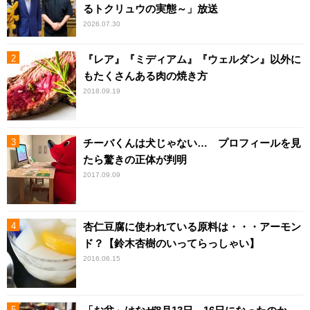
るトクリュウの実態～」放送
2026.07.30
『レア』『ミディアム』『ウェルダン』以外に
もたくさんある肉の焼き方
2018.09.19
チーバくんは犬じゃない… プロフィールを見
たら驚きの正体が判明
2017.09.09
杏仁豆腐に使われている原料は・・・アーモン
ド？【鈴木杏樹のいってらっしゃい】
2016.06.15