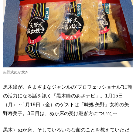
矢野式ぬか炊き
黒木瞳が、さまざまなジャンルの“プロフェッショナル”に朝
の活力になる話を訊く「黒木瞳のあさナビ」。1月15日
（月）～1月19日（金）のゲストは「味処 矢野」女将の矢
野寿美子。3日目は、ぬか床の受け継ぎ方について---
黒木）ぬか床、そしていろいろな菌のことを教えていただ