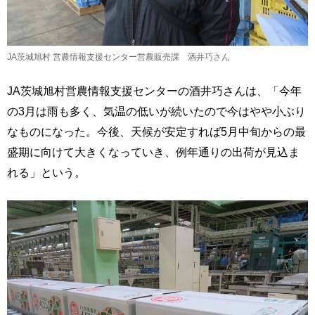
JA茨城旭村 営農情報支援センター営農販売課 酒井巧さん
JA茨城旭村営農情報支援センターの酒井巧さんは、「今年
の3月は雨も多く、気温の低いが続いたので今はやや小ぶり
なものになった。今後、天候が安定すれば5月中旬からの最
盛期に向けて大きくなっていき、例年通りの出荷が見込ま
れる」という。