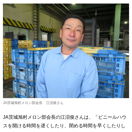
JA茨城旭村メロン部会長 江沼俊さん
JA茨城旭村メロン部会長の江沼俊さんは、「ビニールハウ
スを開ける時間を遅くしたり、閉める時間を早くしたりし