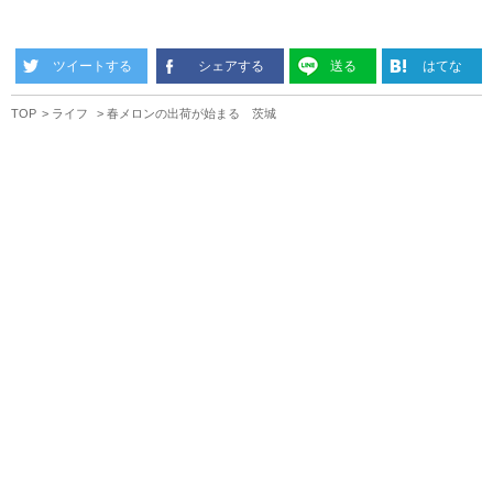
ツイートする
シェアする
送る
はてな
TOP
ライフ
春メロンの出荷が始まる 茨城