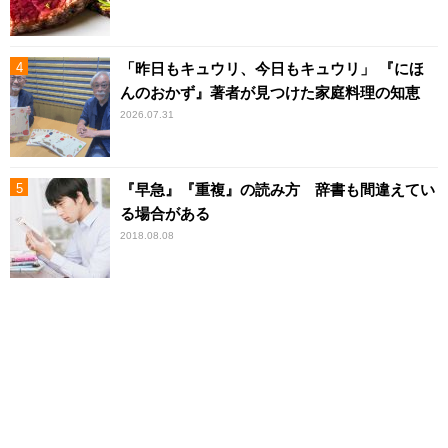
「昨日もキュウリ、今日もキュウリ」 『にほ
んのおかず』著者が見つけた家庭料理の知恵
2026.07.31
『早急』『重複』の読み方 辞書も間違えてい
る場合がある
2018.08.08