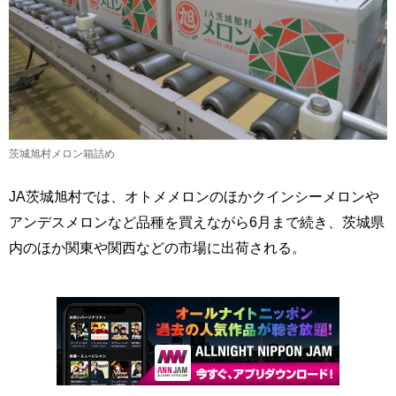
茨城旭村メロン箱詰め
JA茨城旭村では、オトメメロンのほかクインシーメロンや
アンデスメロンなど品種を買えながら6月まで続き、茨城県
内のほか関東や関西などの市場に出荷される。