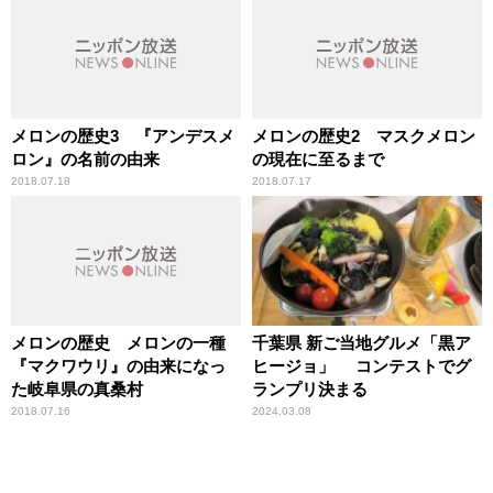
メロンの歴史3 『アンデスメ
メロンの歴史2 マスクメロン
ロン』の名前の由来
の現在に至るまで
2018.07.18
2018.07.17
メロンの歴史 メロンの一種
千葉県 新ご当地グルメ「黒ア
『マクワウリ』の由来になっ
ヒージョ」 コンテストでグ
た岐阜県の真桑村
ランプリ決まる
2018.07.16
2024.03.08