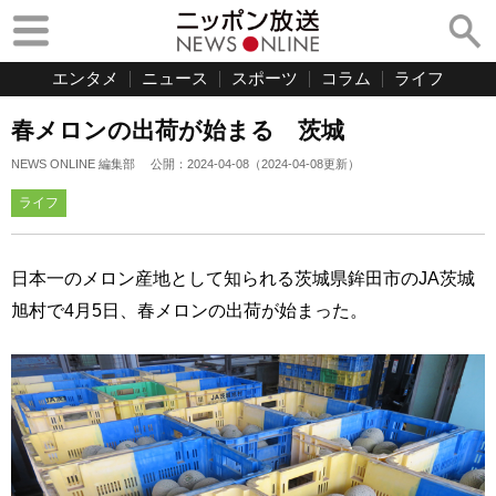
エンタメ
ニュース
スポーツ
コラム
ライフ
春メロンの出荷が始まる 茨城
NEWS ONLINE 編集部
公開：
2024-04-08
（
2024-04-08
更新）
ライフ
日本一のメロン産地として知られる茨城県鉾田市のJA茨城
旭村で4月5日、春メロンの出荷が始まった。