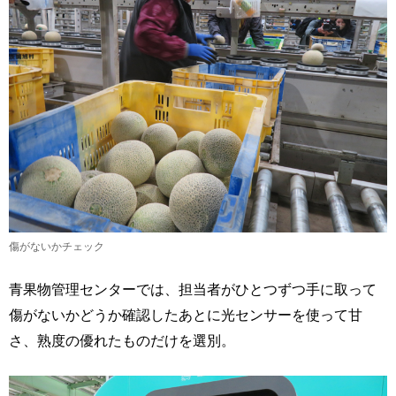
傷がないかチェック
青果物管理センターでは、担当者がひとつずつ手に取って
傷がないかどうか確認したあとに光センサーを使って甘
さ、熟度の優れたものだけを選別。