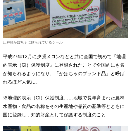
江戸崎かぼちゃに貼られているシール
平成27年12月に夕張メロンなどと共に全国で初めて『地理
的表示（GI）保護制度』に登録されたことで全国的にも名
が知られるようになり、「かほちゃのブランド品」と呼ば
れるほど人気に。
※地理的表示（GI）保護制度……地域で長年育まれた農林
水産物・食品の名称をその生産地や品質の基準等とともに
国に登録し，知的財産として保護する制度のこと