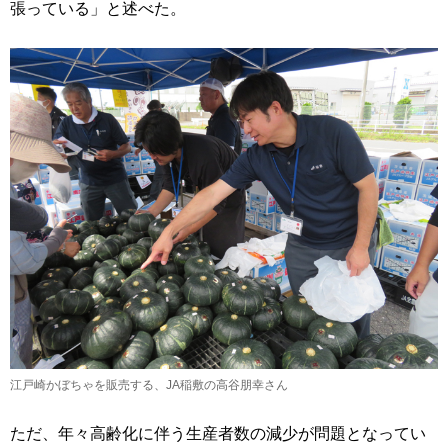
張っている」と述べた。
江戸崎かぼちゃを販売する、JA稲敷の高谷朋幸さん
ただ、年々高齢化に伴う生産者数の減少が問題となってい