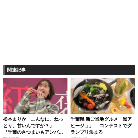
関連記事
松本まりか「こんなに、ねっ
千葉県 新ご当地グルメ「黒ア
とり、甘いんですか？」
ヒージョ」 コンテストでグ
『千葉のさつまいもアンバサ
ランプリ決まる