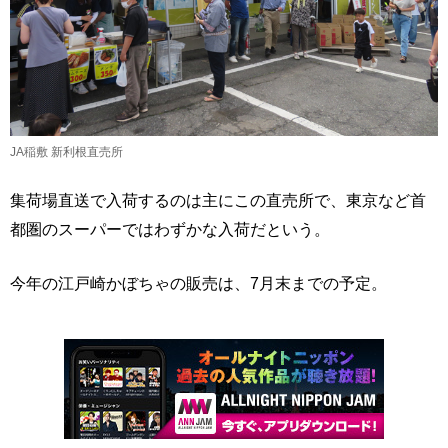
JA稲敷 新利根直売所
集荷場直送で入荷するのは主にこの直売所で、東京など首
都圏のスーパーではわずかな入荷だという。
今年の江戸崎かぼちゃの販売は、7月末までの予定。