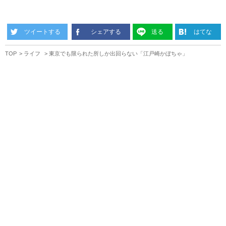
ツイートする
シェアする
送る
はてな
TOP
ライフ
東京でも限られた所しか出回らない「江戸崎かぼちゃ」