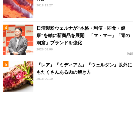
2018.12.27
日清製粉ウェルナが“本格・利便・即食・健
康”を軸に新商品を展開 「マ・マー」「青の
洞窟」ブランドを強化
2026.08.06
AD
『レア』『ミディアム』『ウェルダン』以外に
もたくさんある肉の焼き方
2018.09.19