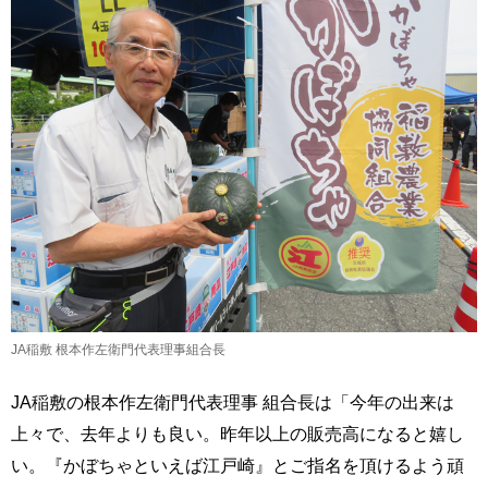
JA稲敷 根本作左衛門代表理事組合長
JA稲敷の根本作左衛門代表理事 組合長は「今年の出来は
上々で、去年よりも良い。昨年以上の販売高になると嬉し
い。『かぼちゃといえば江戸崎』とご指名を頂けるよう頑