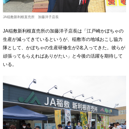
JA稲敷新利根直売所 加藤洋子店長
JA稲敷新利根直売所の加藤洋子店長は「江戸崎かぼちゃの
生産が減ってきているというが、稲敷市の地域おこし協力
隊として、かぼちゃの生産研修生が2名入ってきた。彼らが
頑張ってもらえればありがたい」と今後の活躍を期待して
いる。