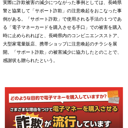
実際に詐欺被害の減少につながった事例としては、長崎県
警と協業して「サポート詐欺」の注意喚起をおこなった事
例がある。「サポート詐欺」で使用される手法の１つであ
る「電子マネーカードを購入させる手口」での被害を購入
時に止められればと、長崎県内のコンビニエンスストア、
大型家電量販店、携帯ショップに注意喚起のチラシを展
開。「サポート詐欺」の被害減少に協力したとのことで、
感謝状も贈られたという。