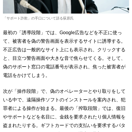
「サポート詐欺」の手口について語る荻原氏
最初の「誘導段階」では、Google広告などを不正に使っ
て、被害者を偽の警告画面を表示するサイトに誘導する。
不正広告は一般的なサイト上にも表示され、クリックする
と、目立つ警告画面や大きな音で焦らせてくる。そして、
偽のサポート窓口の電話番号が表示され、焦った被害者が
電話をかけてしまう。
次が「操作段階」で、偽のオペレーターとやり取りをして
いる中で、遠隔操作ソフトのインストールを案内され、犯
罪者による操作が始まる。最後の「搾取段階」では、復旧
やサポートなどを名目に、金銭を要求されたり個人情報を
盗まれたりする。ギフトカードでの支払いを要求するパタ