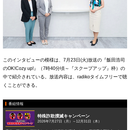
このインタビューの模様は、7月23日(火)放送の『飯田浩司
のOK!Cozy up!』（7時40分頃～『スクープアップ』枠）の
中で紹介されている。放送内容は、radikoタイムフリーで聴
くことができる。
番組情報
特殊詐欺撲滅キャンペーン
2026年7月27日（月）～12月31日（木）