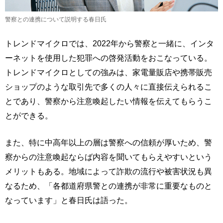
警察との連携について説明する春日氏
トレンドマイクロでは、2022年から警察と一緒に、インタ
ーネットを使用した犯罪への啓発活動をおこなっている。
トレンドマイクロとしての強みは、家電量販店や携帯販売
ショップのような取引先で多くの人々に直接伝えられるこ
とであり、警察から注意喚起したい情報を伝えてもらうこ
とができる。
また、特に中高年以上の層は警察への信頼が厚いため、警
察からの注意喚起ならば内容を聞いてもらえやすいという
メリットもある。地域によって詐欺の流行や被害状況も異
なるため、「各都道府県警との連携が非常に重要なものと
なっています」と春日氏は語った。