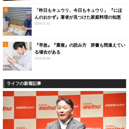
「昨日もキュウリ、今日もキュウリ」 『にほ
んのおかず』著者が見つけた家庭料理の知恵
2026.07.31
『早急』『重複』の読み方 辞書も間違えてい
る場合がある
2018.08.08
ライフの新着記事