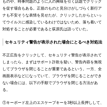
ものや、時事問題のように人の興味を引く話題でクリック
を促す場合もある。正規のものと見分けがしづらく新行ア
ナも不安そうな表情を見せたが、クリックしたからといっ
てウイルスに感染しているわけではないため、落ち着いて
対処することが必要であると荻原氏は語っていた。
セキュリティ警告が表示された場合にとるべき対処法
不正広告をクリックして、セキュリティ警告が表示されて
しまったら、まずはサポート詐欺を疑い、警告内容を無視
してブラウザを閉じることが重要であるという。一方、全
画面表示などになっていて、ブラウザを閉じることができ
ない場合には、以下の手順でブラウザを閉じる方法があ
る。
①キーボード左上のエスケープキーを3秒以上長押しして、