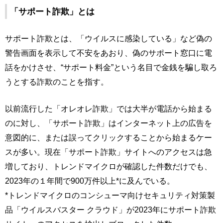
「サポート詐欺」とは
サポート詐欺とは、「ウイルスに感染している」など偽の
警告画面を表示して不安をあおり、偽のサポート窓口に電
話をかけさせ、“サポート料金”という名目で金銭を騙し取ろ
うとする詐欺のことを指す。
以前流行した「オレオレ詐欺」では大半が電話から始まる
のに対し、「サポート詐欺」はインターネット上の広告を
意図的に、または誤ってクリックすることから始まるケー
スが多い。現在「サポート詐欺」サイトへのアクセスは急
増しており、トレンドマイクロが確認した件数だけでも、
2023年の１年間で900万件以上*に及んでいる。
*トレンドマイクロのコンシューマ向けセキュリティ対策製
品「ウイルスバスター クラウド」が2023年にサポート詐欺