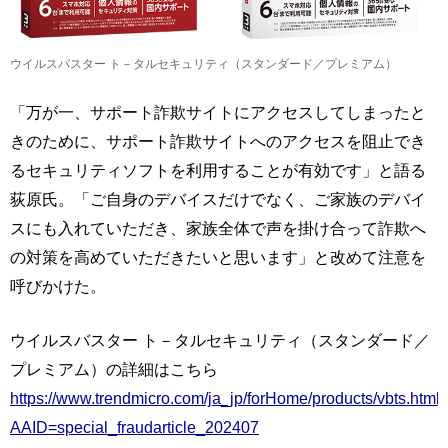
ウイルスバスター ト－タルセキュリティ（スタンダード／プレミアム）
「万が一、サポート詐欺サイトにアクセスしてしまったと
きのために、サポート詐欺サイトへのアクセスを阻止でき
るセキュリティソフトを利用することが有効です」と語る
荻原氏。「ご自身のデバイスだけでなく、ご家族のデバイ
スにも入れていただき、家族全体で声を掛け合って詐欺へ
の対策を高めていただきたいと思います」と改めて注意を
呼びかけた。
ウイルスバスター ト－タルセキュリティ（スタンダード／
プレミアム）の詳細はこちら
https://www.trendmicro.com/ja_jp/forHome/products/vbts.html
AAID=special_fraudarticle_202407