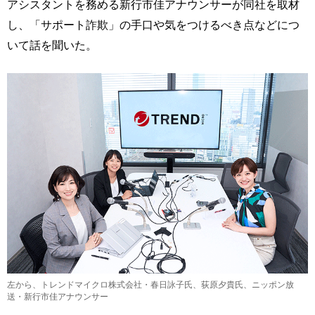
アシスタントを務める新行市佳アナウンサーが同社を取材
し、「サポート詐欺」の手口や気をつけるべき点などにつ
いて話を聞いた。
左から、トレンドマイクロ株式会社・春日詠子氏、荻原夕貴氏、ニッポン放
送・新行市佳アナウンサー