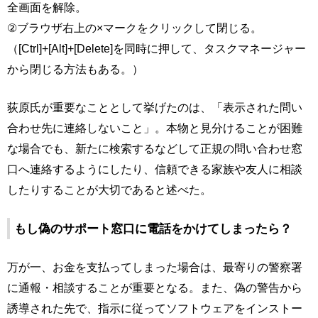
全画面を解除。
②ブラウザ右上の×マークをクリックして閉じる。
（[Ctrl]+[Alt]+[Delete]を同時に押して、タスクマネージャー
から閉じる方法もある。）
荻原氏が重要なこととして挙げたのは、「表示された問い
合わせ先に連絡しないこと」。本物と見分けることが困難
な場合でも、新たに検索するなどして正規の問い合わせ窓
口へ連絡するようにしたり、信頼できる家族や友人に相談
したりすることが大切であると述べた。
もし偽のサポート窓口に電話をかけてしまったら？
万が一、お金を支払ってしまった場合は、最寄りの警察署
に通報・相談することが重要となる。また、偽の警告から
誘導された先で、指示に従ってソフトウェアをインストー