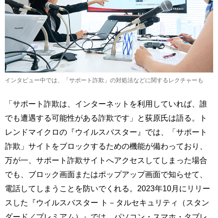
インタビュー中では、「サポート詐欺」の対処法などに関するレクチャーも
「サポート詐欺は、インターネットを利用していれば、誰
でも遭遇する可能性がある詐欺です」と荻原氏は語る。ト
レンドマイクロの『ウイルスバスター』では、「サポート
詐欺」サイトをブロックするための機能が備わっており、
万が一、サポート詐欺サイトへアクセスしてしまった場合
でも、ブロック画面またはポップアップ画面で知らせて、
電話してしまうことを防いでくれる。2023年10月にリリー
スした『ウイルスバスター ト－タルセキュリティ（スタン
ダード／プレミアム）』では、パソコン・スマホ・タブレ