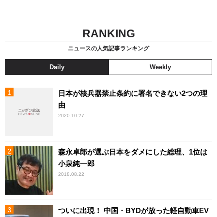
RANKING
ニュースの人気記事ランキング
Daily
Weekly
日本が核兵器禁止条約に署名できない2つの理
由
2020.10.27
森永卓郎が選ぶ日本をダメにした総理、1位は
小泉純一郎
2018.08.22
ついに出現！ 中国・BYDが放った軽自動車EV