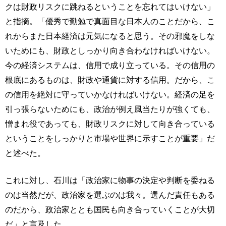
クは財政リスクに跳ねるということを忘れてはいけない」
と指摘。「優秀で勤勉で真面目な日本人のことだから、こ
れからまた日本経済は元気になると思う。その邪魔をしな
いためにも、財政としっかり向き合わなければいけない。
今の経済システムは、信用で成り立っている。その信用の
根底にあるものは、財政や通貨に対する信用。だから、こ
の信用を絶対に守っていかなければいけない。経済の足を
引っ張らないためにも、政治が例え風当たりが強くても、
憎まれ役であっても、財政リスクに対して向き合っている
ということをしっかりと市場や世界に示すことが重要」だ
と述べた。
これに対し、石川は「政治家に物事の決定や判断を委ねる
のは当然だが、政治家を選ぶのは我々。選んだ責任もある
のだから、政治家ととも国民も向き合っていくことが大切
だ」と言及した。