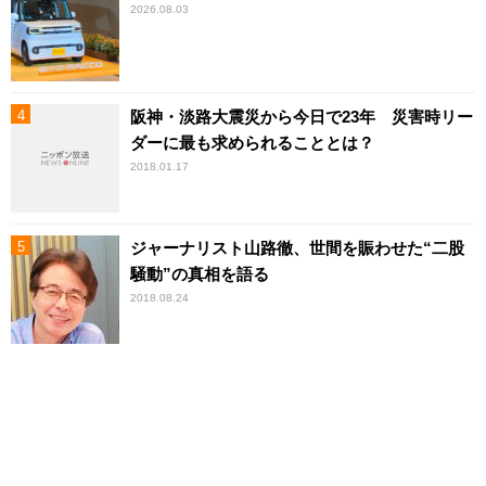
2026.08.03
阪神・淡路大震災から今日で23年 災害時リー
ダーに最も求められることとは？
2018.01.17
ジャーナリスト山路徹、世間を賑わせた“二股
騒動”の真相を語る
2018.08.24