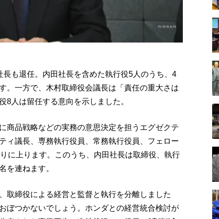
社長も退任。内田社長を含めた執行役5人のうち、4
す。一方で、木村取締役会議長は「責任の重大さは
役8人は留任する意向を示しました。
に商品戦略などの実務の意思決定を担うエグゼクテ
ティ議長、専務執行役員、常務執行役員、フェロー
まりに上ります。このうち、内田社長は取締役、執行
名を連ねます。
、取締役による経営と監督と執行を分離しました
おぼつかないでしょう。ホンダとの経営統合検討が