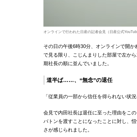
オンラインで行われた日産の記者会見（日産公式YouTub
その日の午後6時30分、オンラインで開か
で見る限り、こじんまりした部屋で左から
期社長の順に並んでいました。
道半ば……、“無念”の退任
「従業員の一部から信任を得られない状況
会見で内田社長は退任に至った理由をこの
バトンを渡すことになったことに対し、忸
さが感じられました。