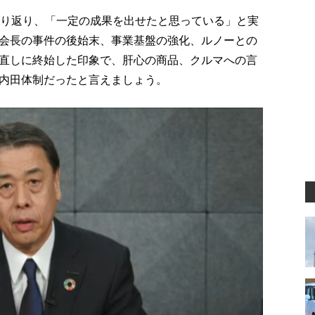
振り返り、「一定の成果を出せたと思っている」と実
会長の事件の後始末、事業基盤の強化、ルノーとの
直しに終始した印象で、肝心の商品、クルマへの言
内田体制だったと言えましょう。