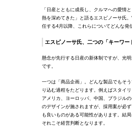
「日産とともに成長し、クルマへの愛情と
熱を深めてきた」と語るエスピノーサ氏。“
任する4月以降、これらについてどんな発
エスピノーサ氏、二つの「キーワー
懸念が先行する日産の新体制ですが、光明
です。
一つは「商品企画」。どんな製品でもそう
り込む過程をたどります。例えばスタイリ
アメリカ、ヨーロッパ、中国、ブラジルの
のデザインが施されますが、採用案が必ず
も良いものがある可能性があります。結局
それこそ経営判断となります。