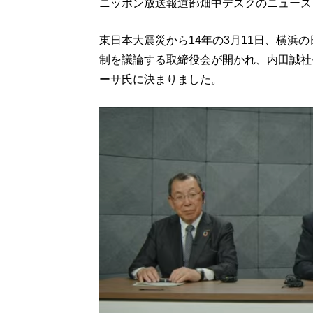
ニッポン放送報道部畑中デスクのニュース
東日本大震災から14年の3月11日、横浜
制を議論する取締役会が開かれ、内田誠社
ーサ氏に決まりました。