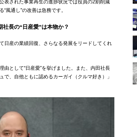
公表された事業再生の進捗状況では役員の2割削減
る“風通し”の改善は急務です。
社長の“日産愛”は本物か？
て日産の業績回復、さらなる発展をリードしてくれ
理由として“日産愛”を挙げました。また、内田社長
ュで、自他ともに認めるカーガイ（クルマ好き）」