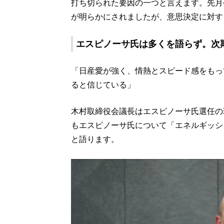
打ち切られた要因の一つと言えます。先月
が明らかにされましたが、意思決定に対す
エスピノーサ氏は多くを語らず。次期
「日産愛が強く、情熱とスピード感をもっ
ると信じている」
木村取締役会議長はエスピノーサ氏選任の
もエスピノーサ氏について「エネルギッシ
と語ります。