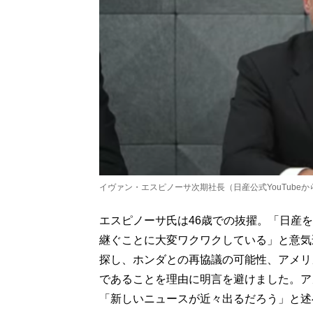
イヴァン・エスピノーサ次期社長（日産公式YouTubeか
エスピノーサ氏は46歳での抜擢。「日産
継ぐことに大変ワクワクしている」と意気
探し、ホンダとの再協議の可能性、アメリ
であることを理由に明言を避けました。ア
「新しいニュースが近々出るだろう」と述