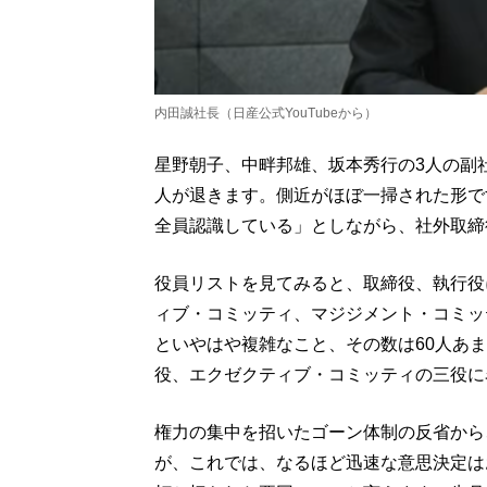
内田誠社長（日産公式YouTubeから）
星野朝子、中畔邦雄、坂本秀行の3人の副
人が退きます。側近がほぼ一掃された形で
全員認識している」としながら、社外取締
役員リストを見てみると、取締役、執行役
ィブ・コミッティ、マジジメント・コミッ
といやはや複雑なこと、その数は60人あ
役、エクゼクティブ・コミッティの三役に
権力の集中を招いたゴーン体制の反省から
が、これでは、なるほど迅速な意思決定は