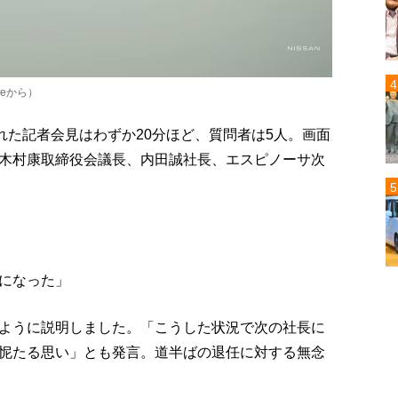
eから）
れた記者会見はわずか20分ほど、質問者は5人。画面
木村康取締役会議長、内田誠社長、エスピノーサ次
になった」
ように説明しました。「こうした状況で次の社長に
怩たる思い」とも発言。道半ばの退任に対する無念