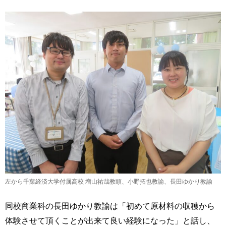
左から千葉経済大学付属高校 増山祐哉教頭、小野拓也教諭、長田ゆかり教諭
同校商業科の長田ゆかり教諭は「初めて原材料の収穫から
体験させて頂くことが出来て良い経験になった」と話し、