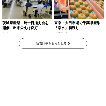
茨城県産梨、統一目揃え会を
東京・大田市場で千葉県産梨
開催 出来栄えは良好
「幸水」初競り
2026.07.29
2026.07.25
新着記事をもっと見る