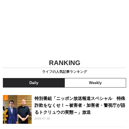
RANKING
ライフの人気記事ランキング
Daily
Weekly
特別番組「ニッポン放送報道スペシャル 特殊
詐欺をなくせ！～被害者・加害者・警視庁が語
るトクリュウの実態～」放送
2026.07.30