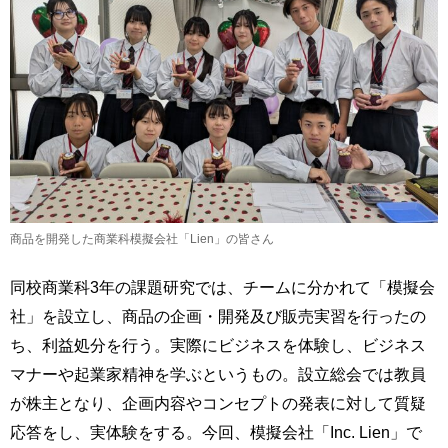
商品を開発した商業科模擬会社「Lien」の皆さん
同校商業科3年の課題研究では、チームに分かれて「模擬会
社」を設立し、商品の企画・開発及び販売実習を行ったの
ち、利益処分を行う。実際にビジネスを体験し、ビジネス
マナーや起業家精神を学ぶというもの。設立総会では教員
が株主となり、企画内容やコンセプトの発表に対して質疑
応答をし、実体験をする。今回、模擬会社「Inc. Lien」で