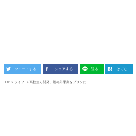
ツイートする
シェアする
送る
はてな
TOP
ライフ
高校生ら開発、規格外果実をプリンに