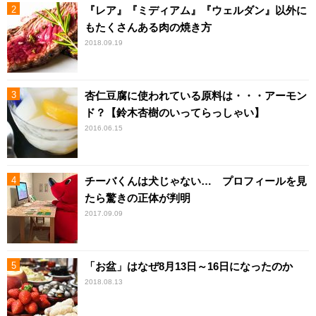
『レア』『ミディアム』『ウェルダン』以外に
もたくさんある肉の焼き方
2018.09.19
杏仁豆腐に使われている原料は・・・アーモン
ド？【鈴木杏樹のいってらっしゃい】
2016.06.15
チーバくんは犬じゃない… プロフィールを見
たら驚きの正体が判明
2017.09.09
「お盆」はなぜ8月13日～16日になったのか
2018.08.13