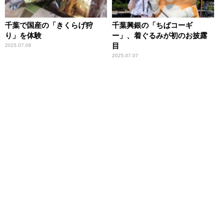
千葉で国産の「きくらげ狩
千葉興銀の「ちばコーギ
り」を体験
ー」、着ぐるみが初のお披露
目
2025.07.09
2025.07.07