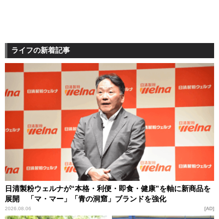
ライフの新着記事
日清製粉ウェルナが“本格・利便・即食・健康”を軸に新商品を
展開 「マ・マー」「青の洞窟」ブランドを強化
2026.08.06
AD