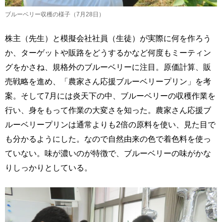
ブルーベリー収穫の様子（7月28日）
株主（先生）と模擬会社社員（生徒）が実際に何を作ろう
か、ターゲットや販路をどうするかなど何度もミーティン
グをかさね、規格外のブルーベリーに注目。原価計算、販
売戦略を進め、「農家さん応援ブルーベリープリン」を考
案。そして7月には炎天下の中、ブルーベリーの収穫作業を
行い、身をもって作業の大変さを知った。農家さん応援ブ
ルーベリープリンは通常よりも2倍の原料を使い、見た目で
も分かるようにした。なので自然由来の色で着色料を使っ
ていない。味が濃いのが特徴で、ブルーベリーの味がかな
りしっかりとしている。