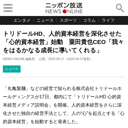
エンタメ
ニュース
スポーツ
コラム
ライフ
トリドールHD、人的資本経営を深化させた
「心的資本経営」始動 粟田貴也CEO「我々
をはるかなる成長に導いてくれる」
NEWS ONLINE 編集部
公開：
2025-09-17
（
2025-09-17
更新）
ニュース
「丸亀製麺」などの経営で知られる株式会社トリドールホ
ールディングスが17日、都内にて「トリドールHD 心的資
本経営メディア説明会」を開催。人的資本経営をさらに深
化させた独自の経営手法として、人の“心”を起点とする「心
的資本経営」を始動すると発表した。