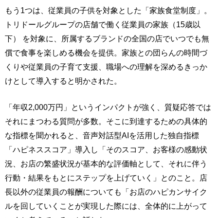
もう1つは、従業員の子供を対象とした「家族食堂制度」。
トリドールグループの店舗で働く従業員の家族（15歳以
下） を対象に、所属するブランドの全国の店でいつでも無
償で食事を楽しめる機会を提供。家族との団らんの時間づ
くりや従業員の子育て支援、職場への理解を深めるきっか
けとして導入すると明かされた。
「年収2,000万円」というインパクトが強く、質疑応答では
それにまつわる質問が多数。そこに到達するための具体的
な指標を聞かれると、音声対話型AIを活用した独自指標
「ハピネススコア」導入し「そのスコア、お客様の感動状
況、お店の繁盛状況が基本的な評価軸として、それに伴う
行動・結果をもとにステップを上げていく」とのこと。店
長以外の従業員の報酬についても「お店のハピカンサイク
ルを回していくことが実現した際には、全体的に上がって