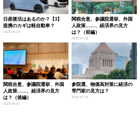
日産復活はあるのか？【3】
関税合意、参議院選挙、外国
提携のカギは軽自動車？
人政策……、経済界の見方
は？（前編）
2025.09.10
2025.07.31
関税合意、参議院選挙、外国
参院選、物価高対策に経済の
人政策……、経済界の見方
専門家の見方は？
は？（後編）
2025.07.10
2025.08.01