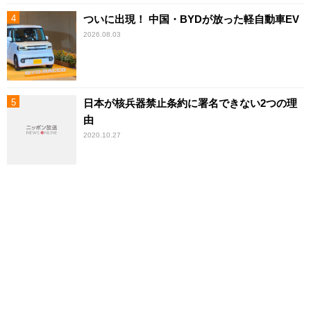
ついに出現！ 中国・BYDが放った軽自動車EV
2026.08.03
日本が核兵器禁止条約に署名できない2つの理
由
2020.10.27