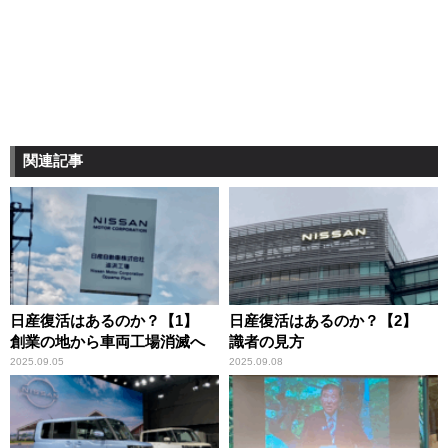
関連記事
日産復活はあるのか？【1】
日産復活はあるのか？【2】
創業の地から車両工場消滅へ
識者の見方
2025.09.05
2025.09.08