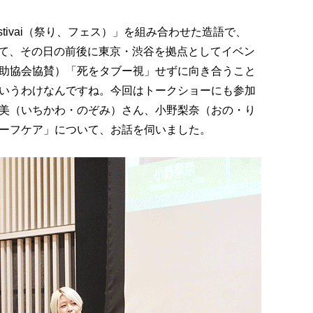
stivai（祭り、フェス）」を組み合わせた造語で、
として、その日の前後に東京・渋谷を拠点としてイベン
助協会協賛）「死をタブー視」せずに向き合うこと
いうわけなんですね。今回はトークショーにも参加
美（いちかわ・のぞみ）さん、小野梨奈（おの・り
ーフケア」について、お話を伺いました。