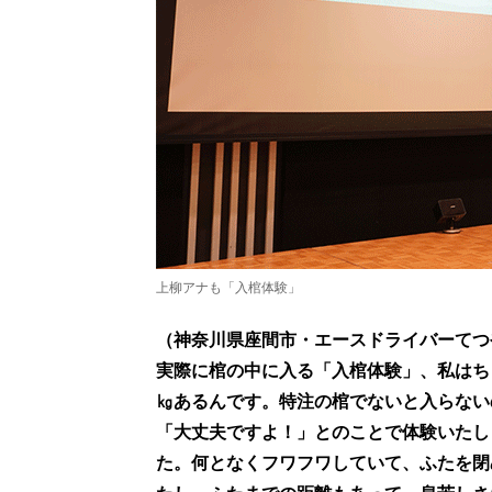
上柳アナも「入棺体験」
（神奈川県座間市・エースドライバーてつ
実際に棺の中に入る「入棺体験」、私はちょ
㎏あるんです。特注の棺でないと入らない
「大丈夫ですよ！」とのことで体験いたし
た。何となくフワフワしていて、ふたを閉