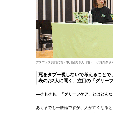
デスフェス共同代表・市川望美さん（右）、小野梨奈さ
死をタブー視しないで考えることで
表のお2人に聞く、注目の「グリー
―そもそも、「グリーフケア」とはどんな
あくまでも一般論ですが、人が亡くなると