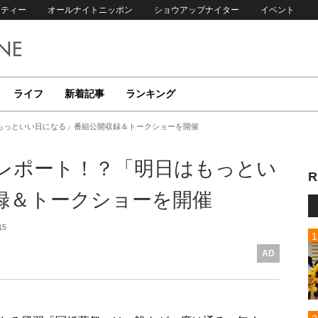
リティー
オールナイトニッポン
ショウアップナイター
イベント
ライフ
新着記事
ランキング
もっといい日になる」番組公開収録＆トークショーを開催
レポート！？「明日はもっとい
R
録＆トークショーを開催
15
AD