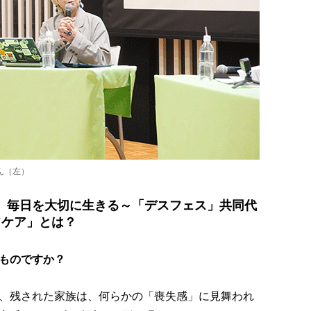
ん（左）
、毎日を大切に生きる～「デスフェス」共同代
フケア」とは？
ものですか？
、残された家族は、何らかの「喪失感」に見舞われ