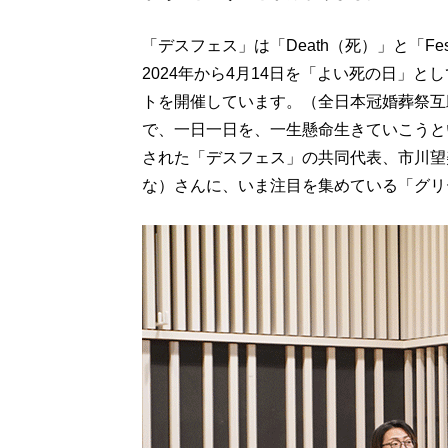
「デスフェス」は「Death（死）」と「Fe
2024年から4月14日を「よい死の日」
トを開催しています。（全日本冠婚葬祭互
で、一日一日を、一生懸命生きていこうと
された「デスフェス」の共同代表、市川望
な）さんに、いま注目を集めている「グリ