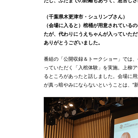
たし、ふたまでの距離もあって、息苦しさ
（千葉県木更津市・シュリンプさん）
（会場に入ると）棺桶が用意されているの
たが、代わりにうえちゃんが入っていただ
ありがとうございました。
番組の「公開収録＆トークショー」では、
っていただく「入棺体験」を実施。上柳ア
るところがあったと話しました。会場に用
が真っ暗やみにならないということは、“