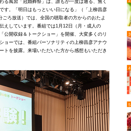
わる風習「冠婚葬祭」は、誰もが一度は通る、無く
です。「明日はもっといい日になる」（「上柳昌彦
0分ごろ放送）では、全国の聴取者の方からのおたよ
伝えしています。番組では1月12日（月・成人の
「公開収録＆トークショー」を開催、大変多くのリ
ショーでは、番組パーソナリティの上柳昌彦アナウ
ートを披露。来場いただいた方から感想もいただき