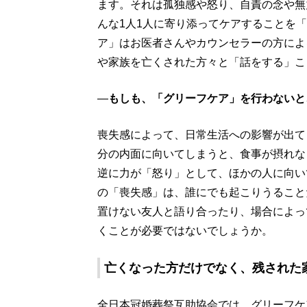
ます。それは孤独感や怒り、自責の念や無
んな1人1人に寄り添ってケアすることを
ア」はお医者さんやカウンセラーの方によ
や家族を亡くされた方々と「話をする」こ
―
もしも、「グリーフケア」を行わないと
喪失感によって、日常生活への影響が出て
分の内面に向いてしまうと、食事が摂れな
逆に力が「怒り」として、ほかの人に向い
の「喪失感」は、誰にでも起こりうること
置けない友人と語り合ったり、場合によっ
くことが必要ではないでしょうか。
亡くなった方だけでなく、残された
全日本冠婚葬祭互助協会では、グリーフケ