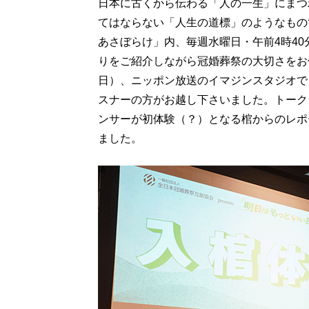
日本に古くから伝わる「人の一生」にまつ
てはならない「人生の道標」のようなもの
あさぼらけ」内、毎週水曜日・午前4時4
りをご紹介しながら冠婚葬祭の大切さをお
日）、ニッポン放送のイマジンスタジオで
スナーの方がお越し下さいました。トーク
ンサーが初体験（？）となる棺からのレポ
ました。