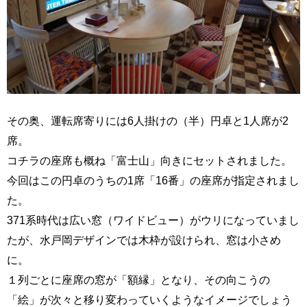
その奥、運転席寄りには6人掛けの（半）円卓と1人席が2
席。
コチラの座席も概ね「富士山」向きにセットされました。
今回はこの円卓のうちの1席「16番」の座席が指定されまし
た。
371系時代は広い窓（ワイドビュー）がウリになっていまし
たが、水戸岡デザインでは木枠が設けられ、窓は小さめ
に。
１列ごとに座席の窓が「額縁」となり、その向こうの
「絵」が次々と移り変わっていくようなイメージでしょう