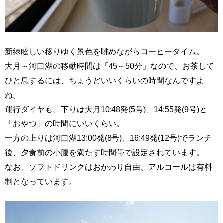
新緑眩しい移りゆく景色を眺めながらコーヒータイム。
大月～河口湖の移動時間は「45～50分」なので、お茶して
ひと息するには、ちょうどいいくらいの時間なんですよ
ね。
運行ダイヤも、下りは大月10:48発(5号)、14:55発(9号)と
「おやつ」の時間にいいくらい。
一方の上りは河口湖13:00発(8号)、16:49発(12号)でランチ
後、夕食前の小腹を満たす時間帯で設定されています。
なお、ソフトドリンクはおかわり自由、アルコールは有料
制となっています。