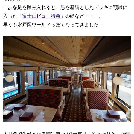
一歩を足を踏み入れると、黒を基調としたデッキに額縁に
入った「
富士山ビュー特急
」の絵など・・・。
早くも水戸岡ワールドっぽくなってきました！
大月発で先頭となる特別車両の1号車は「ゆったりとした懐