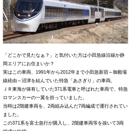
「どこかで見たなぁ？」と気付いた方は小田急線沿線か静
岡エリアにお住まいか？
実はこの車両、1991年から2012年まで小田急新宿～御殿場
線経由～沼津を結んでいた特急「あさぎり」の車両。
ＪＲ東海が保有していた371系電車と呼ばれた車両で、特急
ロマンスカーの一翼を担っていました。
当時は2階建車両を、2両組み込んだ7両編成で運行されてい
ました。
この371系を富士急行が購入し、2階建車両等を抜いて3両