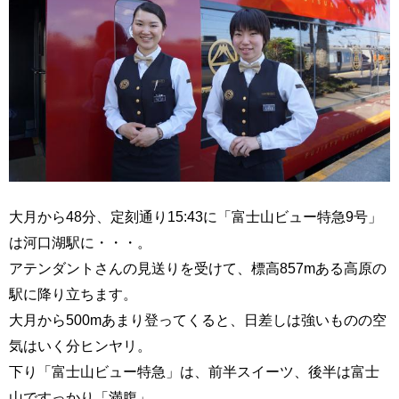
大月から48分、定刻通り15:43に「富士山ビュー特急9号」
は河口湖駅に・・・。
アテンダントさんの見送りを受けて、標高857mある高原の
駅に降り立ちます。
大月から500mあまり登ってくると、日差しは強いものの空
気はいく分ヒンヤリ。
下り「富士山ビュー特急」は、前半スイーツ、後半は富士
山ですっかり「満腹」。