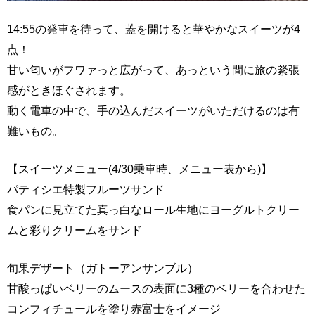
14:55の発車を待って、蓋を開けると華やかなスイーツが4
点！
甘い匂いがフワァっと広がって、あっという間に旅の緊張
感がときほぐされます。
動く電車の中で、手の込んだスイーツがいただけるのは有
難いもの。
【スイーツメニュー(4/30乗車時、メニュー表から)】
パティシエ特製フルーツサンド
食パンに見立てた真っ白なロール生地にヨーグルトクリー
ムと彩りクリームをサンド
旬果デザート（ガトーアンサンブル）
甘酸っぱいベリーのムースの表面に3種のベリーを合わせた
コンフィチュールを塗り赤富士をイメージ