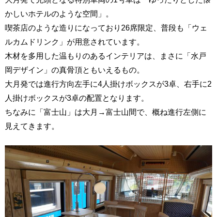
かしいホテルのような空間」。
喫茶店のような造りになっており26席限定、普段も「ウェ
ルカムドリンク」が用意されています。
木材を多用した温もりのあるインテリアは、まさに「水戸
岡デザイン」の真骨頂ともいえるもの。
大月発では進行方向左手に4人掛けボックスが3卓、右手に2
人掛けボックスが3卓の配置となります。
ちなみに「富士山」は大月→富士山間で、概ね進行左側に
見えてきます。