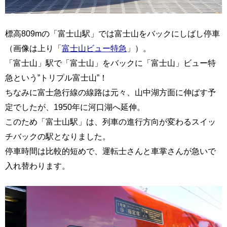
標高809mの「富士山駅」では富士山をバックにしばし停車
（画像は上り「
富士山ビュー特急
」）。
「富士山」駅で「富士山」をバックに「富士山」ビュー特
急という”トリプル富士山”！
ちなみに富士急行線の線路は元々、山中湖方面に伸ばす予
定でしたが、1950年に河口湖へ延伸。
このため「富士山駅」は、列車の進行方向が変わるスイッ
チバックの駅となりました。
停車時間は比較的短めで、運転士さんと車掌さんが急いで
入れ替わります。