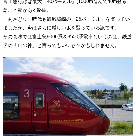
富士急行線は最大「40パーミル」(1000m進んで40m登る）
急こう配がある路線。
「あさぎり」時代も御殿場線の「25パーミル」を登ってい
ましたが、今はさらに厳しい坂を登っている訳です。
その意味では富士急8000系＆8500系電車というのは、鉄道
界の「山の神」と言ってもいい存在かもしれません。