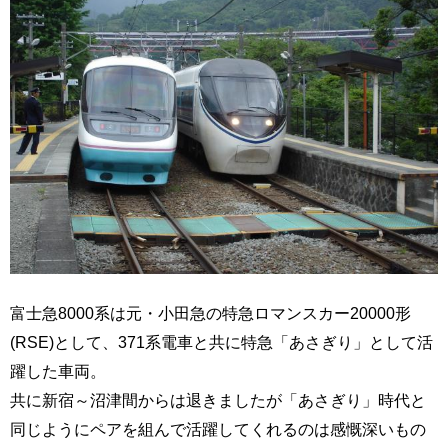
富士急8000系は元・小田急の特急ロマンスカー20000形
(RSE)として、371系電車と共に特急「あさぎり」として活
躍した車両。
共に新宿～沼津間からは退きましたが「あさぎり」時代と
同じようにペアを組んで活躍してくれるのは感慨深いもの