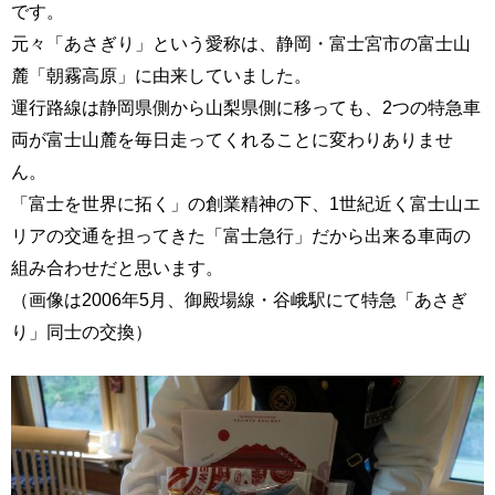
です。
元々「あさぎり」という愛称は、静岡・富士宮市の富士山
麓「朝霧高原」に由来していました。
運行路線は静岡県側から山梨県側に移っても、2つの特急車
両が富士山麓を毎日走ってくれることに変わりありませ
ん。
「富士を世界に拓く」の創業精神の下、1世紀近く富士山エ
リアの交通を担ってきた「富士急行」だから出来る車両の
組み合わせだと思います。
（画像は2006年5月、御殿場線・谷峨駅にて特急「あさぎ
り」同士の交換）