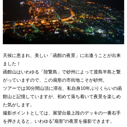
天候に恵まれ、美しい「函館の夜景」に出逢うことが出来
ました！
函館山はいわゆる「陸繋島」で砂州によって渡島半島と繋
がっていますので、この扇形の市街地こそが砂州。
ツアーでは30分間山頂に滞在、私自身10年ぶりくらいの函
館山と記憶していますが、初めて落ち着いて夜景を楽しめ
た気がします。
撮影ポイントとしては、展望台最上段のデッキの一番右手
を押さえると、いわゆる”扇形”の夜景を撮影できます。