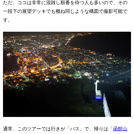
ただ、ココは非常に混雑し順番を待つ人も多いので、その
一段下の展望デッキでも概ね同じような構図で撮影可能で
す。
通常、このツアーでは行きが「バス」で、帰りは「
函館山