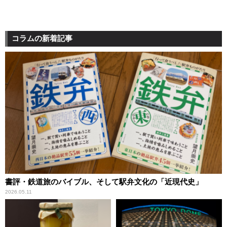
コラムの新着記事
書評・鉄道旅のバイブル、そして駅弁文化の「近現代史」
2026.05.11