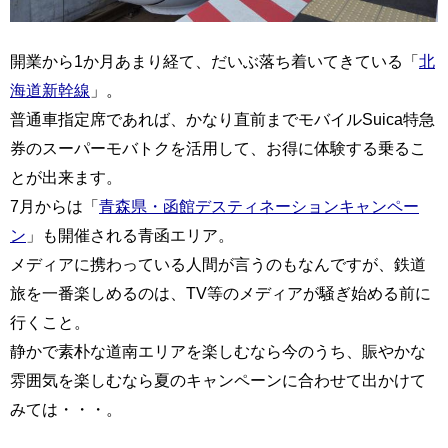
開業から1か月あまり経て、だいぶ落ち着いてきている「
北
海道新幹線
」。
普通車指定席であれば、かなり直前までモバイルSuica特急
券のスーパーモバトクを活用して、お得に体験する乗るこ
とが出来ます。
7月からは「
青森県・函館デスティネーションキャンペー
ン
」も開催される青函エリア。
メディアに携わっている人間が言うのもなんですが、鉄道
旅を一番楽しめるのは、TV等のメディアが騒ぎ始める前に
行くこと。
静かで素朴な道南エリアを楽しむなら今のうち、賑やかな
雰囲気を楽しむなら夏のキャンペーンに合わせて出かけて
みては・・・。