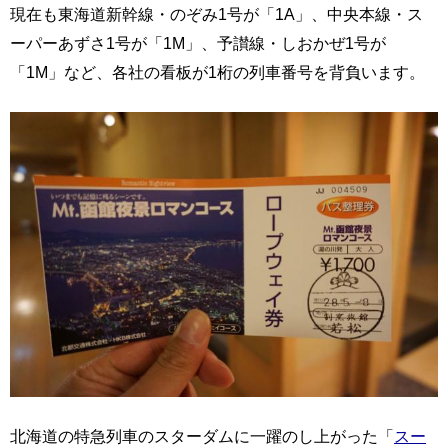
現在も東海道新幹線・のぞみ1号が「1A」、中央本線・ス
ーパーあずさ1号が「1M」、予讃線・しおかぜ1号が
「1M」など、各社の看板が1桁の列車番号を背負います。
北海道の特急列車のスターダムに一躍のし上がった「
スー