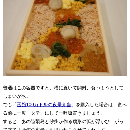
普通はこの容器ですと、横に置いて開封、食べようとして
しまいがち。
でも「
函館100万ドルの夜景弁当
」を購入した場合は、食べ
る前に一度「タテ」にして一呼吸置きましょう。
すると、あの陸繋島と砂州が作る扇形の弧が浮かび上がっ
て来て「函館の夜景」を思い起こさせてくれます。