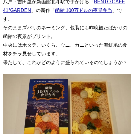
八戸・吉田屋が新函館北斗駅で手がける「
BENTO CAFE
41°GARDEN
」の新作「
函館 100万ドルの夜景弁当
」で
す。
そのままズバリのネーミング、包装にも昨晩観たばかりの
函館の夜景がプリント。
中央にはホタテ、いくら、ウニ、カニといった海鮮系の食
材をチラ見せしています。
果たして、これがどのように盛られているのでしょうか？