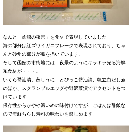
なんと「函館の夜景」を食材で表現していました！
海の部分は紅ズワイガニフレークで表現されており、ちゃ
んと砂州の部分が弧を描いています。
そして函館の市街地には、夜景のようにキラキラ光る海鮮
系食材が・・・。
いくら醤油漬、蒸しうに、とびっこ醤油漬、帆立白だし煮
のほか、スクランブルエッグや野沢菜漬でアクセントをつ
けています。
保存性からかやや濃いめの味付けですが、ごはんは酢飯な
ので海鮮ちらし寿司の味わいを楽しめます。