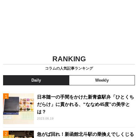
RANKING
コラムの人気記事ランキング
Daily
Weekly
日本随一の手間をかけた新青森駅弁「ひとくち
だらけ」に貫かれる、“ななめ45度”の美学と
は？
2023.06.19
急がば回れ！新函館北斗駅の乗換えでしくじる