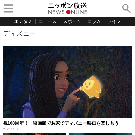
エンタメ
ニュース
スポーツ
コラム
ライフ
ディズニー
祝100周年！ 映画館でお家でディズニー映画を楽しもう
2023.12.30