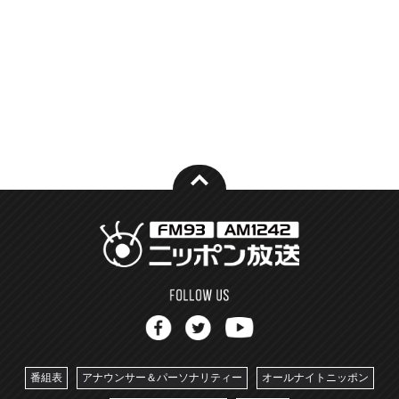
番組表
アナウンサー＆パーソナリティー
オールナイトニッポン