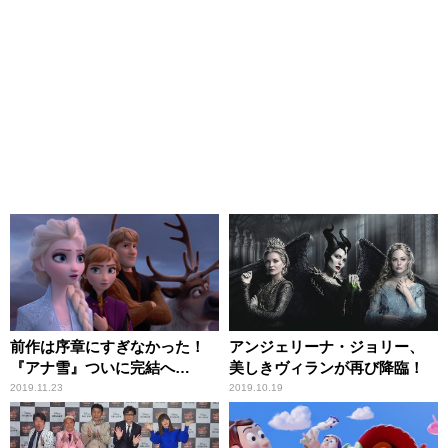
前作は序章にすぎなかった！
アンジェリーナ・ジョリー、
『アナ雪』ついに完結へ…
美しきヴィランが再び降臨！
2019.11.23
2019.10.19