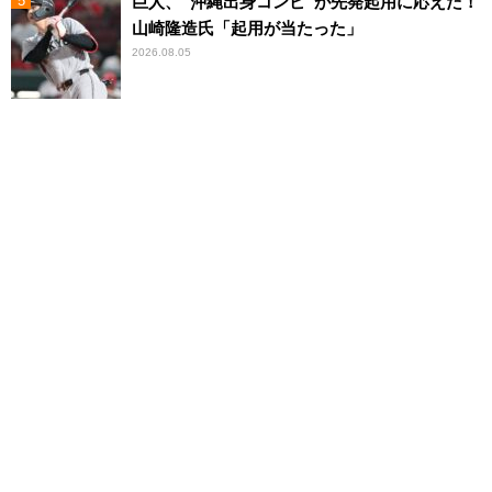
巨人、“沖縄出身コンビ”が先発起用に応えた！
山崎隆造氏「起用が当たった」
2026.08.05