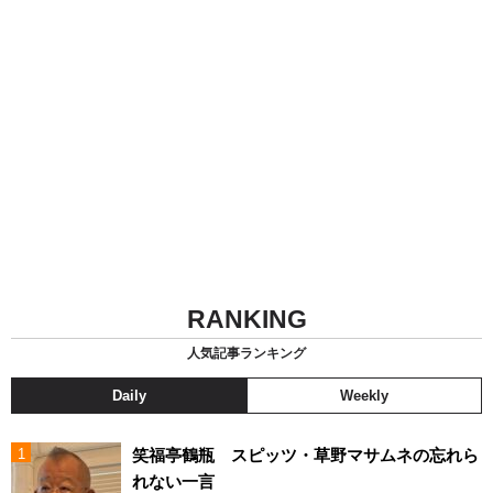
RANKING
人気記事ランキング
Daily
Weekly
笑福亭鶴瓶 スピッツ・草野マサムネの忘れら
れない一言