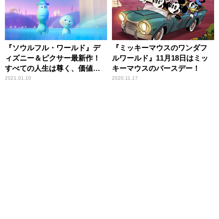
『ソウルフル・ワールド』デ
『ミッキーマウスのワンダフ
ィズニー＆ピクサー最新作！
ルワールド』11月18日はミッ
すべての人生は尊く、価値が
キーマウスのバースデー！
ある
2021.01.10
2020.11.17