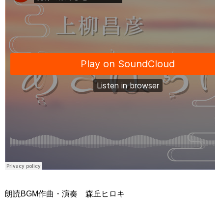
朗読BGM作曲・演奏 森丘ヒロキ