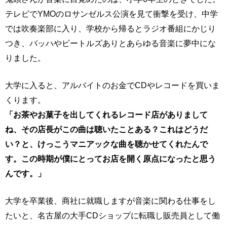
テレビでYMOのロサンゼルス公演を見て衝撃を受け、中学
では吹奏楽部に入り、学校から帰るとラジオ番組にかじり
つき、バッハやビートルズありとあらゆる音楽に夢中にな
りました。
大学に入ると、アルバイトのお金でCDやレコードを買いま
くります。
「お茶やお菓子を出してくれるレコード店がありまして
ね、その店長がこの曲は聴いたことある？これはどうだ
い？と、けっこうマニアックな曲を聴かせてくれたんで
す。この時期が僕にとってお店を開く原点になったと思う
んです。」
大学を卒業後、商社に就職しますが音楽に関わる仕事をし
たいと、名古屋の大手CDショップに転職し販売員として働