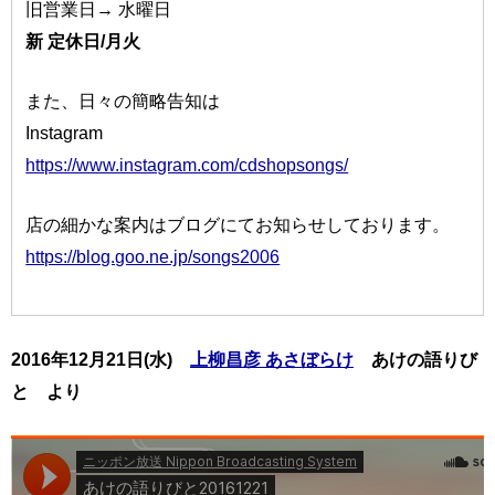
旧営業日→ 水曜日
新 定休日/月火
また、日々の簡略告知は
Instagram
https://www.instagram.com/cdshopsongs/
店の細かな案内はブログにてお知らせしております。
https://blog.goo.ne.jp/songs2006
2016年12月21日(水)
上柳昌彦 あさぼらけ
あけの語りび
と より