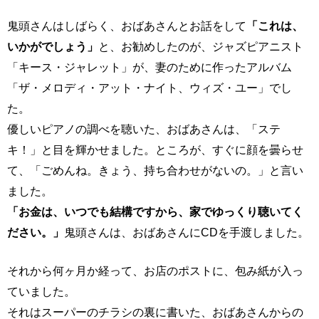
鬼頭さんはしばらく、おばあさんとお話をして
「これは、
いかがでしょう」
と、お勧めしたのが、ジャズピアニスト
「キース・ジャレット」が、妻のために作ったアルバム
「ザ・メロディ・アット・ナイト、ウィズ・ユー」でし
た。
優しいピアノの調べを聴いた、おばあさんは、「ステ
キ！」と目を輝かせました。ところが、すぐに顔を曇らせ
て、「ごめんね。きょう、持ち合わせがないの。」と言い
ました。
「お金は、いつでも結構ですから、家でゆっくり聴いてく
ださい。」
鬼頭さんは、おばあさんにCDを手渡しました。
それから何ヶ月か経って、お店のポストに、包み紙が入っ
ていました。
それはスーパーのチラシの裏に書いた、おばあさんからの