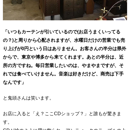
「いつもカーテンが引いているので(お店うまくいってる
の？)と周りから心配されますが、水曜日だけの営業でも売
り上げが0円という日はありません。お客さんの半分は県外
からで、東京や博多から来てくれます。あとの半分は、近
所の方ですね。毎日営業したいのは、やまやまですが、そ
れでは食べていけません。音楽は好きだけど、商売は下手
なんです」
と鬼頭さんは笑います。
お店に入ると「え？ここCDショップ？」と誰もが驚きま
す。