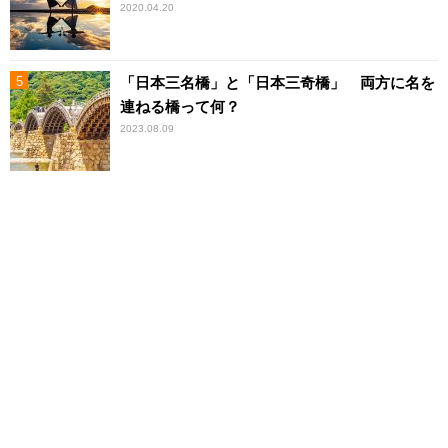
2020.04.20
「日本三名橋」と「日本三奇橋」 両方に名を
連ねる橋って何？
2023.08.09