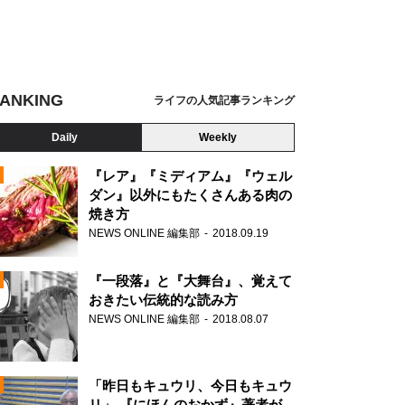
ANKING
ライフの人気記事ランキング
Daily
Weekly
『レア』『ミディアム』『ウェル
ダン』以外にもたくさんある肉の
焼き方
N
NEWS ONLINE 編集部
2018.09.19
AD
『一段落』と『大舞台』、覚えて
おきたい伝統的な読み方
NEWS ONLINE 編集部
2018.08.07
N
「昨日もキュウリ、今日もキュウ
リ」 『にほんのおかず』著者が