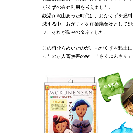
がくずの有効利用を考えました。
銭湯が沢山あった時代は、おがくずを燃料
減する中、おがくずを産業廃棄物として処
プ。それが悩みのタネでした。
この時ひらめいたのが、おがくずを粘土に
ったのが人畜無害の粘土「もくねんさん」