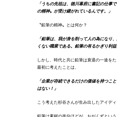
「うちの先祖は、徳川幕府に書記の仕事で
の精神〟が受け継がれているんです。」
〝鉛筆の精神〟とは何か？
「鉛筆は、我が身を削って人の為になり、
くない職業である。鉛筆の有るかぎり利益
しかし、時代と共に鉛筆は衰退の一途をた
最初に考えたことは、
「企業が存続できるだけの価値を持つこと
はない！」
こう考えた杉谷さんが生み出したアイディ
鉛筆は素材の半分ほどが、おがくずという