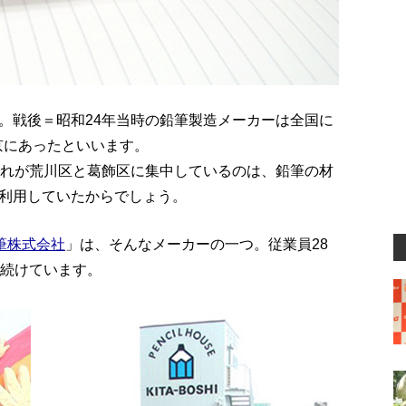
。戦後＝昭和24年当時の鉛筆製造メーカーは全国に
東京にあったといいます。
それが荒川区と葛飾区に集中しているのは、鉛筆の材
利用していたからでしょう。
筆株式会社
」は、そんなメーカーの一つ。従業員28
り続けています。