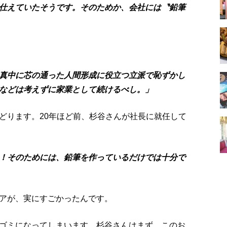
仕えていたそうです。そのためか、会社には〝鉛筆
真中に芯の通った人間形成に役立つ立派で恥ずかし
などは考えずに家業として続けるべし。」
どります。20年ほど前、杉谷さんが社長に就任して
！そのためには、鉛筆を作っているだけでは十分で
アが、実にすごかったんです。
ゴミになってしまいます。杉谷さんはまず、このお