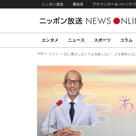
ニッポン放送
番組表
アナウンサー＆パーソナ
エンタメ
ニュース
スポーツ
コラム
TOP
ライフ
試し書きしなくても失敗しない、人を裏切らな