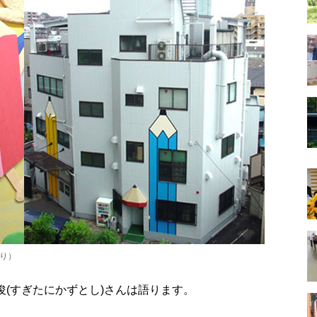
より
）
俊(すぎたにかずとし)さんは語ります。