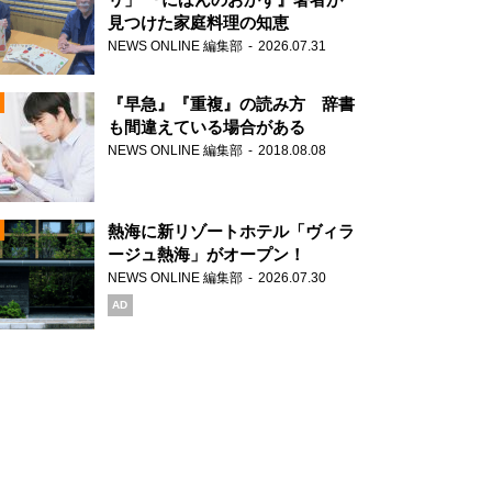
見つけた家庭料理の知恵
NEWS ONLINE 編集部
2026.07.31
N
『早急』『重複』の読み方 辞書
も間違えている場合がある
NEWS ONLINE 編集部
2018.08.08
N
熱海に新リゾートホテル「ヴィラ
ージュ熱海」がオープン！
NEWS ONLINE 編集部
2026.07.30
N
AD