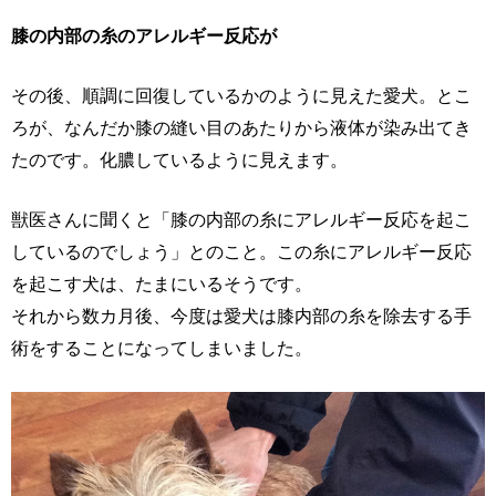
膝の内部の糸のアレルギー反応が
その後、順調に回復しているかのように見えた愛犬。とこ
ろが、なんだか膝の縫い目のあたりから液体が染み出てき
たのです。化膿しているように見えます。
獣医さんに聞くと「膝の内部の糸にアレルギー反応を起こ
しているのでしょう」とのこと。この糸にアレルギー反応
を起こす犬は、たまにいるそうです。
それから数カ月後、今度は愛犬は膝内部の糸を除去する手
術をすることになってしまいました。