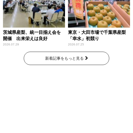
茨城県産梨、統一目揃え会を
東京・大田市場で千葉県産梨
開催 出来栄えは良好
「幸水」初競り
2026.07.29
2026.07.25
新着記事をもっと見る