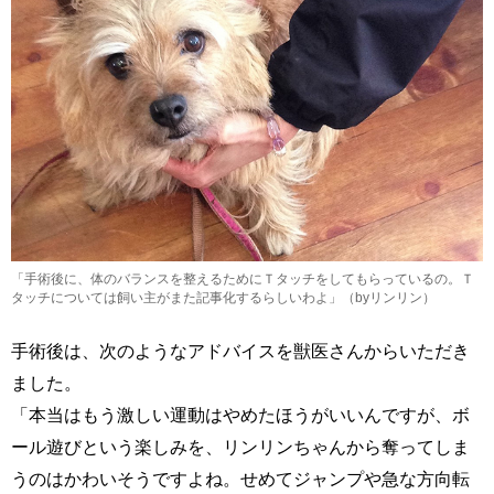
「手術後に、体のバランスを整えるためにＴタッチをしてもらっているの。Ｔ
タッチについては飼い主がまた記事化するらしいわよ」（byリンリン）
手術後は、次のようなアドバイスを獣医さんからいただき
ました。
「本当はもう激しい運動はやめたほうがいいんですが、ボ
ール遊びという楽しみを、リンリンちゃんから奪ってしま
うのはかわいそうですよね。せめてジャンプや急な方向転