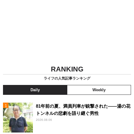
RANKING
ライフの人気記事ランキング
Daily
Weekly
81年前の夏、満員列車が銃撃された――湯の花
トンネルの悲劇を語り継ぐ男性
2026.08.06