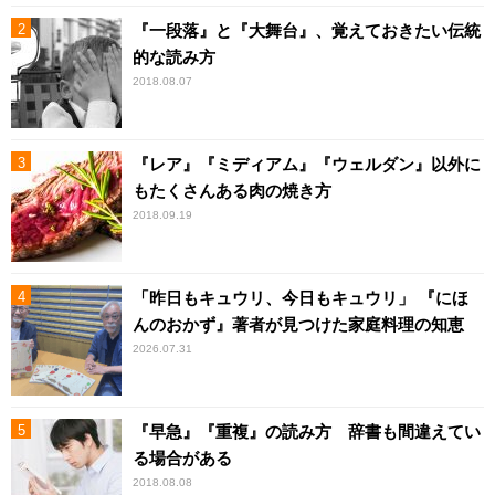
『一段落』と『大舞台』、覚えておきたい伝統
的な読み方
2018.08.07
『レア』『ミディアム』『ウェルダン』以外に
もたくさんある肉の焼き方
2018.09.19
「昨日もキュウリ、今日もキュウリ」 『にほ
んのおかず』著者が見つけた家庭料理の知恵
2026.07.31
『早急』『重複』の読み方 辞書も間違えてい
る場合がある
2018.08.08