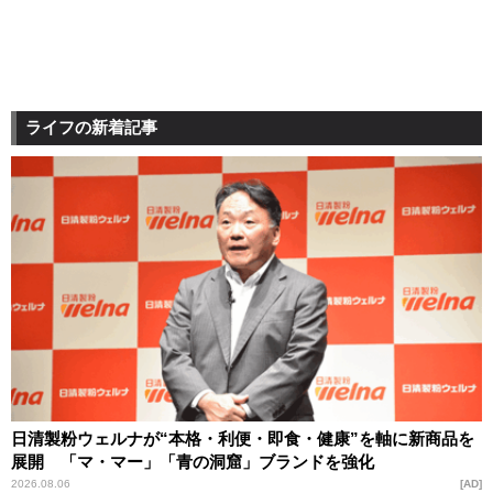
ライフの新着記事
日清製粉ウェルナが“本格・利便・即食・健康”を軸に新商品を
展開 「マ・マー」「青の洞窟」ブランドを強化
2026.08.06
AD