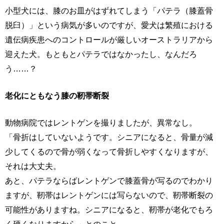
小型犬には、膝のお皿がはずれてしまう「パテラ（膝蓋骨
脱臼）」という病気が多いのですが、愛犬は繁殖における
遺伝病疾患へのコントロールが厳しいオーストラリアから
迎えた犬。もともとパテラではなかったし、なんだろ
う……？
老化にともなう膝の靭帯断裂
動物病院ではレントゲンを撮りましたが、異常なし。
「骨折はしていないようです。シニアになると、骨量が減
少してくるので骨が弱くなって骨折しやすくなりますが、
それは大丈夫。
あと、パテラならばレントゲンで膝蓋骨が写るのでわかり
ますが、靭帯はレントゲンには写らないので、靭帯断裂の
可能性がありますね。シニアになると、靭帯が老化でもろ
く硬くなりますから」とのこと。