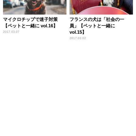
マイクロチップで迷子対策
フランスの犬は「社会の一
【ペットと一緒に vol.16】
員」【ペットと一緒に
vol.15】
2017.03.07
2017.03.02