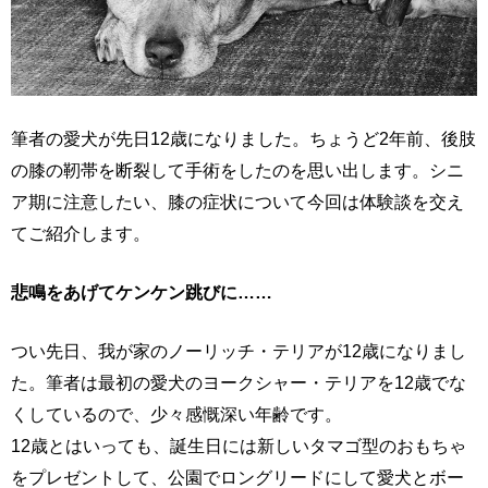
筆者の愛犬が先日12歳になりました。ちょうど2年前、後肢
の膝の靭帯を断裂して手術をしたのを思い出します。シニ
ア期に注意したい、膝の症状について今回は体験談を交え
てご紹介します。
悲鳴をあげてケンケン跳びに……
つい先日、我が家のノーリッチ・テリアが12歳になりまし
た。筆者は最初の愛犬のヨークシャー・テリアを12歳でな
くしているので、少々感慨深い年齢です。
12歳とはいっても、誕生日には新しいタマゴ型のおもちゃ
をプレゼントして、公園でロングリードにして愛犬とボー