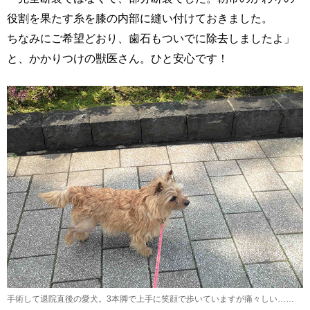
役割を果たす糸を膝の内部に縫い付けておきました。
ちなみにご希望どおり、歯石もついでに除去しましたよ」
と、かかりつけの獣医さん。ひと安心です！
手術して退院直後の愛犬。3本脚で上手に笑顔で歩いていますが痛々しい……