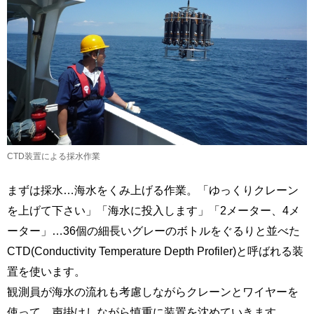
CTD装置による採水作業
まずは採水…海水をくみ上げる作業。「ゆっくりクレーン
を上げて下さい」「海水に投入します」「2メーター、4メ
ーター」…36個の細長いグレーのボトルをぐるりと並べた
CTD(Conductivity Temperature Depth Profiler)と呼ばれる装
置を使います。
観測員が海水の流れも考慮しながらクレーンとワイヤーを
使って、声掛けしながら慎重に装置を沈めていきます。