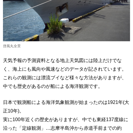
啓風丸全景
天気予報の予測資料となる地上天気図には陸上だけでな
く、海上にも風向や風速などのデータが記されています。
これらの観測には漂流ブイなど様々な方法がありますが、
中でも歴史があるのが船による海洋観測です。
日本で観測船による海洋気象観測が始まったのは1921年(大
正10年)。
実に100年近くの歴史がありますが、中でも東経137度線に
沿った「定線観測」…志摩半島沖から赤道手前までの約