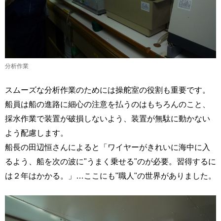
分析作業
スムーズな分析作業のためには操舵室の役割も重要です。
船員は船の進路に細心の注意を払うのはもちろんのこと、
採水作業で装置が破損しないよう、装置が無駄に動かない
よう配慮します。
船長の田辺恒さんによると「ワイヤーがきれいに海中に入
るよう、船を次の波に"うまく乗せる"のが必要。習得するに
は２年はかかる。」…ここにも"職人"の世界がありました。