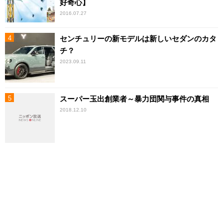
好奇心】
2016.07.27
センチュリーの新モデルは新しいセダンのカタ
チ？
2023.09.11
スーパー玉出創業者～暴力団関与事件の真相
2018.12.10