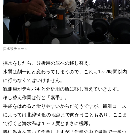
採水後チェック
採水をしたら、分析用の瓶への移し替え。
水質は刻一刻と変わってしまうので、これも1～2時間以内
に行わなくてはいけません。
観測員がテキパキと分析用の瓶に移し替えていきます。
移し替え作業は何と「素手」。
手袋をはめると滑りやすいからだそうですが、観測コース
によっては北緯50度の地点まで向かうこともあり、ここま
で行くと海水温は１～２度とまさに極寒。
脇に温水を置いて作業しますが「作業の中で単調で一番つ