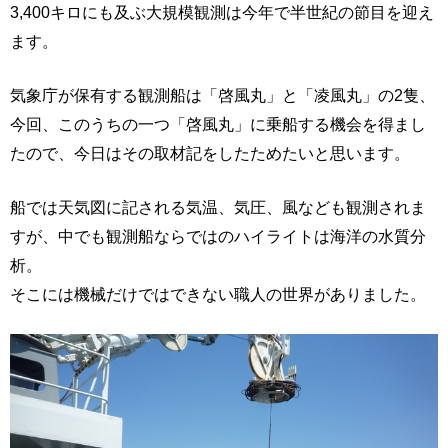
3,400キロにも及ぶ大規模観測は今年で半世紀の節目を迎え
ます。
気象庁が保有する観測船は「啓風丸」と「凌風丸」の2隻、
今回、このうちの一つ「啓風丸」に乗船する機会を得まし
たので、今日はその取材記をしたためたいと思います。
船では天気図に記される気温、気圧、風なども観測されま
すが、中でも観測船ならではのハイライトは海洋の水質分
析。
そこには機械だけではできない職人の世界がありました。