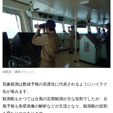
操舵室（通称ブリッジ）
気象観測は数値予報の高度化に代表されるようにハイテク
化が進みます。
観測船もかつては台風の定期観測が主な役割でしたが、台
風予報も衛星画像の解析などが主流となり、観測船の役割