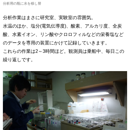
分析用の瓶に水を移し替
分析作業はまさに研究室、実験室の雰囲気。
水温のほか、塩分(電気伝導度)、酸素、アルカリ度、全炭
酸、水素イオン、リン酸やクロロフィルなどの栄養塩など
のデータを専用の装置にかけて記録していきます。
これらの作業は2～3時間ほど。観測員は乗船中、毎日この
繰り返しです。