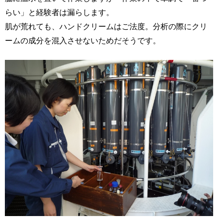
らい」と経験者は漏らします。
肌が荒れても、ハンドクリームはご法度。分析の際にクリ
ームの成分を混入させないためだそうです。