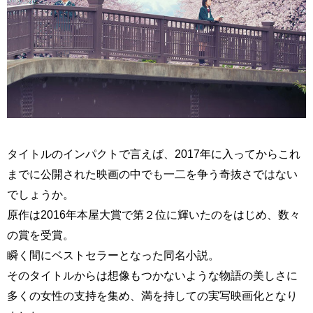
タイトルのインパクトで言えば、2017年に入ってからこれ
までに公開された映画の中でも一二を争う奇抜さではない
でしょうか。
原作は2016年本屋大賞で第２位に輝いたのをはじめ、数々
の賞を受賞。
瞬く間にベストセラーとなった同名小説。
そのタイトルからは想像もつかないような物語の美しさに
多くの女性の支持を集め、満を持しての実写映画化となり