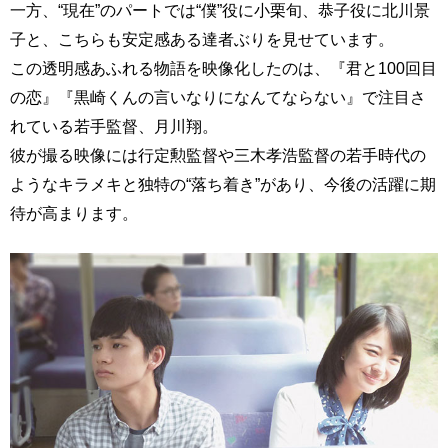
一方、“現在”のパートでは“僕”役に小栗旬、恭子役に北川景
子と、こちらも安定感ある達者ぶりを見せています。
この透明感あふれる物語を映像化したのは、『君と100回目
の恋』『黒崎くんの言いなりになんてならない』で注目さ
れている若手監督、月川翔。
彼が撮る映像には行定勲監督や三木孝浩監督の若手時代の
ようなキラメキと独特の“落ち着き”があり、今後の活躍に期
待が高まります。