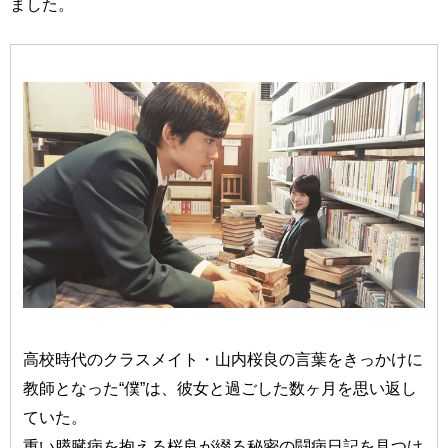
ました。
高校時代のクラスメイト・山内桜良の言葉をきっかけに
教師となった“僕”は、彼女と過ごした数ヶ月を思い返し
ていた。
重い膵臓病を抱える桜良が綴る秘密の闘病日記を見つけ