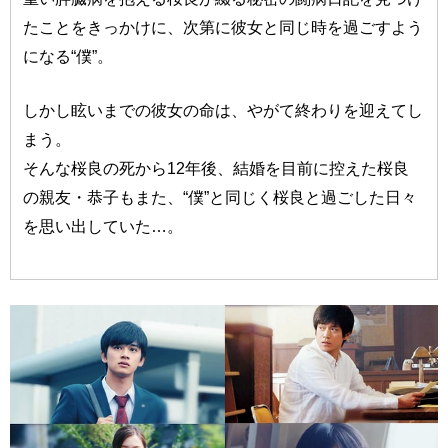
たことをきっかけに、次第に彼女と同じ時を過ごすよう
になる“僕”。
しかし眩いまでの彼女の命は、やがて終わりを迎えてし
まう。
そんな桜良の死から12年後、結婚を目前に控えた桜良
の親友・恭子もまた、“僕”と同じく桜良と過ごした日々
を思い出していた…。