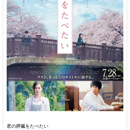
君の膵臓をたべたい