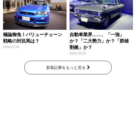
極論御免！バリューチェーン
自動車業界……、「一強」
戦略の対抗馬は？
か？「二大勢力」か？「群雄
割拠」か？
2026.07.02
2026.06.26
新着記事をもっと見る