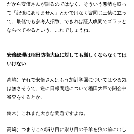
だから安倍さんが謝るのではなく、そういう態勢を取っ
て「記憶にありません」とかではなく皆同じ土俵に立っ
て、最低でも参考人招致、できれば証人喚問でズラッと
ならべてやるという、これでしょうね。
安倍総理は稲田防衛大臣に対しても厳しくならなくては
いけない
高嶋）それで安倍さんはもう加計学園についてはやる気
は無さそうで、逆に日報問題について稲田大臣で閉会中
審査をするとか。
鈴木）これまた大きな問題ですよね。
高嶋）つまりこの弱り目に祟り目の子羊を狼の前に出し