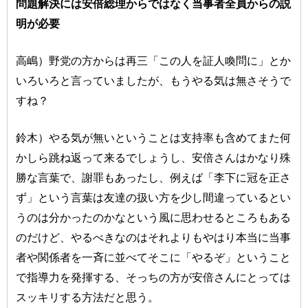
問題解決には安倍総理からではなく当事者全員からの説
明が必要
高嶋）野党の方からは再三「この人を証人喚問に」とか
いろいろと言っていましたが、もうやる気は無さそうで
すね？
鈴木）やる気が無いということは支持率も含めてまた何
かしら跳ね返って来るでしょうし、安倍さんはかなり殊
勝な言葉で、謝罪もあったし、例えば「李下に冠を正さ
ず」という言葉は友達の扱い方を少し間違っているとい
うのは分かったのかなという風に思わせるところもある
のだけど、やるべきなのはそれよりもやはり本当に当事
者や関係者を一斉に並べてそこに「やるぞ」ということ
で指導力を発揮する、そっちの方が安倍さんにとっては
スッキリする方法だと思う。