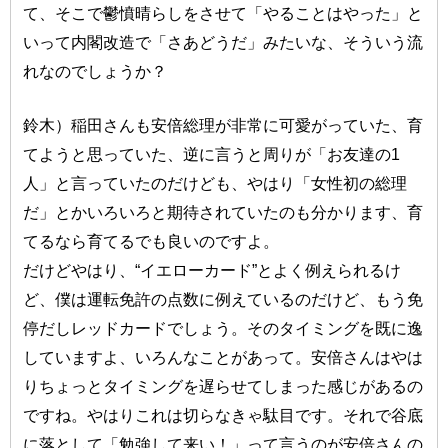
て、そこで鬱憤晴らしをさせて「やることはやった」と
いって内閣改造で「さあどうだ」みたいな、そういう流
れなのでしょうか？
鈴木）稲田さんも安倍総理が非常に可愛がっていた、育
てようと思っていた、逆に言うと周りが「お友達の1
人」と言っていたのだけども、やはり「女性初の総理
だ」とかいろいろと期待されていたのも分かります、育
てるなら育てるでも良いのですよ。
だけどやはり、“イエローカード”とよく例えられるけ
ど、僕は運転免許の点数に例えているのだけど、もう免
停だしレッドカードでしょう。そのタイミングを既に逸
していますよ、いろんなことがあって。安倍さんはやは
りちょっとタイミングを遅らせてしまった感じがあるの
ですね。やはりこれは切らなきゃ駄目です。それで谷底
に落として「勉強して来い！」って言うのが安倍さんの