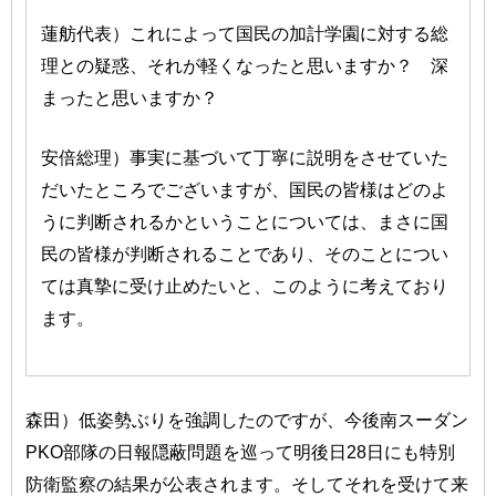
蓮舫代表）これによって国民の加計学園に対する総
理との疑惑、それが軽くなったと思いますか？ 深
まったと思いますか？
安倍総理）事実に基づいて丁寧に説明をさせていた
だいたところでございますが、国民の皆様はどのよ
うに判断されるかということについては、まさに国
民の皆様が判断されることであり、そのことについ
ては真摯に受け止めたいと、このように考えており
ます。
森田）低姿勢ぶりを強調したのですが、今後南スーダン
PKO部隊の日報隠蔽問題を巡って明後日28日にも特別
防衛監察の結果が公表されます。そしてそれを受けて来