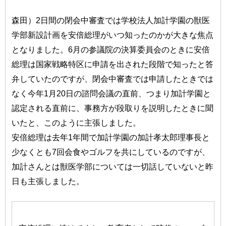
森田）2日間の閉会中審査では学校法人加計学園の獣医
学部新設計画を安倍総理がいつ知ったのかが大きな焦点
となりました。6月の参議院の決算委員会のときに安倍
総理は国家戦略特区に申請を出された段階で知ったと答
弁していたのですが、閉会中審査では申請したときでは
なく今年1月20日の諮問会議の直前、つまり加計学園と
認定される直前に、事務方が段取りを説明したときに聞
いたと、このように主張しました。
安倍総理は去年1年間で加計学園の加計孝太郎理事長と
少なくとも7回会食やゴルフを共にしているのですが、
加計さんとは獣医学部については一切話していないと昨
日も主張しました。