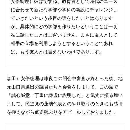
安倍総理）彼はですね、教育者として時代のニーズ
に合わせて新たな学部や学科の新設にチャレンジし
ていきたいという趣旨の話をしたことはあります
が、具体的にどの学部を作りたいということは一切
私に話したことはございません。まさに友人として
相手の立場を利用しようとするということであれ
ば、もう友人とは言えないわけであります。
森田）安倍総理は昨夜この閉会中審査が終わった後、地
元山口県選出の議員たちと会食をしまして、この席で
「誠心誠意、丁重に謙虚に説明した」と気丈に振る舞い
まして、民進党の蓮舫代表とのやり取りのときにも感情
を抑えながら低姿勢ぶりをアピールしておりました。