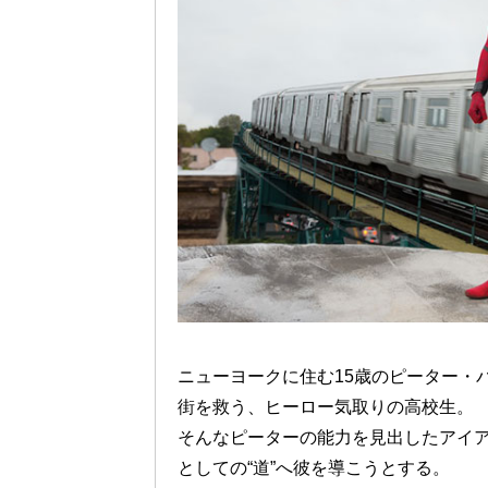
ニューヨークに住む15歳のピーター・
街を救う、ヒーロー気取りの高校生。
そんなピーターの能力を見出したアイ
としての“道”へ彼を導こうとする。