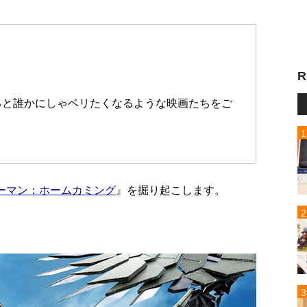
R
ると誰かにしゃベリたくなるような映画たちをご
ーマン：ホームカミング
』を掘り起こします。