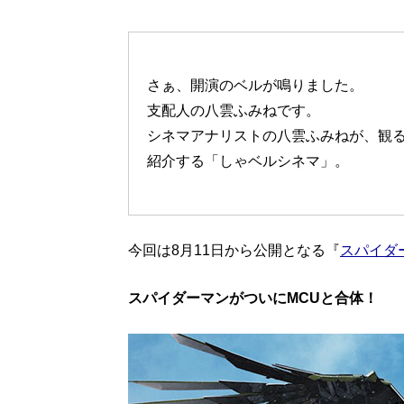
さぁ、開演のベルが鳴りました。
支配人の八雲ふみねです。
シネマアナリストの八雲ふみねが、観
紹介する「しゃベルシネマ」。
今回は8月11日から公開となる『
スパイダ
スパイダーマンがついにMCUと合体！