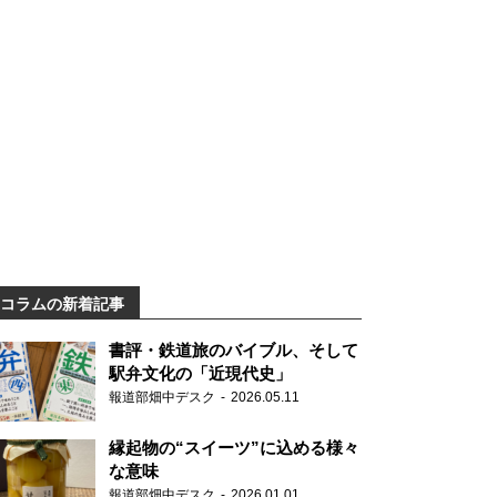
コラムの新着記事
書評・鉄道旅のバイブル、そして
駅弁文化の「近現代史」
報道部畑中デスク
2026.05.11
縁起物の“スイーツ”に込める様々
な意味
報道部畑中デスク
2026.01.01