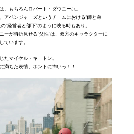
、もちろんロバート・ダウニーJr.。
、アベンジャーズというチームにおける“師と弟
の“経営者と部下”のように映る時もあり。
ニーが時折見せる“父性”は、双方のキャラクターに
しています。
じたマイケル・キートン。
に満ちた表情、ホントに怖いっ！！