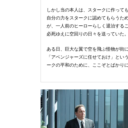
しかし当の本人は、スタークに作って
自分の力をスタークに認めてもらうた
が、一人前のヒーローらしく退治する
必死ゆえに空回りの日々を送っていた
ある日、巨大な翼で空を飛ぶ怪物が街
「アベンジャーズに任せておけ」とい
ークの平和のために、ここぞとばかり