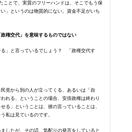
たことで、実質のフリーハンドは、そこでもう保
ない」というのは物質的にない。資金不足がいち
「政権交代」を意味するものではない
せる」と言っているでしょう？ 「政権交代す
自民党から別の人が立ってくる、あるいは「自
行われる、ということの場合、安倍政権は終わり
らせる」ということは、彼の言っていることは、
そう私は見ているのです。
いましたが、その辺、気配りの発言をしていると