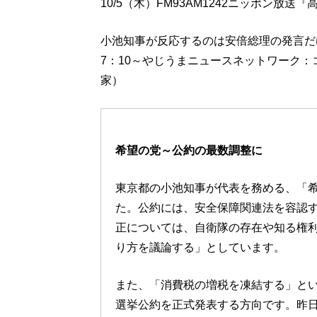
10/5（木）FM93AM1242ニッポン
小池知事が反応するのは安倍総理の発言だ
7：10～やじうまニュースネットワーク
家）
希望の党～公約の最数調整に
東京都の小池知事が代表を務める、「
た。公約には、安全保障関連法を容認
正については、自衛隊の存在や知る権
り方を議論する」としています。
また、「消費税の増税を凍結する」と
選挙公約を正式発表する方向です。昨