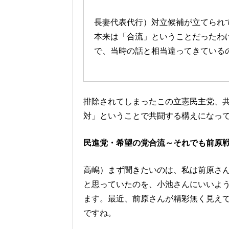
長妻代表代行）対立候補が立てられ
本来は「合流」ということだったわ
で、当時の話と相当違ってきている
排除されてしまったこの立憲民主党、共
対」ということで共闘する構えになっ
民進党・希望の党合流～それでも前原
高嶋）まず聞きたいのは、私は前原さ
と思っていたのを、小池さんにいいよ
ます。最近、前原さんが精彩無く見え
ですね。