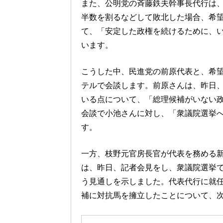
また、公明党の斉藤鉄夫幹事長代行は
半数を割るなどして敗北した場合、希
て、「安定した政権を続けるために、
います。
こうした中、民進党の前原代表と、希
テルで会談します。前原さんは、昨日
いる点について、「総理候補がいない
会談で小池さんに対し、「衆議院選挙
す。
一方、枝野元官房長官が代表を務める
は、昨日、記者会見をし、衆議院選挙で
う見通しを示しました。代表代行に就
補に対抗馬を擁立したことについて、