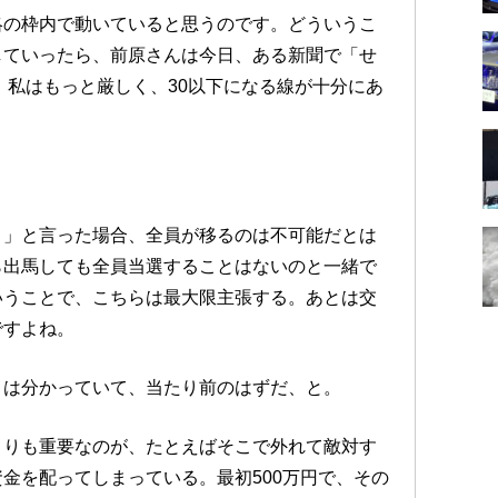
略の枠内で動いていると思うのです。どういうこ
していったら、前原さんは今日、ある新聞で「せ
、私はもっと厳しく、30以下になる線が十分にあ
く」と言った場合、全員が移るのは不可能だとは
ら出馬しても全員当選することはないのと一緒で
いうことで、こちらは最大限主張する。あとは交
ですよね。
とは分かっていて、当たり前のはずだ、と。
よりも重要なのが、たとえばそこで外れて敵対す
金を配ってしまっている。最初500万円で、その