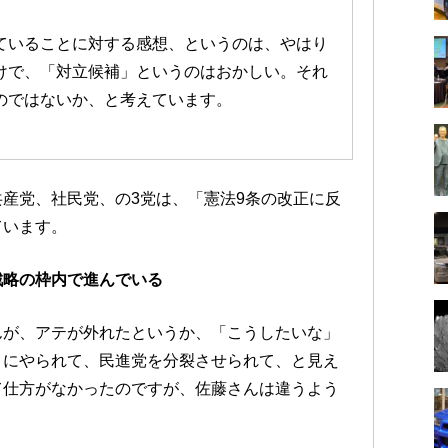
ていることに対する感想、というのは、やはり
けで、「対立候補」というのはおかしい。それ
のではないか、と考えています。
産党、社民党、の3党は、「憲法9条の改正に反
ています。
戦略の枠内で進んでいる
んが、アテが外れたというか、「こうしたいな」
うにやられて、民進党を分裂させられて、と見え
て仕方がなかったのですが、佐藤さんは違うよう