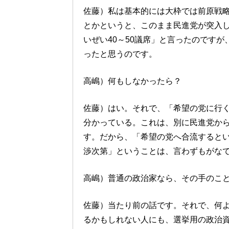
佐藤）私は基本的には大枠では前原戦
とかというと、このまま民進党が突入
いぜい40～50議席」と言ったのですが
ったと思うのです。
高嶋）何もしなかったら？
佐藤）はい。それで、「希望の党に行
分かっている。これは、別に民進党か
す。だから、「希望の党へ合流すると
渉次第」ということは、言わずもがな
高嶋）普通の政治家なら、その手のこ
佐藤）当たり前の話です。それで、何
るかもしれない人にも、選挙用の政治資