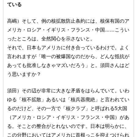
ている
高嶋）そして、例の核拡散防止条約には、核保有国のア
メリカ・ロシア・イギリス・フランス・中国……こうい
ったところは、全然関心を示さないと。
それで、日本もアメリカに付き合っているわけで。よく
言われますが「唯一の被爆国なのだから、どんな抵抗が
あっても批准しなきゃマズいだろう」と。須田さんはど
う思いますか？
須田）その辺が非常に大きな矛盾をはらんでいて。いわ
ゆる「核不拡散」あるいは「核兵器廃絶」と言われてい
るのだけど、その一方で「核クラブ」と呼ばれる5大国
（アメリカ・ロシア・イギリス・フランス・中国）があ
る。そことの整合がとれないのです。日本は明らかに、
この分野においてはアメリカに首根っこを抑えつけられ