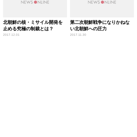
北朝鮮の核・ミサイル開発を
第二次朝鮮戦争になりかねな
止める究極の制裁とは？
い北朝鮮への圧力
2017.12.01
2017.11.30