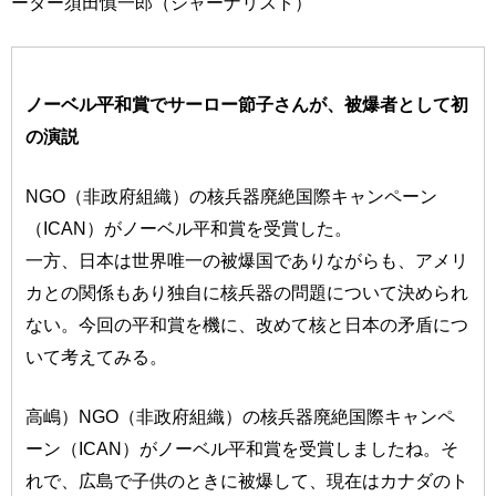
ーター須田慎一郎（ジャーナリスト）
ノーベル平和賞でサーロー節子さんが、被爆者として初
の演説
NGO（非政府組織）の核兵器廃絶国際キャンペーン
（ICAN）がノーベル平和賞を受賞した。
一方、日本は世界唯一の被爆国でありながらも、アメリ
カとの関係もあり独自に核兵器の問題について決められ
ない。今回の平和賞を機に、改めて核と日本の矛盾につ
いて考えてみる。
高嶋）NGO（非政府組織）の核兵器廃絶国際キャンペ
ーン（ICAN）がノーベル平和賞を受賞しましたね。そ
れで、広島で子供のときに被爆して、現在はカナダのト