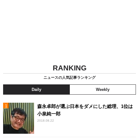
RANKING
ニュースの人気記事ランキング
Daily
Weekly
森永卓郎が選ぶ日本をダメにした総理、1位は
小泉純一郎
2018.08.22