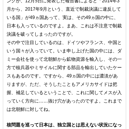
ンクが、12月5日に発表した報告書によると「2014年3
月から、2017年9月という、直近で制裁決議に違反して
いる国」が49ヵ国あって、実は、その49ヵ国の中に、
日本も入っているのですよ。まあ、これは不注意で制裁
決議を破ってしまったのですが。
その中で注目しているのは、ドイツやフランス、中国と
いう国々が入っていて。いま申し上げた国の中には、ダ
ミー会社を使って北朝鮮から鉱物資源を輸入し、その一
方で核兵器やミサイルに関する部品を輸出していたケー
スもあるのです。ですから、49ヵ国の中には濃淡があ
りますが、ただ、そうしたこともアメリカサイドは把
握、補足しているということで、これに関してメスが入
っていく方向に……抜け穴があったのですよ。これまで
は北朝鮮に対してね。
核問題を巡って日本は、独立国とは思えない状況になっ