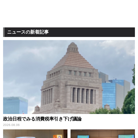
ニュースの新着記事
政治日程でみる消費税率引き下げ議論
2026.08.06