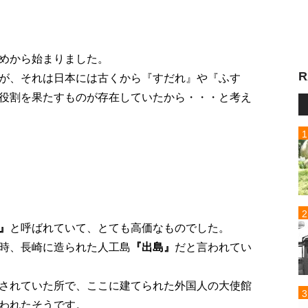
めから始まりました。
R
が、それは日本には古くから『すだれ』や『ふす
役割を果たすものが存在していたから・・・と考え
』
と呼ばれていて、とても高価なものでした。
時、長崎に造られた人工島
『出島』
だと言われてい
されていた所で、ここに建てられた外国人の大使館
われたそうです。