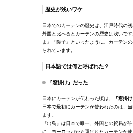
歴史が浅いワケ
日本でのカーテンの歴史は、江戸時代の初
外国と比べるとカーテンの歴史は浅いです
ま』『障子』といったように、カーテンの
られています。
日本語では何と呼ばれた？
『窓掛け』だった
日本にカーテンが伝わった頃は、
『窓掛け
日本で最初にカーテンが使われたのは、当
ます。
『出島』は日本で唯一、外国との貿易が許
に、ヨーロッパから運ばれたカーテンが使