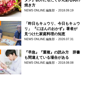
焼き方
NEWS ONLINE 編集部
2018.09.19
N
「昨日もキュウリ、今日もキュウ
リ」 『にほんのおかず』著者が
見つけた家庭料理の知恵
NEWS ONLINE 編集部
2026.07.31
N
『早急』『重複』の読み方 辞書
も間違えている場合がある
NEWS ONLINE 編集部
2018.08.08
N