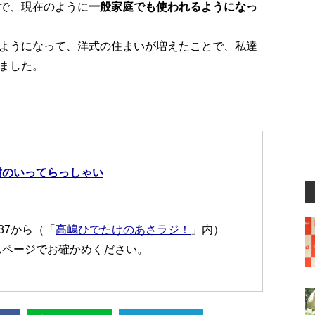
で、現在のように
一般家庭でも使われるようになっ
ようになって、洋式の住まいが増えたことで、私達
ました。
樹のいってらっしゃい
:37から（「
高嶋ひでたけのあさラジ！
」内）
ムページでお確かめください。