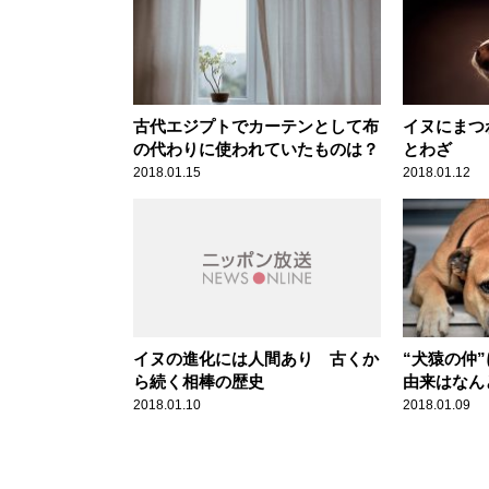
古代エジプトでカーテンとして布
イヌにまつ
の代わりに使われていたものは？
とわざ
2018.01.15
2018.01.12
イヌの進化には人間あり 古くか
“犬猿の仲
ら続く相棒の歴史
由来はなん
2018.01.10
2018.01.09