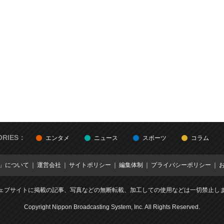
ORIES：
エンタメ
ニュース
スポーツ
コラム
E」について
運営会社
サイトポリシー
編集体制
プライバシーポリシー
ェブサイトに掲載の記事、写真などの無断転載、加工しての使用などは一切禁止し
Copyright Nippon Broadcasting System, Inc. All Rights Reserved.