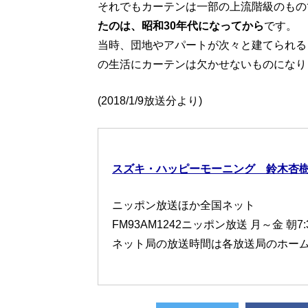
それでもカーテンは一部の上流階級のもの
たのは、昭和30年代になってから
です。
当時、団地やアパートが次々と建てられる
の生活にカーテンは欠かせないものになり
(2018/1/9放送分より)
スズキ・ハッピーモーニング 鈴木杏
ニッポン放送ほか全国ネット
FM93AM1242ニッポン放送 月～金 朝7
ネット局の放送時間は各放送局のホー