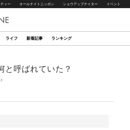
リティー
オールナイトニッポン
ショウアップナイター
イベント
ライフ
新着記事
ランキング
何と呼ばれていた？
13