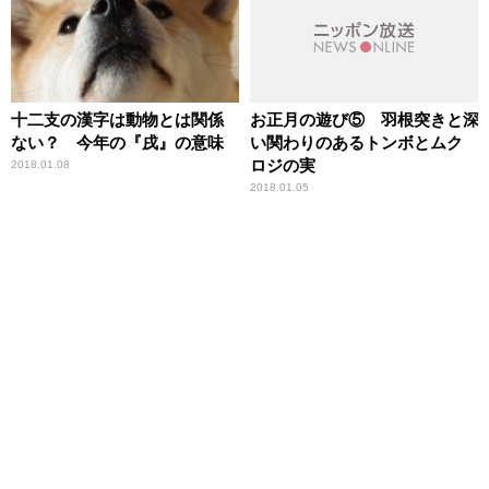
十二支の漢字は動物とは関係
お正月の遊び⑤ 羽根突きと深
ない？ 今年の『戌』の意味
い関わりのあるトンボとムク
ロジの実
2018.01.08
2018.01.05