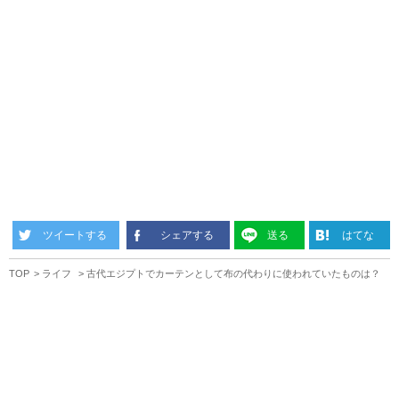
ツイートする
シェアする
送る
はてな
TOP
ライフ
古代エジプトでカーテンとして布の代わりに使われていたものは？