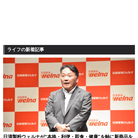
ライフの新着記事
日清製粉ウェルナが“本格・利便・即食・健康”を軸に新商品を