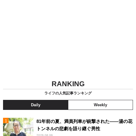
RANKING
ライフの人気記事ランキング
Daily
Weekly
81年前の夏、満員列車が銃撃された――湯の花
トンネルの悲劇を語り継ぐ男性
2026.08.06