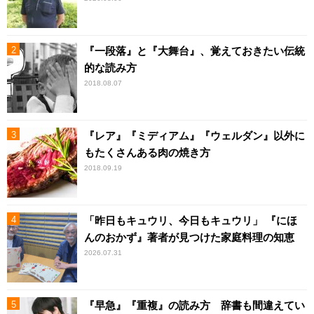
『一段落』と『大舞台』、覚えておきたい伝統
的な読み方
2018.08.07
『レア』『ミディアム』『ウェルダン』以外に
もたくさんある肉の焼き方
2018.09.19
「昨日もキュウリ、今日もキュウリ」 『にほ
んのおかず』著者が見つけた家庭料理の知恵
2026.07.31
『早急』『重複』の読み方 辞書も間違えてい