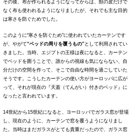
その後、布が作られるようになってからは、獣の皮だけで
なく布も使われるようになりましたが、それでも主な目的
は寒さを防ぐためでした。
このように“寒さを防ぐため”に使われていたカーテンです
が、やがて
“ベッドの周りを覆うもの”
として利用されてい
きました。当時、エジプトの王様は夜になると、カーテン
でベッドを囲うことで、誰からの視線も気にならない、自
分だけの空間を作って、そこで自由な時間を過ごしていた
そうです。こうしたカーテンの使い方がヨーロッパに広が
って、それが現在の『天蓋（てんがい）付きのベッド』に
なったと言われています。
14世紀から15世紀になると、ヨーロッパでガラス窓が登場
し、現在のように、カーテンで窓を覆うようになりまし
た。当時はまだガラスがとても貴重だったので、ガラス窓