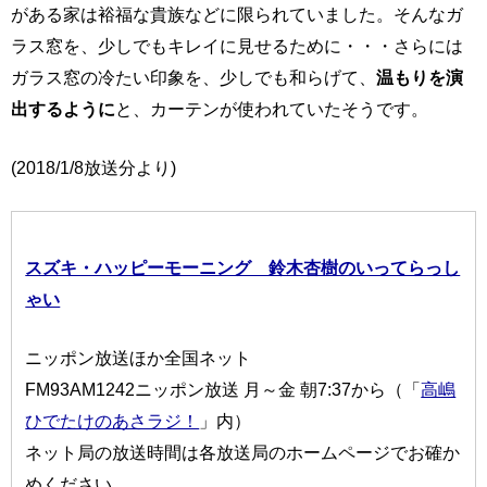
がある家は裕福な貴族などに限られていました。そんなガ
ラス窓を、少しでもキレイに見せるために・・・さらには
ガラス窓の冷たい印象を、少しでも和らげて、
温もりを演
出するように
と、カーテンが使われていたそうです。
(2018/1/8放送分より)
スズキ・ハッピーモーニング 鈴木杏樹のいってらっし
ゃい
ニッポン放送ほか全国ネット
FM93AM1242ニッポン放送 月～金 朝7:37から（「
高嶋
ひでたけのあさラジ！
」内）
ネット局の放送時間は各放送局のホームページでお確か
めください。