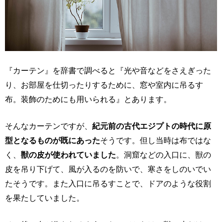
『カーテン』を辞書で調べると『光や音などをさえぎった
り、お部屋を仕切ったりするために、窓や室内に吊るす
布。装飾のためにも用いられる』とあります。
そんなカーテンですが、
紀元前の古代エジプトの時代に原
型となるものが既にあった
そうです。但し当時は布ではな
く、
獣の皮が使われていました
。洞窟などの入口に、獣の
皮を吊り下げて、風が入るのを防いで、寒さをしのいでい
たそうです。また入口に吊るすことで、ドアのような役割
を果たしていました。