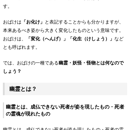
す。
おばけは
「お化け」
と表記することからも分かりますが、
本来あるべき姿から大きく変化したものという意味です。
おばけは、
「変化（へんげ）」「化生（けしょう）」
など
とも呼ばれます。
では、おばけの一種である
幽霊・妖怪・怪物とは何なので
しょう？
幽霊とは？
幽霊とは、成仏できない死者が姿を現したもの・死者
の霊魂が現れたもの
幽霊とは、成仏できない死者が姿を現したもの・死者の霊