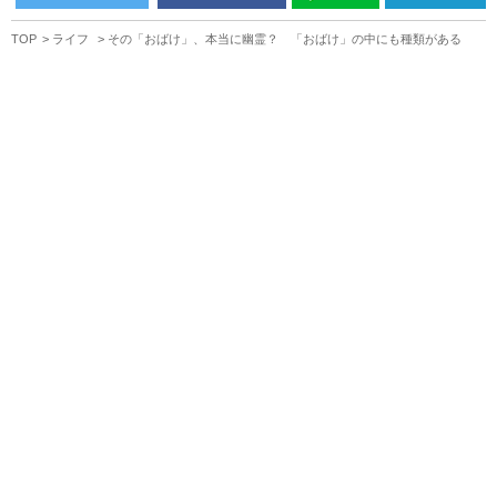
TOP
ライフ
その「おばけ」、本当に幽霊？ 「おばけ」の中にも種類がある