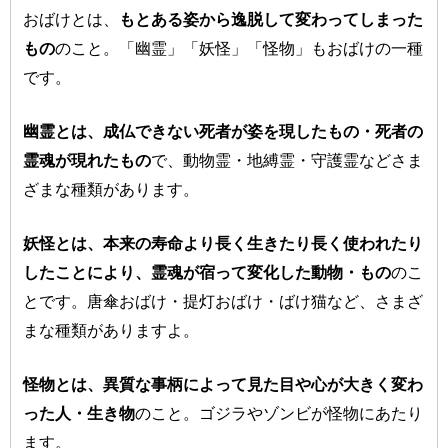
おばけとは、
もとある姿から逸脱して変わってしまった
もの
のこと。「幽霊」「妖怪」「怪物」もおばけの一種
です。
幽霊とは、成仏できない死者が姿を現したもの・死者の
霊魂が現れたもの
で、動物霊・地縛霊・守護霊などさま
ざまな種類があります。
妖怪とは、本来の寿命より長く生きたり長く使われたり
したことにより、霊魂が宿って変化した動物・もの
のこ
とです。唐傘おばけ・提灯おばけ・ばけ猫など、さまざ
まな種類がありますよ。
怪物とは、異質な事柄によって見た目や心が大きく変わ
った人・生き物
のこと。ゴジラやゾンビが怪物にあたり
ます。