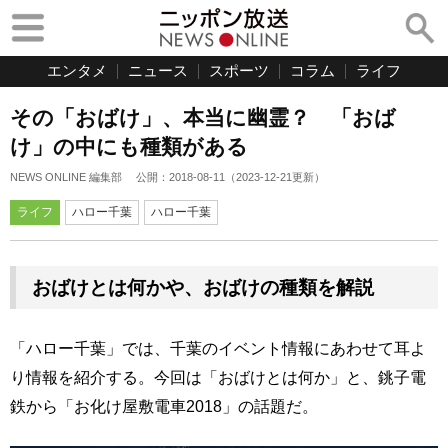
エンタメ
ニュース
スポーツ
コラム
ライフ
その「おばけ」、本当に幽霊？ 「おば
け」の中にも種類がある
NEWS ONLINE 編集部
公開：
2018-08-11
（
2023-12-21
更新）
ライフ
ハロー千葉
ハロー千葉
おばけとは何かや、おばけの種類を解説
「ハロー千葉」では、千葉のイベント情報にあわせて耳よ
り情報を紹介する。今回は「おばけとは何か」と、銚子電
鉄から「お化け屋敷電車2018」の話題だ。