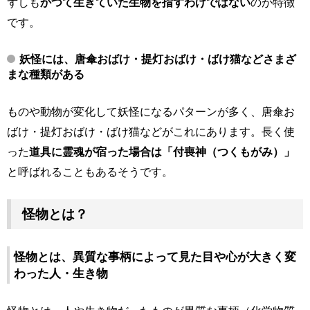
ずしも
かつて生きていた生物を指すわけではない
のが特徴
です。
妖怪には、唐傘おばけ・提灯おばけ・ばけ猫などさまざ
まな種類がある
ものや動物が変化して妖怪になるパターンが多く、唐傘お
ばけ・提灯おばけ・ばけ猫などがこれにあります。長く使
った
道具に霊魂が宿った場合は「付喪神（つくもがみ）」
と呼ばれることもあるそうです。
怪物とは？
怪物とは、異質な事柄によって見た目や心が大きく変
わった人・生き物