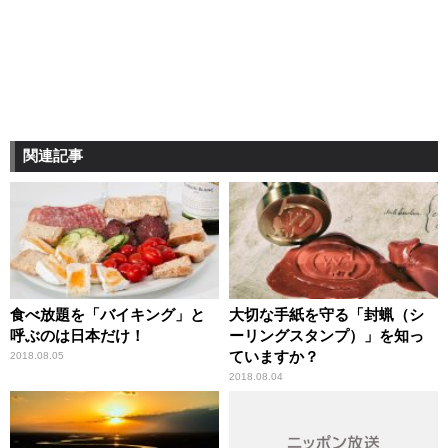
関連記事
食べ放題を「バイキング」と
大切な手紙を守る「封蝋（シ
呼ぶのは日本だけ！
ーリングスタンプ）」を知っ
ていますか？
2018.08.05
2018.08.04