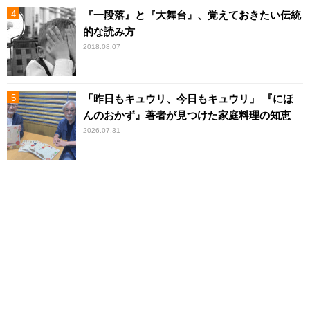
『一段落』と『大舞台』、覚えておきたい伝統
的な読み方
2018.08.07
「昨日もキュウリ、今日もキュウリ」 『にほ
んのおかず』著者が見つけた家庭料理の知恵
2026.07.31