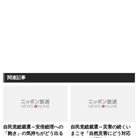
関連記事
自民党総裁選～安倍総理への
自民党総裁選～災害の続くい
「飽き」の気持ちがどう出る
まこそ「自然災害にどう対応