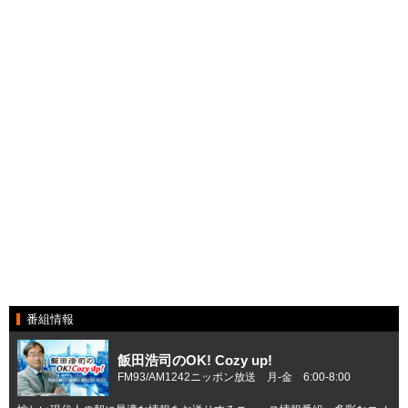
番組情報
飯田浩司のOK! Cozy up!
FM93/AM1242ニッポン放送 月-金 6:00-8:00