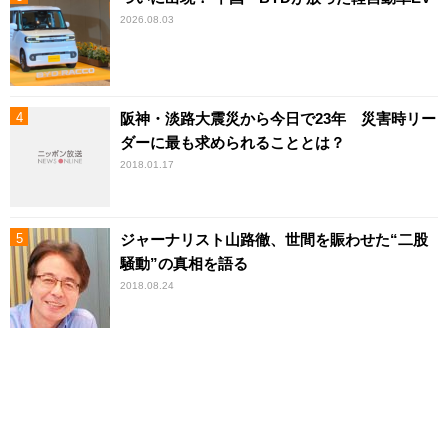
2026.08.03
阪神・淡路大震災から今日で23年 災害時リー
ダーに最も求められることとは？
2018.01.17
ジャーナリスト山路徹、世間を賑わせた“二股
騒動”の真相を語る
2018.08.24