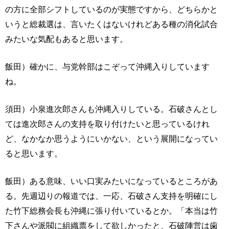
の方に全部シフトしているのが実態ですから、どちらかと
いうと総裁選は、言いたくはないけれどある種の消化試合
みたいな気配もあると思います。
飯田）確かに、与党幹部はこぞって沖縄入りしています
ね。
須田）小泉進次郎さんも沖縄入りしている。石破さんとし
ては進次郎さんの支持を取り付けたいと思っているけれ
ど、なかなか思うようにいかない、という展開になってい
ると思います。
飯田）ある意味、いい口実みたいになっているところがあ
る。先週辺りの報道では、一応、石破さん支持を明確にし
た竹下総務会長も沖縄に張り付いているとか。「本当は竹
下さんや派閥に組織票をして欲しかったと、石破陣営は歯