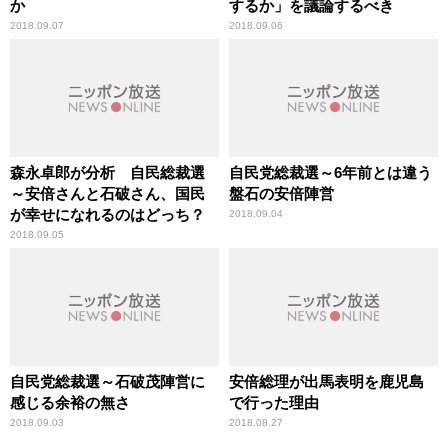
か
するか」を議論するべき
2018.09.07
2018.09.06
森永卓郎が分析 自民総裁選
自民党総裁選～6年前とは違う
～安倍さんと石破さん、国民
盤石の安倍陣営
が幸せになれるのはどっち？
2018.09.04
2018.09.05
自民党総裁選～石破茂陣営に
安倍総理が出馬表明を鹿児島
感じる余裕の無さ
で行った理由
2018.09.03
2018.08.27