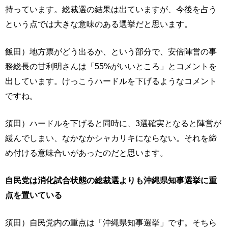
持っています。総裁選の結果は出ていますが、今後を占う
という点では大きな意味のある選挙だと思います。
飯田）地方票がどう出るか、という部分で、安倍陣営の事
務総長の甘利明さんは「55%がいいところ」とコメントを
出しています。けっこうハードルを下げるようなコメント
ですね。
須田）ハードルを下げると同時に、3選確実となると陣営が
緩んでしまい、なかなかシャカリキにならない。それを締
め付ける意味合いがあったのだと思います。
自民党は消化試合状態の総裁選よりも沖縄県知事選挙に重
点を置いている
須田）自民党内の重点は「沖縄県知事選挙」です。そちら