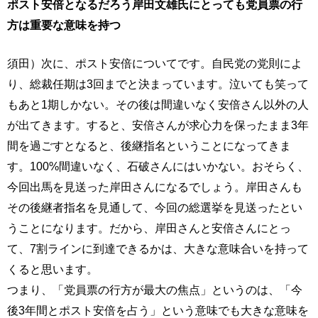
ポスト安倍となるだろう岸田文雄氏にとっても党員票の行
方は重要な意味を持つ
須田）次に、ポスト安倍についてです。自民党の党則によ
り、総裁任期は3回までと決まっています。泣いても笑って
もあと1期しかない。その後は間違いなく安倍さん以外の人
が出てきます。すると、安倍さんが求心力を保ったまま3年
間を過ごすとなると、後継指名ということになってきま
す。100%間違いなく、石破さんにはいかない。おそらく、
今回出馬を見送った岸田さんになるでしょう。岸田さんも
その後継者指名を見通して、今回の総選挙を見送ったとい
うことになります。だから、岸田さんと安倍さんにとっ
て、7割ラインに到達できるかは、大きな意味合いを持って
くると思います。
つまり、「党員票の行方が最大の焦点」というのは、「今
後3年間とポスト安倍を占う」という意味でも大きな意味を