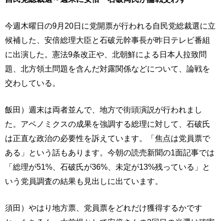
今週木曜日の9月20日に党開票が行われる自民党総裁選に立
候補した、安倍総理大臣と石破元幹事長が昨日テレビ番組
に出演した。憲法9条改正や、北朝鮮による日本人拉致問
題、北方領土問題を含んだ対露関係などについて、論戦を
交わしている。
飯田）週末は両者並んで、地方で街頭演説が行われまし
た。アベノミクスの成果を強調する総理に対して、石破氏
は正直な政治の必要性を訴えています。「焦点は党員票で
ある」という話もあります。今朝の読売新聞の1面記事では
「総理が51%、石破氏が36%、未定が13%残っている」と
いう党員調査の結果も見出しに出ています。
須田）やはり地方票、党員票をどれだけ獲得するかです