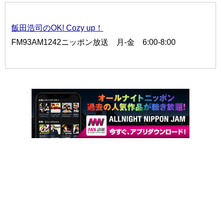
飯田浩司のOK! Cozy up！
FM93AM1242ニッポン放送 月-金 6:00-8:00