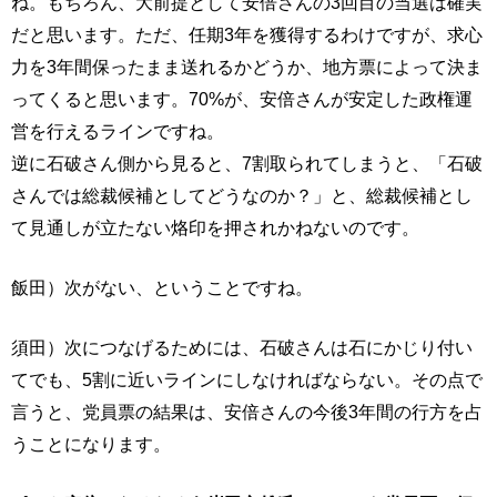
ね。もちろん、大前提として安倍さんの3回目の当選は確実
だと思います。ただ、任期3年を獲得するわけですが、求心
力を3年間保ったまま送れるかどうか、地方票によって決ま
ってくると思います。70%が、安倍さんが安定した政権運
営を行えるラインですね。
逆に石破さん側から見ると、7割取られてしまうと、「石破
さんでは総裁候補としてどうなのか？」と、総裁候補とし
て見通しが立たない烙印を押されかねないのです。
飯田）次がない、ということですね。
須田）次につなげるためには、石破さんは石にかじり付い
てでも、5割に近いラインにしなければならない。その点で
言うと、党員票の結果は、安倍さんの今後3年間の行方を占
うことになります。