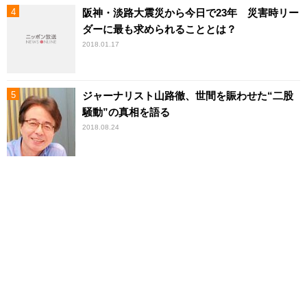
阪神・淡路大震災から今日で23年 災害時リー
ダーに最も求められることとは？
2018.01.17
ジャーナリスト山路徹、世間を賑わせた“二股
騒動”の真相を語る
2018.08.24