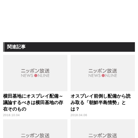
関連記事
横田基地にオスプレイ配備～
オスプレイ前倒し配備から読
議論するべきは横田基地の存
み取る「朝鮮半島情勢」と
在そのもの
は？
2018.10.04
2018.04.06