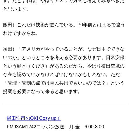
す。だとすれば、やはりアメリカ方式も考えてみるべきだ
と思います。
飯田）これだけ技術が進んでいる。70年前とはまるで違う
わけですからね。
須田）「アメリカがやっていることが、なぜ日本でできな
いのか」というところを考える必要があります。日米安保
という頸木（くびき）があるのだから、やはり横田空域の
存在も認めていかなければいけないかもしれない。ただ、
「管理・管制の点では軍民共用でもいいのでは？」という
提案も必要になって来ると思います。
飯田浩司のOK! Cozy up！
FM93AM1242ニッポン放送 月-金 6:00-8:00