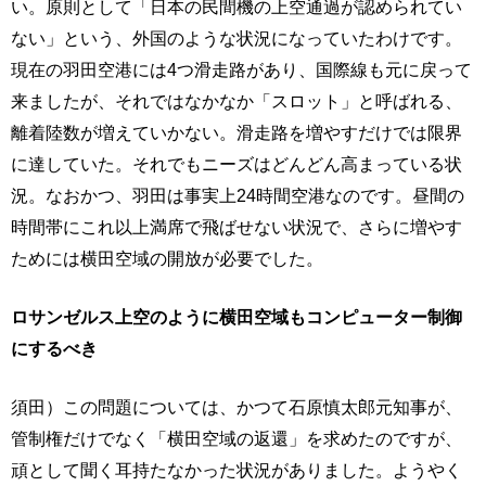
い。原則として「日本の民間機の上空通過が認められてい
ない」という、外国のような状況になっていたわけです。
現在の羽田空港には4つ滑走路があり、国際線も元に戻って
来ましたが、それではなかなか「スロット」と呼ばれる、
離着陸数が増えていかない。滑走路を増やすだけでは限界
に達していた。それでもニーズはどんどん高まっている状
況。なおかつ、羽田は事実上24時間空港なのです。昼間の
時間帯にこれ以上満席で飛ばせない状況で、さらに増やす
ためには横田空域の開放が必要でした。
ロサンゼルス上空のように横田空域もコンピューター制御
にするべき
須田）この問題については、かつて石原慎太郎元知事が、
管制権だけでなく「横田空域の返還」を求めたのですが、
頑として聞く耳持たなかった状況がありました。ようやく