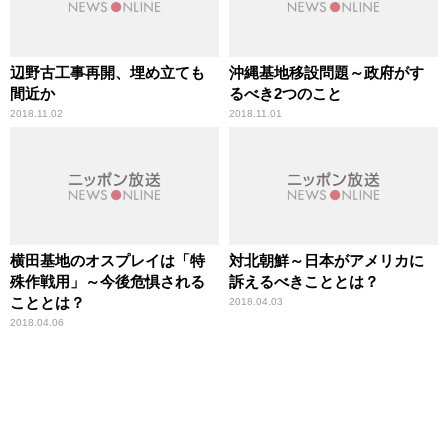
辺野古工事再開、埋め立ても
沖縄基地移設問題～政府がす
間近か
るべき2つのこと
2018.11.02
2018.11.01
横田基地のオスプレイは「特
対北朝鮮～日本がアメリカに
殊作戦用」～今後危惧される
訴えるべきこととは？
こととは？
2018.04.03
2018.04.06