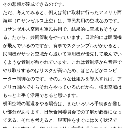
その悲願が達成できるのです。
ただ、考えてみると、例えば前に取材に行ったアメリカ西
海岸（ロサンゼルス上空）は、軍民共用の空域なのです。
ロサンゼルス空港も軍民共用で、結果的に空域もそうな
る。だから、共同管制をやっています。日常的には民間機
が飛んでいるのですが、有事でスクランブルがかかると、
民間機がサッと空域から退いて軍用機が優先して飛んでい
くような管制が敷かれています。これは管制塔から音声で
やり取りするのはリスクが高いため、ほとんどがコンピュ
ーター制御なのです。そのような仕組みを導入すれば、ア
メリカ国内ですらそれをやっているのだから、横田空域は
もっと上手く活用できると思います。
横田空域の返還をやる場合は、またいろいろ手続きが難し
い部分があります。日米合同委員会での了解が必要になっ
て来る。それも考えると、現実性をすぐには欠く状況で