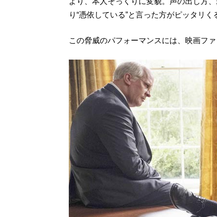
より、本人そっくりに変貌。声の出し方、
り“憑依している”と言った方がピッタリ
この脅威のパフォーマンスには、映画ファ