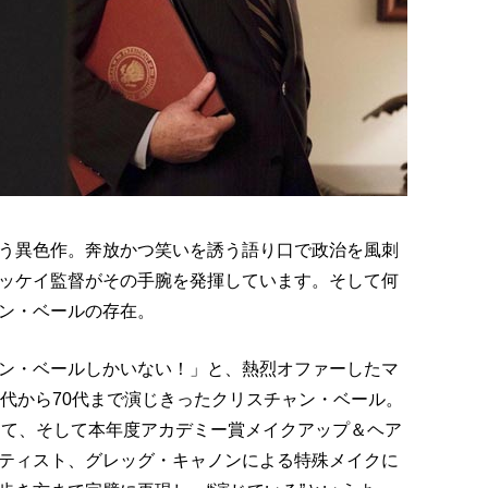
う異色作。奔放かつ笑いを誘う語り口で政治を風刺
ッケイ監督がその手腕を発揮しています。そして何
ン・ベールの存在。
ン・ベールしかいない！」と、熱烈オファーしたマ
0代から70代まで演じきったクリスチャン・ベール。
染めて、そして本年度アカデミー賞メイクアップ＆ヘア
ティスト、グレッグ・キャノンによる特殊メイクに