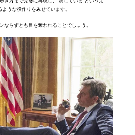
歩き方まで完璧に再現し、“演じている”というよ
くるような役作りをみせています。
ンならずとも目を奪われることでしょう。