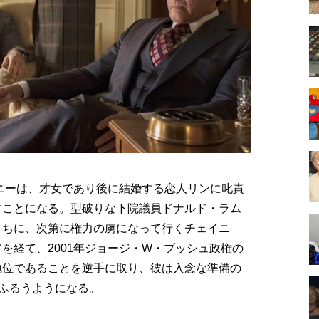
イニーは、才女であり後に結婚する恋人リンに叱責
すことになる。型破りな下院議員ドナルド・ラム
うちに、次第に権力の虜になって行くチェイニ
を経て、2001年ジョージ・W・ブッシュ政権の
地位であることを逆手に取り、彼は入念な準備の
をふるうようになる。