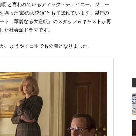
統領”と言われているディック・チェイニー。ジョー
を操った“影の大統領”とも呼ばれています。製作の
ート 華麗なる大逆転』のスタッフ＆キャストが再
した社会派ドラマです。
画が、ようやく日本でも公開となりました。