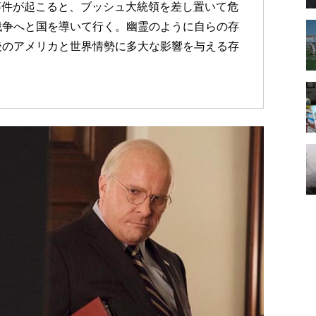
ロ事件が起こると、ブッシュ大統領を差し置いて危
戦争へと国を導いて行く。幽霊のように自らの存
後のアメリカと世界情勢に多大な影響を与える存