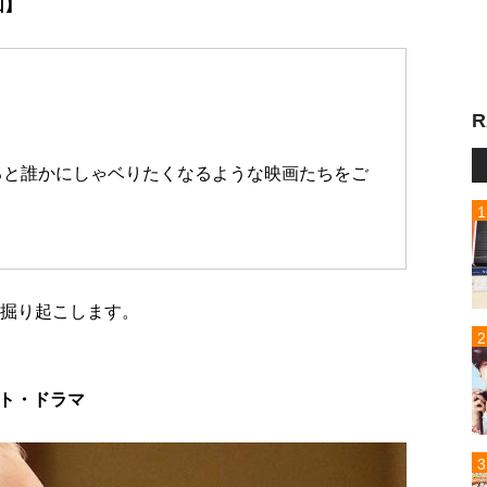
回】
R
ると誰かにしゃベりたくなるような映画たちをご
掘り起こします。
ント・ドラマ