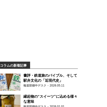
コラムの新着記事
書評・鉄道旅のバイブル、そして
駅弁文化の「近現代史」
報道部畑中デスク
2026.05.11
縁起物の“スイーツ”に込める様々
な意味
報道部畑中デスク
2026.01.01