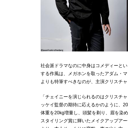
社会派ドラマなのに中身はコメディーとい
する作風は、メガホンを取ったアダム・マ
よりも特筆すべきなのが、主演クリスチャ
「チェイニーを演じられるのはクリスチャ
ッケイ監督の期待に応えるかのように、2
体重を20kg増量し、頭髪を剃り、眉を
スタイリング賞に輝いたメイクアップアー