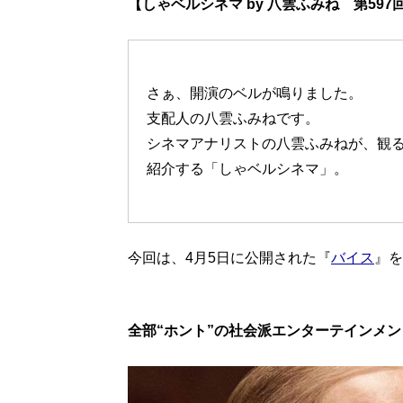
【しゃベルシネマ by 八雲ふみね 第597
さぁ、開演のベルが鳴りました。
支配人の八雲ふみねです。
シネマアナリストの八雲ふみねが、観
紹介する「しゃベルシネマ」。
今回は、4月5日に公開された『
バイス
』を
全部“ホント”の社会派エンターテインメ