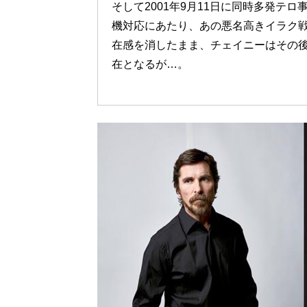
そして2001年9月11日に同時多発テ
機対応にあたり、あの悪名高きイラク
在感を消したまま、チェイニーはその
在となるが…。