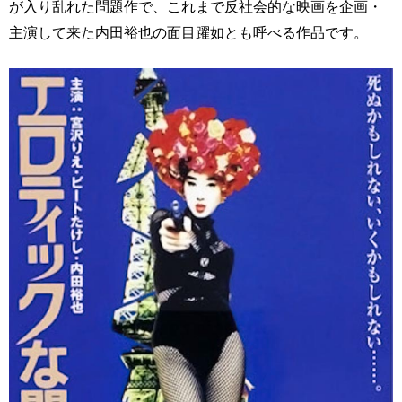
が入り乱れた問題作で、これまで反社会的な映画を企画・
主演して来た内田裕也の面目躍如とも呼べる作品です。