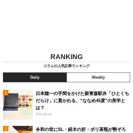
RANKING
コラムの人気記事ランキング
Daily
Weekly
日本随一の手間をかけた新青森駅弁「ひとくち
だらけ」に貫かれる、“ななめ45度”の美学と
は？
2023.06.19
令和の世にSL・経木の折・ポリ茶瓶が勢ぞろ