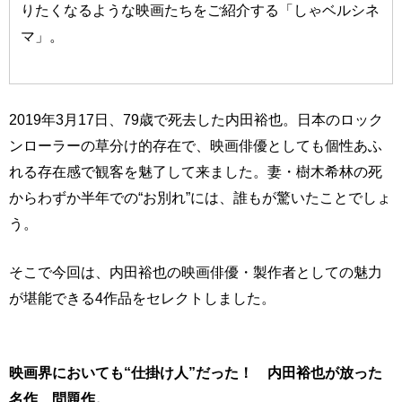
りたくなるような映画たちをご紹介する「しゃベルシネ
マ」。
2019年3月17日、79歳で死去した内田裕也。日本のロック
ンローラーの草分け的存在で、映画俳優としても個性あふ
れる存在感で観客を魅了して来ました。妻・樹木希林の死
からわずか半年での“お別れ”には、誰もが驚いたことでしょ
う。
そこで今回は、内田裕也の映画俳優・製作者としての魅力
が堪能できる4作品をセレクトしました。
映画界においても“仕掛け人”だった！ 内田裕也が放った
名作、問題作。