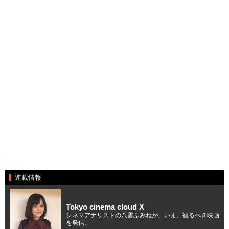
連載情報
Tokyo cinema cloud X
シネマアナリストの八雲ふみねが、いま、観るべき映画
を発信。