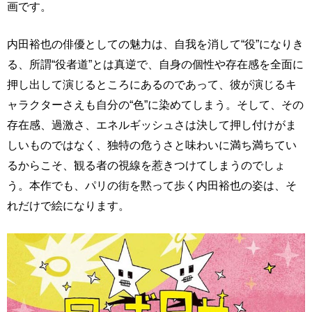
画です。
内田裕也の俳優としての魅力は、自我を消して“役”になりき
る、所謂“役者道”とは真逆で、自身の個性や存在感を全面に
押し出して演じるところにあるのであって、彼が演じるキ
ャラクターさえも自分の“色”に染めてしまう。そして、その
存在感、過激さ、エネルギッシュさは決して押し付けがま
しいものではなく、独特の危うさと味わいに満ち満ちてい
るからこそ、観る者の視線を惹きつけてしまうのでしょ
う。本作でも、パリの街を黙って歩く内田裕也の姿は、そ
れだけで絵になります。