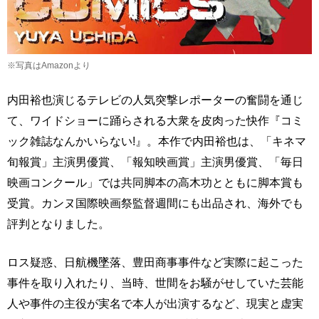
※写真はAmazonより
内田裕也演じるテレビの人気突撃レポーターの奮闘を通じ
て、ワイドショーに踊らされる大衆を皮肉った快作『コミ
ック雑誌なんかいらない!』。本作で内田裕也は、「キネマ
旬報賞」主演男優賞、「報知映画賞」主演男優賞、「毎日
映画コンクール」では共同脚本の高木功とともに脚本賞も
受賞。カンヌ国際映画祭監督週間にも出品され、海外でも
評判となりました。
ロス疑惑、日航機墜落、豊田商事事件など実際に起こった
事件を取り入れたり、当時、世間をお騒がせしていた芸能
人や事件の主役が実名で本人が出演するなど、現実と虚実