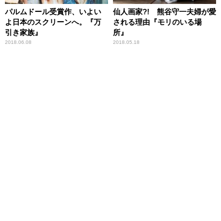
パルムドール受賞作、いよい
仙人画家?! 熊谷守一夫婦が愛
よ日本のスクリーンへ。『万
される理由『モリのいる場
引き家族』
所』
2018.06.08
2018.05.18