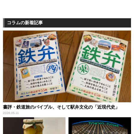
コラムの新着記事
書評・鉄道旅のバイブル、そして駅弁文化の「近現代史」
2026.05.11