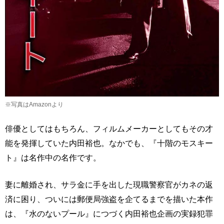
※写真はAmazonより
俳優としてはもちろん、フィルムメーカーとしてもその才
能を発揮していた内田裕也。なかでも、『十階のモスキー
ト』は名作中の名作です。
妻に離婚され、サラ金に手を出した現職警察官がカネの返
済に困り、ついには郵便局強盗を企てるまでを描いた本作
は、『水のないプール』につづく内田裕也企画の実録犯罪