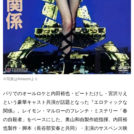
※写真はAmazonより
パリでのオールロケと内田裕也・ビートたけし・宮沢りえ
という豪華キャスト共演が話題となった『エロティックな
関係』。レイモン・マルローのフレンチ・ミステリー「春
の自殺者」をベースにした、奥山和由製作総指揮、内田裕
也製作・脚本（長谷部安春と共同）・主演のサスペンス映