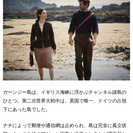
ガーンジー島は、イギリス海峡に浮かぶチャンネル諸島の
ひとつ。第二次世界大戦中は、英国で唯一、ドイツの占領
下にあった島でした。
ナチによって郵便や通信網は止められ、島は完全に孤立状