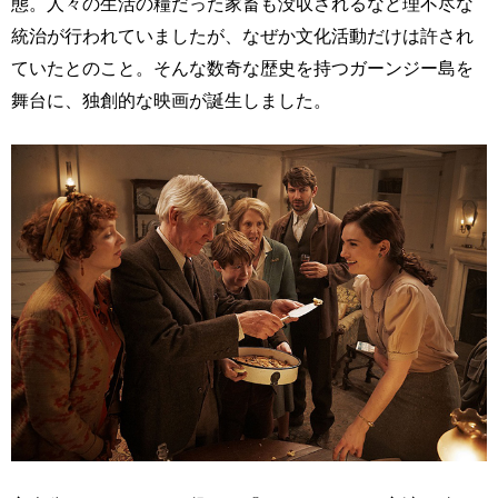
態。人々の生活の糧だった家畜も没収されるなど理不尽な
統治が行われていましたが、なぜか文化活動だけは許され
ていたとのこと。そんな数奇な歴史を持つガーンジー島を
舞台に、独創的な映画が誕生しました。