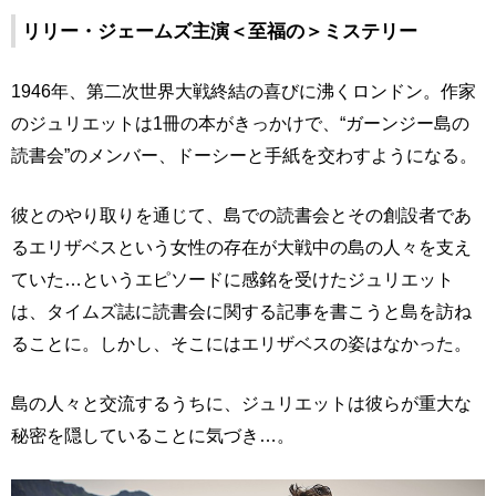
リリー・ジェームズ主演＜至福の＞ミステリー
1946年、第二次世界大戦終結の喜びに沸くロンドン。作家
のジュリエットは1冊の本がきっかけで、“ガーンジー島の
読書会”のメンバー、ドーシーと手紙を交わすようになる。
彼とのやり取りを通じて、島での読書会とその創設者であ
るエリザベスという女性の存在が大戦中の島の人々を支え
ていた…というエピソードに感銘を受けたジュリエット
は、タイムズ誌に読書会に関する記事を書こうと島を訪ね
ることに。しかし、そこにはエリザベスの姿はなかった。
島の人々と交流するうちに、ジュリエットは彼らが重大な
秘密を隠していることに気づき…。