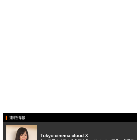
連載情報
Tokyo cinema cloud X