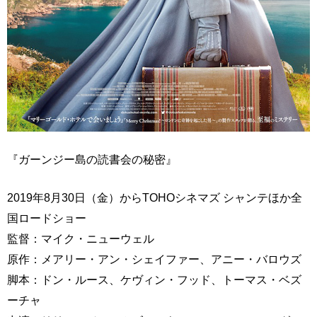
『ガーンジー島の読書会の秘密』
2019年8月30日（金）からTOHOシネマズ シャンテほか全
国ロードショー
監督：マイク・ニューウェル
原作：メアリー・アン・シェイファー、アニー・バロウズ
脚本：ドン・ルース、ケヴィン・フッド、トーマス・ベズ
ーチャ