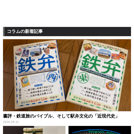
コラムの新着記事
書評・鉄道旅のバイブル、そして駅弁文化の「近現代史」
2026.05.11