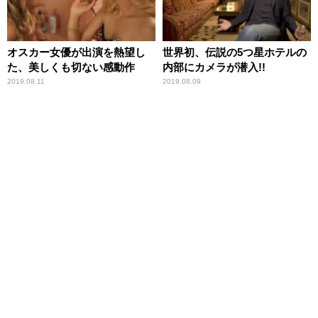
オスカー女優が出演を熱望し
世界初、伝説の5つ星ホテルの
た、美しくも切ない感動作
内部にカメラが潜入!!
2019.08.11
2019.08.09