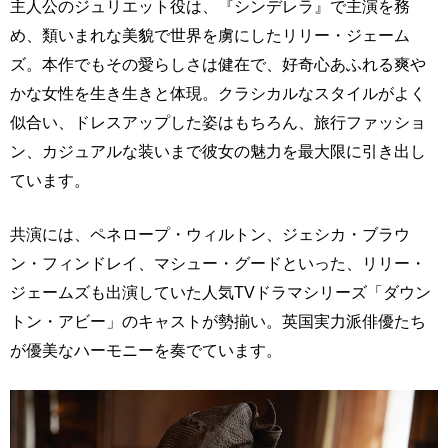
主人公のジュリエット役は、『シンデレラ』で主演を務
め、類いまれな美貌で世界を虜にしたリリー・ジェーム
ズ。本作でもその愛らしさは健在で、好奇心あふれる爽や
かな女性を生き生きと体現。クラシカルなスタイルがよく
似合い、ドレスアップした姿はもちろん、旅行ファッショ
ン、カジュアルな装いまで彼女の魅力を最大限に引き出し
ています。
共演には、ペネロープ・ウィルトン、ジェシカ・ブラウ
ン・フィンドレイ、マシュー・グードといった、リリー・
ジェームズも出演していた人気TVドラマシリーズ「ダウン
トン・アビー」のキャストが勢揃い。英国実力派俳優たち
が優美なハーモニーを奏でています。