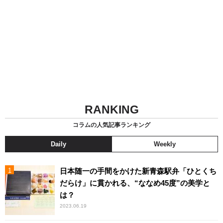
RANKING
コラムの人気記事ランキング
Daily
Weekly
日本随一の手間をかけた新青森駅弁「ひとくち
だらけ」に貫かれる、“ななめ45度”の美学と
は？
2023.06.19