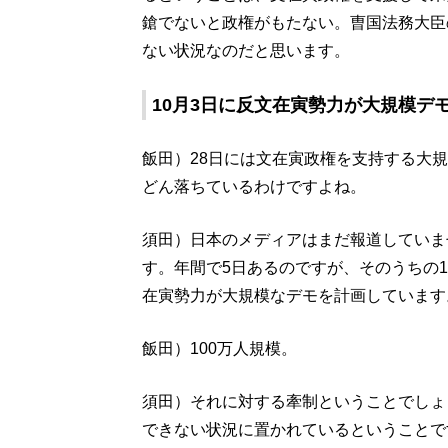
鎗でないと政権がもたない。曺国法務大臣
ない状況なのだと思います。
10月3日に反文在寅勢力が大規模デ
飯田）28日には文在寅政権を支持する大
どん落ちているわけですよね。
須田）日本のメディアはまだ報道していま
す。年間で5日あるのですが、そのうちの1
在寅勢力が大規模なデモを計画しています
飯田）100万人規模。
須田）それに対する牽制ということでしょ
できない状況に置かれているということで