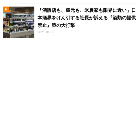
「酒販店も、蔵元も、米農家も限界に近い」日
本酒界をけん引する社長が訴える『酒類の提供
禁止』策の大打撃
2021.06.08