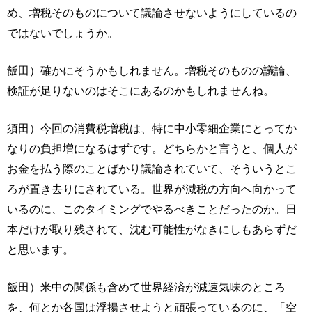
め、増税そのものについて議論させないようにしているの
ではないでしょうか。
飯田）確かにそうかもしれません。増税そのものの議論、
検証が足りないのはそこにあるのかもしれませんね。
須田）今回の消費税増税は、特に中小零細企業にとってか
なりの負担増になるはずです。どちらかと言うと、個人が
お金を払う際のことばかり議論されていて、そういうとこ
ろが置き去りにされている。世界が減税の方向へ向かって
いるのに、このタイミングでやるべきことだったのか。日
本だけが取り残されて、沈む可能性がなきにしもあらずだ
と思います。
飯田）米中の関係も含めて世界経済が減速気味のところ
を、何とか各国は浮揚させようと頑張っているのに、「空