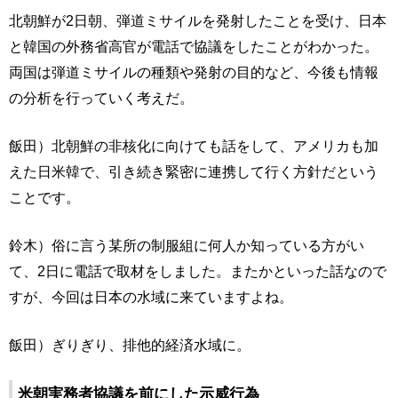
北朝鮮が2日朝、弾道ミサイルを発射したことを受け、日本
と韓国の外務省高官が電話で協議をしたことがわかった。
両国は弾道ミサイルの種類や発射の目的など、今後も情報
の分析を行っていく考えだ。
飯田）北朝鮮の非核化に向けても話をして、アメリカも加
えた日米韓で、引き続き緊密に連携して行く方針だという
ことです。
鈴木）俗に言う某所の制服組に何人か知っている方がい
て、2日に電話で取材をしました。またかといった話なので
すが、今回は日本の水域に来ていますよね。
飯田）ぎりぎり、排他的経済水域に。
米朝実務者協議を前にした示威行為