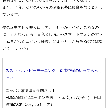
在的な不安となって現れるもの”と分析しています。
また、『音』などの外からの刺激も夢に影響を与えるとし
ています。
夢の途中で何か鳴り出して、「せっかくイイところなの
に！」と思ったら、目覚まし時計やスマートフォンのアラ
ーム音だった…という経験、ひょっとしたらあるのではな
いでしょうか？
スズキ・ハッピーモーニング 鈴木杏樹のいってらっし
ゃい
ニッポン放送ほか全国ネット
FM93AM1242ニッポン放送 月～金 朝7:37から（「飯田
浩司のOK! Cozy up！」内）