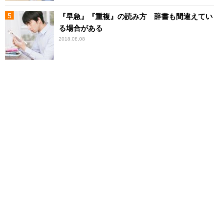
『早急』『重複』の読み方 辞書も間違えてい
る場合がある
2018.08.08