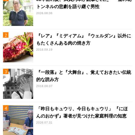
トンネルの悲劇を語り継ぐ男性
2026.08.06
『レア』『ミディアム』『ウェルダン』以外に
もたくさんある肉の焼き方
2018.09.19
『一段落』と『大舞台』、覚えておきたい伝統
的な読み方
2018.08.07
「昨日もキュウリ、今日もキュウリ」 『にほ
んのおかず』著者が見つけた家庭料理の知恵
2026.07.31