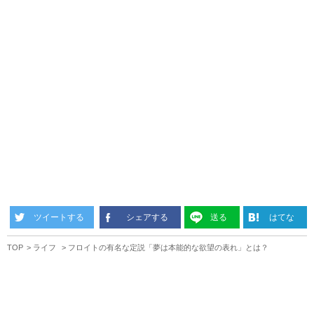
ツイートする
シェアする
送る
はてな
TOP
ライフ
フロイトの有名な定説「夢は本能的な欲望の表れ」とは？