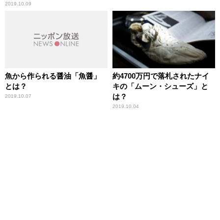
2019.10.09
魚から作られる醤油「魚醤」
約4700万円で落札されたナイ
とは？
キの「ムーン・シューズ」と
は？
2019.10.07
2019.10.04