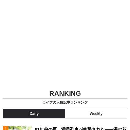
RANKING
ライフの人気記事ランキング
Daily
Weekly
81年前の夏、満員列車が銃撃された――湯の花