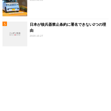
日本が核兵器禁止条約に署名できない2つの理
由
2020.10.27