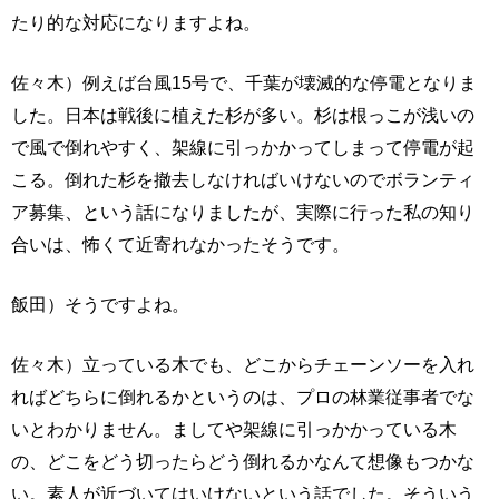
たり的な対応になりますよね。
佐々木）例えば台風15号で、千葉が壊滅的な停電となりま
した。日本は戦後に植えた杉が多い。杉は根っこが浅いの
で風で倒れやすく、架線に引っかかってしまって停電が起
こる。倒れた杉を撤去しなければいけないのでボランティ
ア募集、という話になりましたが、実際に行った私の知り
合いは、怖くて近寄れなかったそうです。
飯田）そうですよね。
佐々木）立っている木でも、どこからチェーンソーを入れ
ればどちらに倒れるかというのは、プロの林業従事者でな
いとわかりません。ましてや架線に引っかかっている木
の、どこをどう切ったらどう倒れるかなんて想像もつかな
い。素人が近づいてはいけないという話でした。そういう