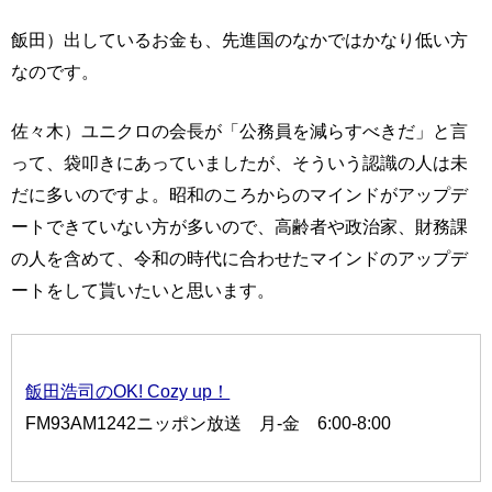
飯田）出しているお金も、先進国のなかではかなり低い方
なのです。
佐々木）ユニクロの会長が「公務員を減らすべきだ」と言
って、袋叩きにあっていましたが、そういう認識の人は未
だに多いのですよ。昭和のころからのマインドがアップデ
ートできていない方が多いので、高齢者や政治家、財務課
の人を含めて、令和の時代に合わせたマインドのアップデ
ートをして貰いたいと思います。
飯田浩司のOK! Cozy up！
FM93AM1242ニッポン放送 月-金 6:00-8:00