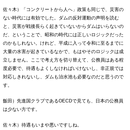
佐々木）「コンクリートから人へ」政策も同じで、災害の
ない時代には有効でした。ダムの反対運動の声明を読む
と、災害が戦後長らく起きていないからダムはいらないの
だ、ということで、昭和の時代には正しいロジックだった
のかもしれない。けれど、平成に入って令和に至るまでに
大量の水害が起きているなかで、もはやそのロジックは成
立しません。ここで考え方を切り替えて、公務員はある程
度必要で、待遇もよくしなければいけないし、非正規では
対応しきれないし、ダムも治水池も必要なのだと思うので
す。
飯田）先進国クラブであるOECDで見ても、日本の公務員
は少ない方です。
佐々木）待遇もいまや悪いですしね。