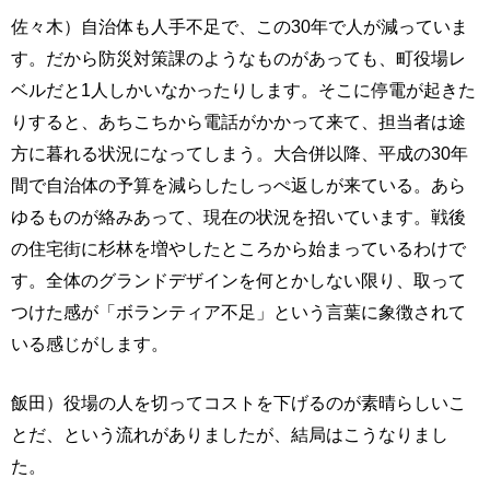
佐々木）自治体も人手不足で、この30年で人が減っていま
す。だから防災対策課のようなものがあっても、町役場レ
ベルだと1人しかいなかったりします。そこに停電が起きた
りすると、あちこちから電話がかかって来て、担当者は途
方に暮れる状況になってしまう。大合併以降、平成の30年
間で自治体の予算を減らしたしっぺ返しが来ている。あら
ゆるものが絡みあって、現在の状況を招いています。戦後
の住宅街に杉林を増やしたところから始まっているわけで
す。全体のグランドデザインを何とかしない限り、取って
つけた感が「ボランティア不足」という言葉に象徴されて
いる感じがします。
飯田）役場の人を切ってコストを下げるのが素晴らしいこ
とだ、という流れがありましたが、結局はこうなりまし
た。