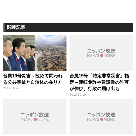
関連記事
台風19号災害～改めて問われ
台風19号「特定非常災害」指
る公共事業と自治体の在り方
定～運転免許や建設業の許可
が伸び、行政の届け出も
2019.10.29
2019.10.19