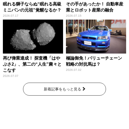
眠れる獅子ならぬ“眠れる高級
その手があったか！ 自動車産
ミニバンの元祖”覚醒なるか？
業とロボット産業の融合
2026.07.17
2026.07.15
再び偉業達成！ 探査機「はや
極論御免！バリューチェーン
ぶさ2」、第二の“人生”粛々と
戦略の対抗馬は？
こなす
2026.07.02
2026.07.07
新着記事をもっと見る