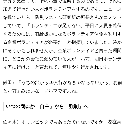
予算を支出して、そのお金で復興するのであって、それに
加えて行きたい人がボランティアをするのです。ニュース
を観ていたら、防災システム研究所の所長さんがコメント
していて、「ボランティアが足りない。平日に人員を確保
するためには、有給扱いになるボランティア休暇を利用す
る企業ボランティアが必要だ」と指摘していました。確か
にそうかもしれませんが、企業ボランティアと言った瞬間
に、どこかの会社に勤めている人が「お前、明日ボランテ
ィアに行けよ」と言われて、無理やり行かされます。
飯田）「うちの部から10人行かなきゃならないから、お前
とお前」みたいな。ノルマですよね。
いつの間にか「自主」から「強制」へ
佐々木）オリンピックでもあったではないですか。都立高