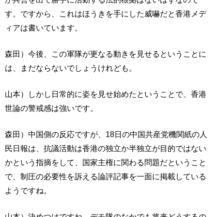
す。ですから、これはほうきを手にした威嚇だと香港メデ
ィアは書いています。
森田）今後、この軍隊が更なる動きを見せるということに
は、まだならないでしょうけれども。
山本）しかし日常的に姿を見せ始めたということで、香港
世論の警戒感は強いです。
森田）中国側の反応ですが、18日の中国共産党機関紙の人
民日報は、抗議活動は香港の独立か半独立が目的ではない
かという指摘をして、国家主権に関わる問題だということ
で、制圧の必要性を訴える論評記事を一面に掲載している
ようですね。
山本）決めつけですね。デモ隊のなかでも将来どうするの