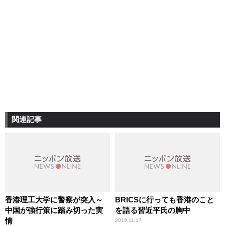
関連記事
香港理工大学に警察が突入～
BRICSに行っても香港のこと
中国が強行策に踏み切った実
を語る習近平氏の胸中
情
2019.11.17