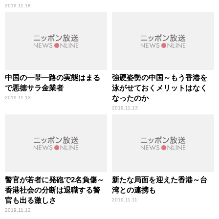
2019.11.18
中国の一帯一路の実態はまる
強硬姿勢の中国～もう香港を
で悪徳サラ金業者
泳がせておくメリットはなく
なったのか
2019.11.13
2019.11.13
警官が若者に発砲で2名負傷～
新たな局面を迎えた香港～台
香港社会の分断は退職する警
湾との連携も
官も出る激しさ
2019.11.11
2019.11.12