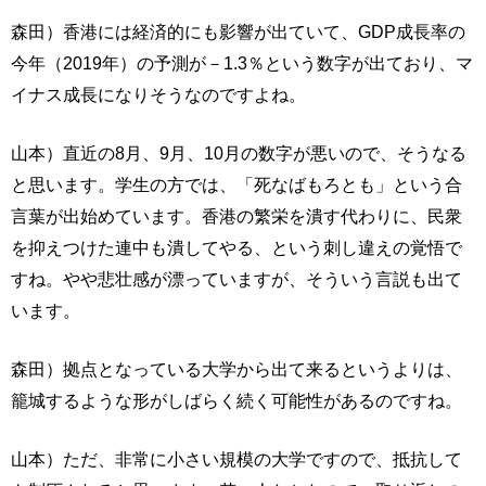
森田）香港には経済的にも影響が出ていて、GDP成長率の
今年（2019年）の予測が－1.3％という数字が出ており、マ
イナス成長になりそうなのですよね。
山本）直近の8月、9月、10月の数字が悪いので、そうなる
と思います。学生の方では、「死なばもろとも」という合
言葉が出始めています。香港の繁栄を潰す代わりに、民衆
を抑えつけた連中も潰してやる、という刺し違えの覚悟で
すね。やや悲壮感が漂っていますが、そういう言説も出て
います。
森田）拠点となっている大学から出て来るというよりは、
籠城するような形がしばらく続く可能性があるのですね。
山本）ただ、非常に小さい規模の大学ですので、抵抗して