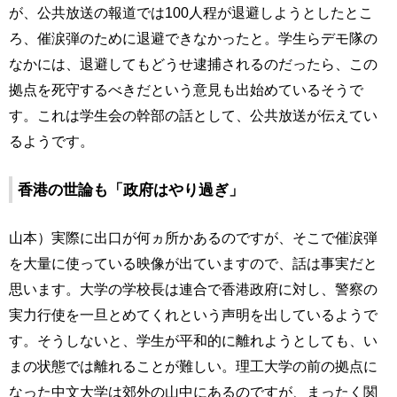
が、公共放送の報道では100人程が退避しようとしたとこ
ろ、催涙弾のために退避できなかったと。学生らデモ隊の
なかには、退避してもどうせ逮捕されるのだったら、この
拠点を死守するべきだという意見も出始めているそうで
す。これは学生会の幹部の話として、公共放送が伝えてい
るようです。
香港の世論も「政府はやり過ぎ」
山本）実際に出口が何ヵ所かあるのですが、そこで催涙弾
を大量に使っている映像が出ていますので、話は事実だと
思います。大学の学校長は連合で香港政府に対し、警察の
実力行使を一旦とめてくれという声明を出しているようで
す。そうしないと、学生が平和的に離れようとしても、い
まの状態では離れることが難しい。理工大学の前の拠点に
なった中文大学は郊外の山中にあるのですが、まったく関