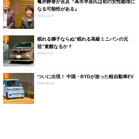
亀井静香が言及『高市早苗氏は初の女性総理に
なる可能性がある』
2023.12.27
眠れる獅子ならぬ“眠れる高級ミニバンの元
祖”覚醒なるか？
2026.07.17
ついに出現！ 中国・BYDが放った軽自動車EV
2026.08.03