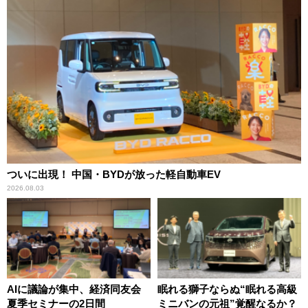
ついに出現！ 中国・BYDが放った軽自動車EV
2026.08.03
AIに議論が集中、経済同友会
眠れる獅子ならぬ“眠れる高級
夏季セミナーの2日間
ミニバンの元祖”覚醒なるか？