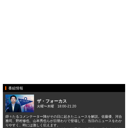
番組情報
ザ・フォーカス
火曜〜木曜 18:00-21:20
錚々たるコメンテーター陣がその日に起きたニュースを解説。佐藤優、河合
雅司、野村修也、山本秀也らが日替わりで登場して、当日のニュースをわか
りやすく、時には激しく伝えます。