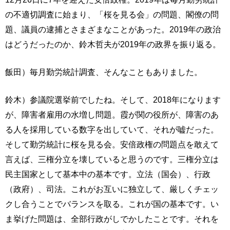
の不適切調査に始まり、「桜を見る会」の問題、閣僚の問
題、議員の逮捕とさまざまなことがあった。2019年の政治
はどうだったのか、鈴木哲夫が2019年の政界を振り返る。
飯田）毎月勤労統計調査、そんなこともありました。
鈴木）参議院選挙前でしたね。そして、2018年になります
が、障害者雇用の水増し問題。霞が関の役所が、障害のあ
る人を採用している数字を出していて、それが嘘だった。
そして勤労統計に桜を見る会。安倍政権の問題点を敢えて
言えば、三権分立を壊していると思うのです。三権分立は
民主国家として基本中の基本です。立法（国会）、行政
（政府）、司法。これがお互いに独立して、厳しくチェッ
クし合うことでバランスを取る。これが国の基本です。い
ま挙げた問題は、全部行政がしでかしたことです。それを