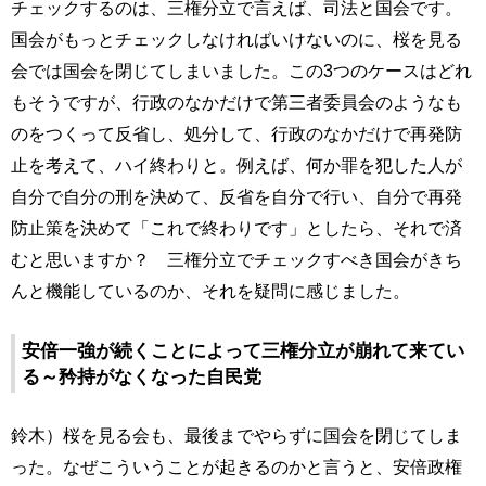
チェックするのは、三権分立で言えば、司法と国会です。
国会がもっとチェックしなければいけないのに、桜を見る
会では国会を閉じてしまいました。この3つのケースはどれ
もそうですが、行政のなかだけで第三者委員会のようなも
のをつくって反省し、処分して、行政のなかだけで再発防
止を考えて、ハイ終わりと。例えば、何か罪を犯した人が
自分で自分の刑を決めて、反省を自分で行い、自分で再発
防止策を決めて「これで終わりです」としたら、それで済
むと思いますか？ 三権分立でチェックすべき国会がきち
んと機能しているのか、それを疑問に感じました。
安倍一強が続くことによって三権分立が崩れて来てい
る～矜持がなくなった自民党
鈴木）桜を見る会も、最後までやらずに国会を閉じてしま
った。なぜこういうことが起きるのかと言うと、安倍政権