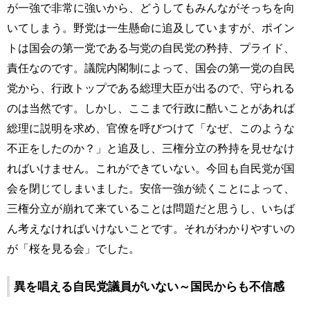
が一強で非常に強いから、どうしてもみんながそっちを向
いてしまう。野党は一生懸命に追及していますが、ポイン
トは国会の第一党である与党の自民党の矜持、プライド、
責任なのです。議院内閣制によって、国会の第一党の自民
党から、行政トップである総理大臣が出るので、守られる
のは当然です。しかし、ここまで行政に酷いことがあれば
総理に説明を求め、官僚を呼びつけて「なぜ、このような
不正をしたのか？」と追及し、三権分立の矜持を見せなけ
ればいけません。これができていない。今回も自民党が国
会を閉じてしまいました。安倍一強が続くことによって、
三権分立が崩れて来ていることは問題だと思うし、いちば
ん考えなければいけないことです。それがわかりやすいの
が「桜を見る会」でした。
異を唱える自民党議員がいない～国民からも不信感