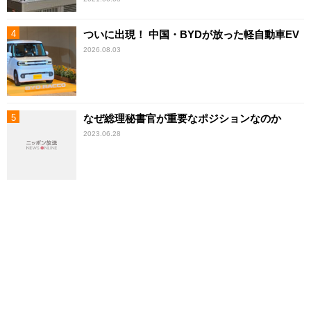
ついに出現！ 中国・BYDが放った軽自動車EV
2026.08.03
なぜ総理秘書官が重要なポジションなのか
2023.06.28