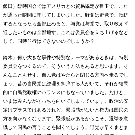
飯田）臨時国会ではアメリカとの貿易協定が目玉で、これ
が通った瞬間に閉じてしまいました。野党は野党で、抵抗
するとなったら全部止めると。与党は与党で、取り敢えず
通したいものは全部通す。これは委員会を立ち上げるなど
して、同時並行はできないのでしょうか？
鈴木）何か大きな事件や特別なテーマがあるときは、特別
委員会をつくるので、そういう方法もあると思います。そ
んなこともせず、自民党はやたらと閉じる方向へ走るでし
ょう。昔の自民党は総理を糾弾する人がいて、それが結果
的に自民党政権のバランスにもなっていました。だけど、
いまはみんながそっちを向いてしまっています。政治の安
定はプラスではあるけれど、緊張感がないと権力は国民の
方を向かなくなります。緊張感があるからこそ、選挙を意
識して国民の言うことを聞くでしょう。野党が早くまとま