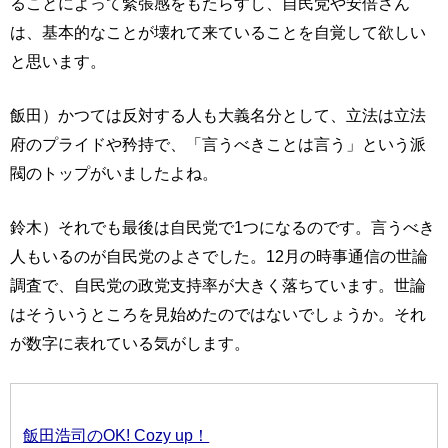
ることによって緊張感をもたらすし、自民党や安倍さん
は、基本的なことが壊れて来ていることを自覚して欲しい
と思います。
飯田）かつては反対する人も大義名分として、立法は立法
府のプライドや矜持で、「言うべきことは言う」という派
閥のトップがいましたよね。
鈴木）それでも最後は自民党で1つになるのです。言うべき
人もいるのが自民党のよさでした。12月の時事通信の世論
調査で、自民党の政党支持率が大きく落ちています。世論
はそういうところを見始めたのではないでしょうか。それ
が数字に表れている気がします。
飯田浩司のOK! Cozy up！