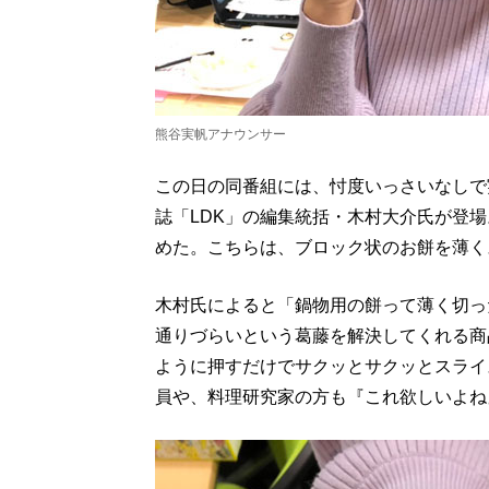
熊谷実帆アナウンサー
この日の同番組には、忖度いっさいなしで
誌「LDK」の編集統括・木村大介氏が登
めた。こちらは、ブロック状のお餅を薄く
木村氏によると「鍋物用の餅って薄く切っ
通りづらいという葛藤を解決してくれる商
ように押すだけでサクッとサクッとスライ
員や、料理研究家の方も『これ欲しいよね