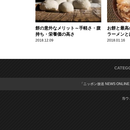
餅の意外なメリット～手軽さ・腹
お餅と最高
持ち・栄養価の高さ
ラーメンと
2018.12.09
2018.01.16
CATEG
「ニッポン放送 NEWS ONLIN
当ウ