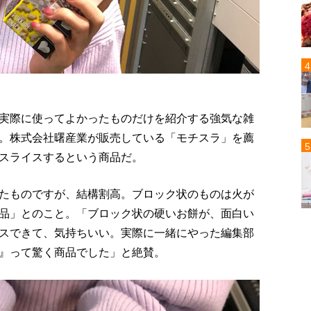
実際に使ってよかったものだけを紹介する強気な雑
場。株式会社曙産業が販売している「モチスラ」を薦
スライスするという商品だ。
たものですが、結構割高。ブロック状のものは火が
品」とのこと。「ブロック状の硬いお餅が、面白い
スできて、気持ちいい。実際に一緒にやった編集部
』って驚く商品でした」と絶賛。