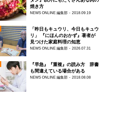
焼き方
NEWS ONLINE 編集部
2018.09.19
N
「昨日もキュウリ、今日もキュウ
リ」 『にほんのおかず』著者が
見つけた家庭料理の知恵
NEWS ONLINE 編集部
2026.07.31
N
『早急』『重複』の読み方 辞書
も間違えている場合がある
NEWS ONLINE 編集部
2018.08.08
N