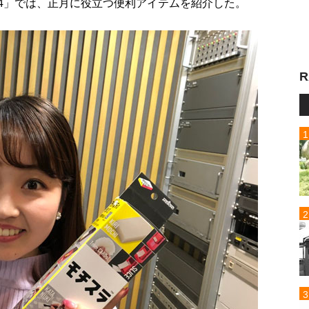
R4」では、正月に役立つ便利アイテムを紹介した。
R