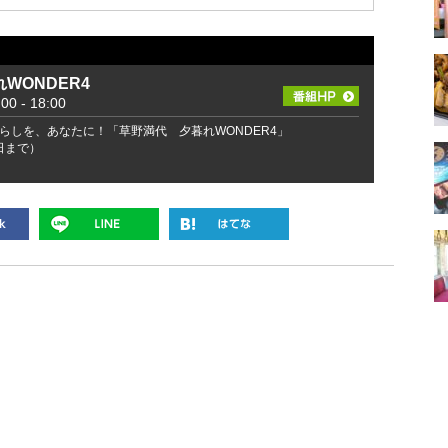
WONDER4
 - 18:00
らしを、あなたに！「草野満代 夕暮れWONDER4」
2日まで）