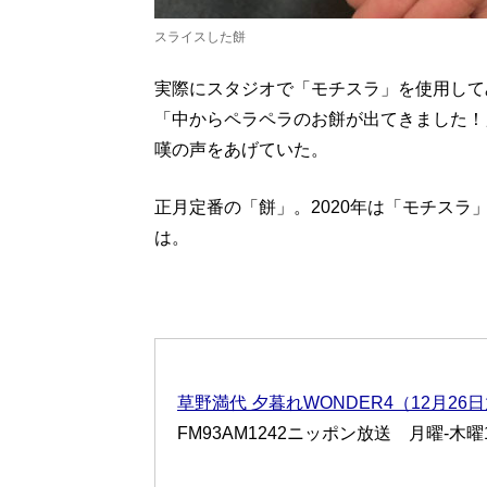
スライスした餅
実際にスタジオで「モチスラ」を使用して
「中からペラペラのお餅が出てきました！
嘆の声をあげていた。
正月定番の「餅」。2020年は「モチス
は。
草野満代 夕暮れWONDER4（12月26
FM93AM1242ニッポン放送 月曜-木曜16: