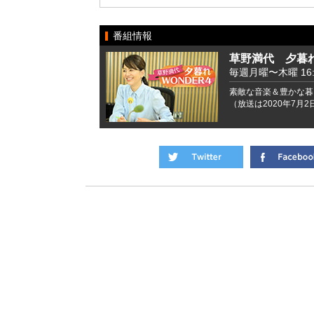
番組情報
草野満代 夕暮れ
毎週月曜〜木曜 16:00
素敵な音楽＆豊かな暮
（放送は2020年7月