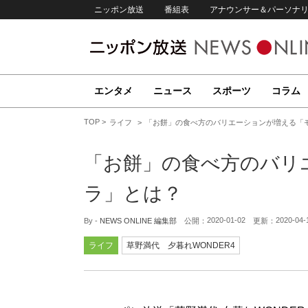
ニッポン放送
番組表
アナウンサー＆パーソナ
エンタメ
ニュース
スポーツ
コラム
TOP
ライフ
「お餅」の食べ方のバリエーションが増える「
「お餅」の食べ方のバリ
ラ」とは？
2020-01-02
2020-04-
By -
NEWS ONLINE 編集部
公開：
更新：
ライフ
草野満代 夕暮れWONDER4