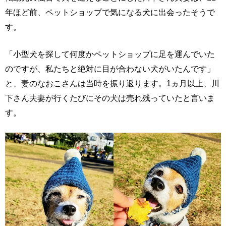
年ほど前、ペットショップで気になる犬に出会ったそうで
す。
「小型犬を探して何度かペットショップに足を運んでいた
のですが、私たちと絶対に目が合わない犬がいたんです」
と、妻のなおこさんは当時を振り返ります。1ヵ月以上、川
下さん夫妻が行くたびにその犬は売れ残っていたと言いま
す。