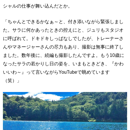
シャルの仕事が舞い込んだとか。
「ちゃんとできるかなぁ～と、付き添いながら緊張しまし
た。サラに何かあったときの控えにと、ジュリもスタジオ
に呼ばれて。ドキドキしっぱなしでしたが、トレーナーさ
んやマネージャーさんの尽力もあり、撮影は無事に終了し
ました。数年後に、続編も撮影したんですよ。もう10歳に
なったサラの若かりし日の姿を、いまもときどき、『かわ
いいわ～』って言いながらYouTubeで眺めています
（笑）」