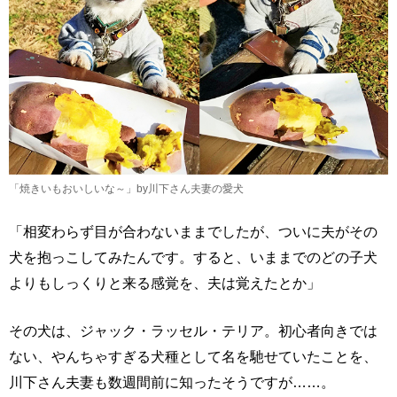
「焼きいもおいしいな～」by川下さん夫妻の愛犬
「相変わらず目が合わないままでしたが、ついに夫がその
犬を抱っこしてみたんです。すると、いままでのどの子犬
よりもしっくりと来る感覚を、夫は覚えたとか」
その犬は、ジャック・ラッセル・テリア。初心者向きでは
ない、やんちゃすぎる犬種として名を馳せていたことを、
川下さん夫妻も数週間前に知ったそうですが……。