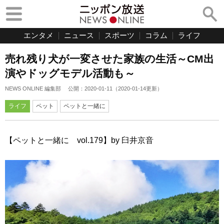
エンタメ
ニュース
スポーツ
コラム
ライフ
売れ残り犬が一変させた家族の生活～CM出
演やドッグモデル活動も～
NEWS ONLINE 編集部
公開：
2020-01-11
（
2020-01-14
更新）
ライフ
ペット
ペットと一緒に
【ペットと一緒に vol.179】by 臼井京音