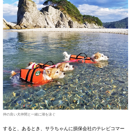
仲の良い犬仲間と一緒に湖を泳ぐ
すると、あるとき、サラちゃんに損保会社のテレビコマー