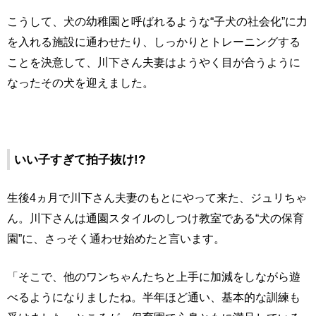
こうして、犬の幼稚園と呼ばれるような“子犬の社会化”に力
を入れる施設に通わせたり、しっかりとトレーニングする
ことを決意して、川下さん夫妻はようやく目が合うように
なったその犬を迎えました。
いい子すぎて拍子抜け!?
生後4ヵ月で川下さん夫妻のもとにやって来た、ジュリちゃ
ん。川下さんは通園スタイルのしつけ教室である“犬の保育
園”に、さっそく通わせ始めたと言います。
「そこで、他のワンちゃんたちと上手に加減をしながら遊
べるようになりましたね。半年ほど通い、基本的な訓練も