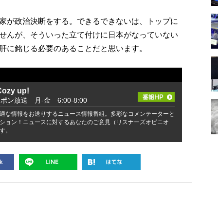
家が政治決断をする。できるできないは、トップに
せんが、そういった立て付けに日本がなっていない
肝に銘じる必要のあることだと思います。
zy up!
ッポン放送 月-金 6:00-8:00
適な情報をお送りするニュース情報番組。多彩なコメンテーターと
ション！ニュースに対するあなたのご意見（リスナーズオピニオ
す。