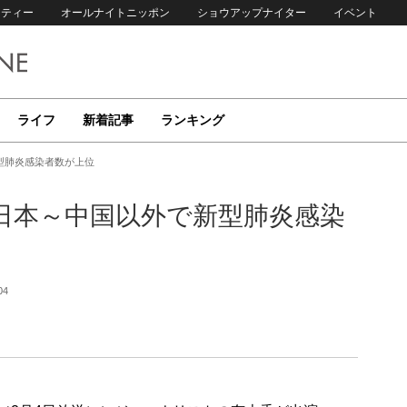
リティー
オールナイトニッポン
ショウアップナイター
イベント
ライフ
新着記事
ランキング
型肺炎感染者数が上位
日本～中国以外で新型肺炎感染
04