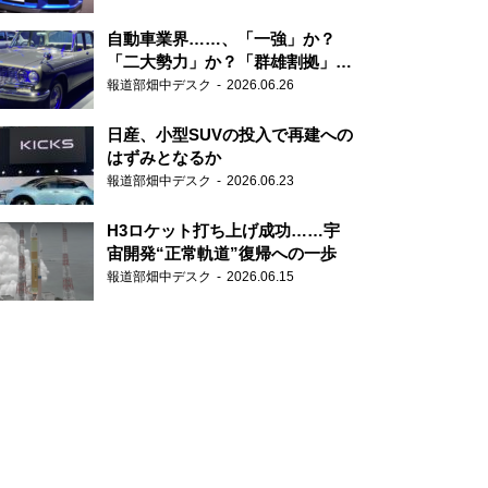
自動車業界……、「一強」か？
「二大勢力」か？「群雄割拠」
か？
報道部畑中デスク
2026.06.26
日産、小型SUVの投入で再建への
はずみとなるか
報道部畑中デスク
2026.06.23
H3ロケット打ち上げ成功……宇
宙開発“正常軌道”復帰への一歩
報道部畑中デスク
2026.06.15