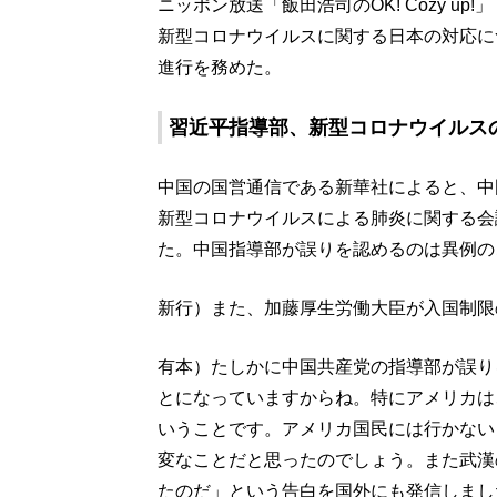
ニッポン放送「飯田浩司のOK! Cozy u
新型コロナウイルスに関する日本の対応に
進行を務めた。
習近平指導部、新型コロナウイルス
中国の国営通信である新華社によると、中
新型コロナウイルスによる肺炎に関する会
た。中国指導部が誤りを認めるのは異例の
新行）また、加藤厚生労働大臣が入国制限
有本）たしかに中国共産党の指導部が誤り
とになっていますからね。特にアメリカは
いうことです。アメリカ国民には行かない
変なことだと思ったのでしょう。また武漢
たのだ」という告白を国外にも発信しまし