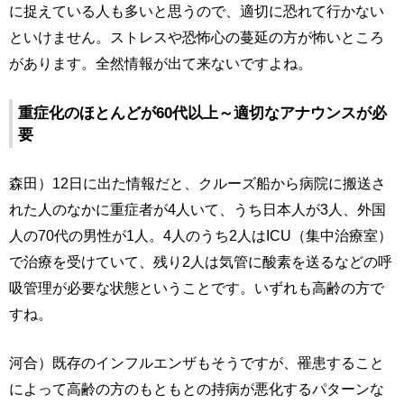
に捉えている人も多いと思うので、適切に恐れて行かない
といけません。ストレスや恐怖心の蔓延の方が怖いところ
があります。全然情報が出て来ないですよね。
重症化のほとんどが60代以上～適切なアナウンスが必
要
森田）12日に出た情報だと、クルーズ船から病院に搬送さ
れた人のなかに重症者が4人いて、うち日本人が3人、外国
人の70代の男性が1人。4人のうち2人はICU（集中治療室）
で治療を受けていて、残り2人は気管に酸素を送るなどの呼
吸管理が必要な状態ということです。いずれも高齢の方で
すね。
河合）既存のインフルエンザもそうですが、罹患すること
によって高齢の方のもともとの持病が悪化するパターンな