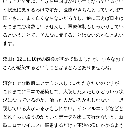
いうことですね。だから中国ばかりが亡くなっているとい
う状況に見えるわけですが、医療がきちんとしていれば中
国でもここまで亡くならないだろうし、逆に言えば日本は
そこまで患者数もいませんし、医療体制もしっかりしてい
るということで、そんなに慌てることはないのかなと思い
ます。
森田）12日に10代の感染が初めて出ましたが、小さなお子
さんが感染するということはほとんどありませんね。
河合）ぜひ政府にアナウンスしていただきたいのですが、
これまでに日本で感染して、入院した人たちがどういう状
況になっているのか。治った人がいるかもしれないし、退
院している人がいるかもしれない。インフルエンザなどと
どれくらい違うのかというデータを出して行かないと、新
型コロナウイルスに罹患するだけで不治の病にかかるよう