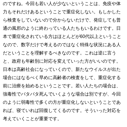
のですね。今回も若い人が少ないということは、免疫や体
力もそれだけあるということで重症化しない。もしかした
ら検査をしていないので分からないだけで、発症しても普
通の風邪のように終わっている人たちもいるわけです。日
本で重症化されている方はほとんどが60代以上ということ
なので、数字だけで考えるのではなく特殊な状況にある人
だということを理解するべきなのです。これは逆に言う
と、政府も年齢別に対応を変えていった方がいいのです。
日本は高齢社会になっていくので、新たなウイルスが出た
場合にはなるべく早めに高齢者の検査をして、重症化する
前に治療を始めるということです。若い人たちの場合は、
強毒性でバタバタ死んでいくような場合は別ですが、今回
のように弱毒性で多くの方が重症化しないということであ
れば、寝ていれば回復してくるのです。そういった対応を
考えていくことが重要です。