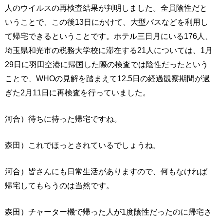
人のウイルスの再検査結果が判明しました。全員陰性だと
いうことで、この後13日にかけて、大型バスなどを利用し
て帰宅できるということです。ホテル三日月にいる176人、
埼玉県和光市の税務大学校に滞在する21人については、1月
29日に羽田空港に帰国した際の検査では陰性だったという
ことで、WHOの見解を踏まえて12.5日の経過観察期間が過
ぎた2月11日に再検査を行っていました。
河合）待ちに待った帰宅ですね。
森田）これでほっとされているでしょうね。
河合）皆さんにも日常生活がありますので、何もなければ
帰宅してもらうのは当然です。
森田）チャーター機で帰った人が1度陰性だったのに帰宅さ