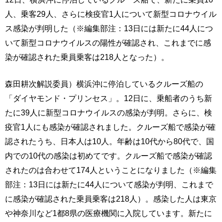
人、乗客29人、さらに検疫官1人について新型コロナウイル
ス感染が判明した（※編集部注：13日には新たに44人につ
いて新型コロナウイルスの陽性が確認され、これまでに感
染が確認された乗員乗客は218人となった）。
森田耕次解説委員）横浜沖に停泊しているクルーズ船の
「ダイヤモンド・プリンセス」。12日に、乗船者のうち新
たに39人に新型コロナウイルスの感染が判明。さらに、検
疫官1人にも感染が確認されました。クルーズ船で感染が確
認されたうち、日本人は10人。年齢は10代から80代で、国
内での10代の感染は初めてです。クルーズ船で感染が確認
されたのは合わせて174人ということになりました（※編集
部注：13日には新たに44人について感染が判明、これまで
に感染が確認された乗員乗客は218人）。感染した人は東京
や神奈川など1都8県の医療機関に入院しています。新たに