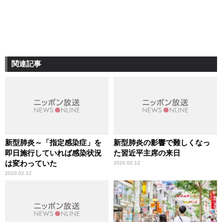
関連記事
新型肺炎～「指定感染症」を
新型肺炎の影響で難しくなっ
即日施行していれば感染状況
た習近平主席の来日
は変わっていた
2020.02.12
2020.02.12