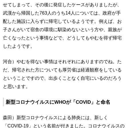
せてしまって、その後に発症したケースがありましたが、
武漢から帰国した763人のうち14人については、政府が手
配した施設に入らずに帰宅しているようです。例えば、お
子さんがいて宿舎の環境に馴染めないという方や、親族が
亡くなったという事情などで、どうしてもやむを得ず帰宅
したようです。
河合）やむを得ない事情はそれぞれにありますのでね。た
だ、帰宅された方についても厚労省は経過観察をしている
ということですので、出歩くことなく自宅にいるのだろう
と思います。
新型コロナウイルスにWHOが「COVID」と命名
森田）新型コロナウイルスによる肺炎には、新しく
「COVID-19」という名前が付きました。コロナウイルスの