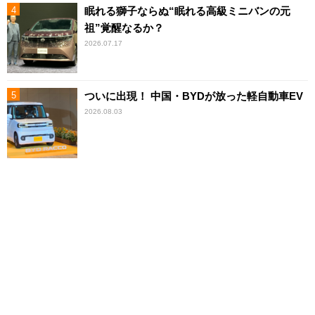
眠れる獅子ならぬ“眠れる高級ミニバンの元
祖”覚醒なるか？
2026.07.17
ついに出現！ 中国・BYDが放った軽自動車EV
2026.08.03