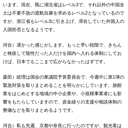
います。現在、既に湖北省はレベル3で、それ以外の中国全
土は不要不急の渡航自粛を求めるレベル2となっているので
すが、浙江省もレベル3に引き上げ、滞在していた外国人の
入国拒否となるようです。
河合）遅かった感じがします。もっと早い段階で、きちん
と検疫して陰性だった人だけを国内へ入れる体制にしてお
けば、日本でもここまで広がらなかったはずです。
森田）総理は国会の衆議院予算委員会で、今週中に第1弾の
緊急対策を取りまとめることを明らかにしています。旅館
業をはじめとする地域の中小企業や、小規模事業者にも影
響をもたらしていますので、資金繰りの支援や相談体制の
整備などを取りまとめるようです。
河合）私も先週、京都や奈良に行ったのですが、観光客は