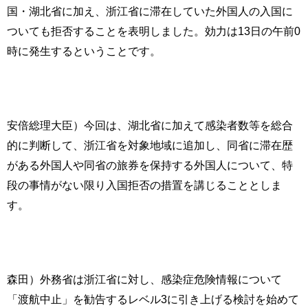
国・湖北省に加え、浙江省に滞在していた外国人の入国に
ついても拒否することを表明しました。効力は13日の午前0
時に発生するということです。
安倍総理大臣）今回は、湖北省に加えて感染者数等を総合
的に判断して、浙江省を対象地域に追加し、同省に滞在歴
がある外国人や同省の旅券を保持する外国人について、特
段の事情がない限り入国拒否の措置を講じることとしま
す。
森田）外務省は浙江省に対し、感染症危険情報について
「渡航中止」を勧告するレベル3に引き上げる検討を始めて