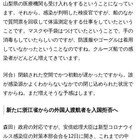
山梨県の医療機関も受け入れをするということになってい
ます。それから、感染が判明した検疫官ですが、船のなか
で質問票を回収して体温測定をする仕事をしていたという
ことです。マスクや手袋はつけていたということで、手の
消毒もしていたらしいのですが、防護服やゴーグルは着用
していなかったということなのですね。クルーズ船での感
染者がどんどん増えてきています。
河合）閉鎖された空間でかつ初動が遅かったですから。誰
が感染源かよくわからないなかでの閉じ込められた状況で
すからね。まだ増えそうな予感はします。
新たに浙江省からの外国人渡航者を入国拒否へ
森田）政府の対応ですが、安倍総理大臣は新型コロナウイ
ルス感染症の対策本部会合を12日に開き、これまでの中