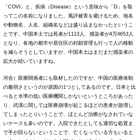
「COVI」と、疾病（Disease）という意味から「D」を取
ってこの名前になりました。風評被害を避けるため、地名
や動物名、人名、組織名などは盛り込まなかったというこ
とです。中国本土では死者が1113人、感染者が4万4653人
となり、各地の都市や居住区の封鎖管理も行って人の移動
を減らそうとしていますが、中国本土はまだまだ感染者の
拡大が続いていますね。
河合）医療関係者にも取材したのですが、中国の医療体制
の脆弱さというのが原因の1つとしてあるのです。日本と比
べると水準の低い医療機関しかないというところがあった
り、武漢に関しては医療崩壊が起こるほどの患者が急増し
てしまったとりいうことで、ほとんど治療がなされていな
いケースも多いのです。入院できたとしても適切な処置ま
で手が回らないということで、亡くなっている方もいると