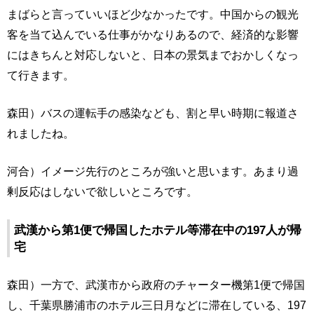
まばらと言っていいほど少なかったです。中国からの観光
客を当て込んでいる仕事がかなりあるので、経済的な影響
にはきちんと対応しないと、日本の景気までおかしくなっ
て行きます。
森田）バスの運転手の感染なども、割と早い時期に報道さ
れましたね。
河合）イメージ先行のところが強いと思います。あまり過
剰反応はしないで欲しいところです。
武漢から第1便で帰国したホテル等滞在中の197人が帰
宅
森田）一方で、武漢市から政府のチャーター機第1便で帰国
し、千葉県勝浦市のホテル三日月などに滞在している、197