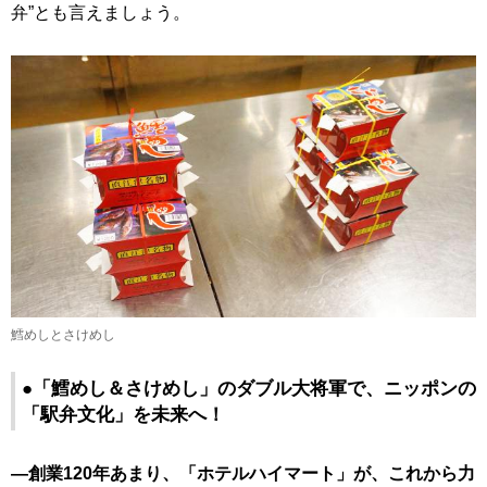
弁”とも言えましょう。
鱈めしとさけめし
●「鱈めし＆さけめし」のダブル大将軍で、ニッポンの
「駅弁文化」を未来へ！
―創業120年あまり、「ホテルハイマート」が、これから力