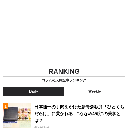
RANKING
コラムの人気記事ランキング
Daily
Weekly
日本随一の手間をかけた新青森駅弁「ひとくち
だらけ」に貫かれる、“ななめ45度”の美学と
は？
2023.06.19