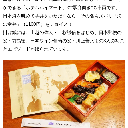
ができる「ホテルハイマート」の“駅弁向き”の車両です。
日本海を眺めて駅弁をいただくなら、その名もズバリ「海
の幸弁」（1100円）をチョイス！
掛け紙には、上越の偉人・上杉謙信をはじめ、日本郵便の
父・前島密、日本ワイン葡萄の父・川上善兵衛の3人の写真
とエピソードが綴られています。