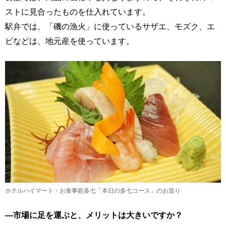
ストに見合ったものを仕入れています。
駅弁では、「磯の漁火」に使っているサザエ、モズク、エ
ビなどは、地元産を使っています。
ホテルハイマート・お食事処多七「本日の多七コース」のお造り
―市場に足を運ぶと、メリットは大きいですか？