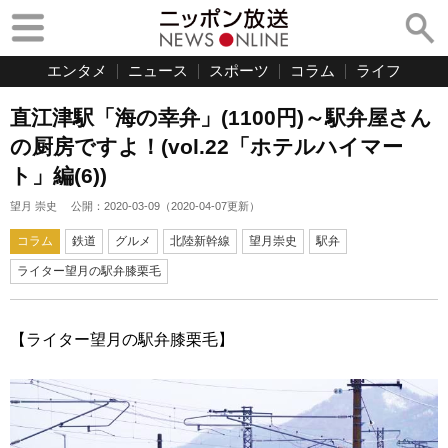
エンタメ
ニュース
スポーツ
コラム
ライフ
直江津駅「海の幸弁」(1100円)～駅弁屋さん
の厨房ですよ！(vol.22「ホテルハイマー
ト」編(6))
望月 崇史
公開：
2020-03-09
（
2020-04-07
更新）
コラム
鉄道
グルメ
北陸新幹線
望月崇史
駅弁
ライター望月の駅弁膝栗毛
【ライター望月の駅弁膝栗毛】