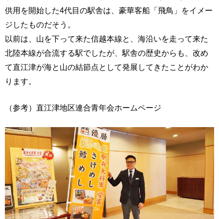
供用を開始した4代目の駅舎は、豪華客船「飛鳥」をイメー
ジしたものだそう。
以前は、山を下って来た信越本線と、海沿いを走って来た
北陸本線が合流する駅でしたが、駅舎の歴史からも、改め
て直江津が海と山の結節点として発展してきたことがわか
ります。
（参考）直江津地区連合青年会ホームページ