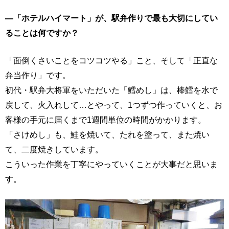
―「ホテルハイマート」が、駅弁作りで最も大切にしてい
ることは何ですか？
「面倒くさいことをコツコツやる」こと、そして「正直な
弁当作り」です。
初代・駅弁大将軍をいただいた「鱈めし」は、棒鱈を水で
戻して、火入れして…とやって、1つずつ作っていくと、お
客様の手元に届くまで1週間単位の時間がかかります。
「さけめし」も、鮭を焼いて、たれを塗って、また焼い
て、二度焼きしています。
こういった作業を丁寧にやっていくことが大事だと思いま
す。