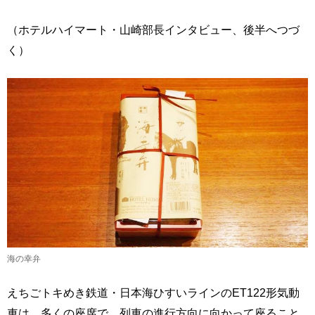
（ホテルハイマート・山崎部長インタビュー、後半へつづ
く）
海の幸弁
えちごトキめき鉄道・日本海ひすいラインのET122形気動
車は、多くの座席で、列車の進行方向に向かって座ること