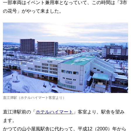
一部車両はイベント兼用車となっていて、この時間は「3市
の花号」がやって来ました。
直江津駅（ホテルハイマート客室より）
直江津駅前の「
ホテルハイマート
」客室より、駅舎を望み
ます。
かつての山小屋風駅舎に代わって、平成12（2000）年から