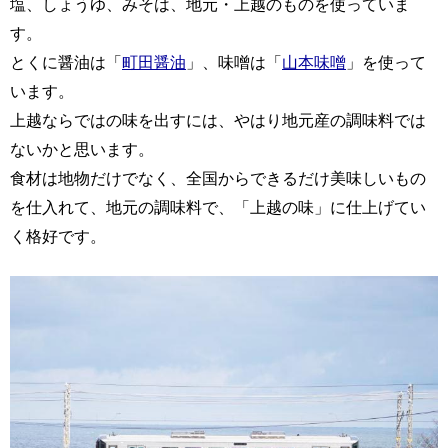
塩、しょうゆ、みそは、地元・上越のものを使っていま
す。
とくに醤油は「
町田醤油
」、味噌は「
山本味噌
」を使って
います。
上越ならではの味を出すには、やはり地元産の調味料では
ないかと思います。
食材は地物だけでなく、全国からできるだけ美味しいもの
を仕入れて、地元の調味料で、「上越の味」に仕上げてい
く格好です。