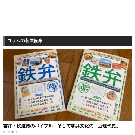
コラムの新着記事
書評・鉄道旅のバイブル、そして駅弁文化の「近現代史」
2026.05.11