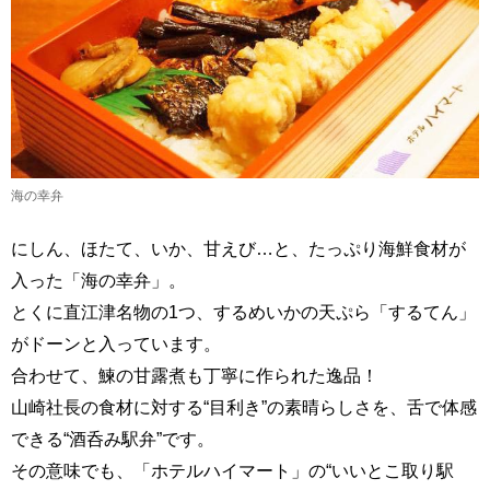
海の幸弁
にしん、ほたて、いか、甘えび…と、たっぷり海鮮食材が
入った「海の幸弁」。
とくに直江津名物の1つ、するめいかの天ぷら「するてん」
がドーンと入っています。
合わせて、鰊の甘露煮も丁寧に作られた逸品！
山崎社長の食材に対する“目利き”の素晴らしさを、舌で体感
できる“酒呑み駅弁”です。
その意味でも、「ホテルハイマート」の“いいとこ取り駅