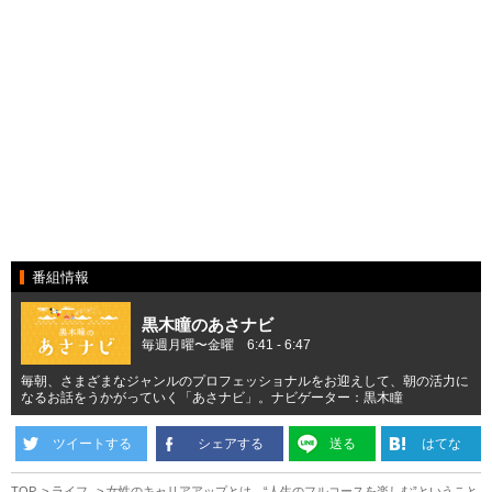
番組情報
黒木瞳のあさナビ
毎週月曜〜金曜 6:41 - 6:47
毎朝、さまざまなジャンルのプロフェッショナルをお迎えして、朝の活力に
なるお話をうかがっていく「あさナビ」。ナビゲーター：黒木瞳
ツイートする
シェアする
送る
はてな
TOP
ライフ
女性のキャリアアップとは、“人生のフルコースを楽しむ”ということ