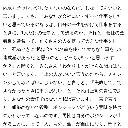
内永）チャレンジしたくないのならば、しなくてもいいと
言います。でも、「あなたが会社にいてずっと仕事をした
いと思っているのならば、自分の一生をかけて仕事をする
ときに、1人だけの仕事として残るのか、それとも会社の金
看板を背負って、たくさんの人を使って大きな仕事をし
て、死ぬときに“私は会社の名前を使って大きな仕事をして
達成感があった”と思うのと、どっちがいいと思います
か？」と聞くと、みなさん「わかりますがそんな能力はな
い」と言います。「上の人がいいと言うのだから、チャレ
ンジしてみればいいじゃない」と言うと、「失敗して、で
きなかったときに申し訳ない」と。それは上司の責任であ
り、あなたの責任ではないと私は言います。一言で言う
と、組織のなかで役割、ポジションがどういう意味を持つ
のかわかっていないのです。男性は自分のポジションが上
がることによって「人、もの、金」が自由になり、部下と