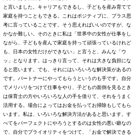
と言いました。キャリアもできるし、子どもを産み育てて
家庭を持つこともできる。これはポジティブに、プラス思
考に言っていることです。そう思えればいいのですが、な
かなか難しい。そのときに私は「世界中の女性が仕事をし
ながら、子どもを産んで家庭を持って頑張っているけれど
も、日本の女性だけができない」と言うと、みんな「ウ
ッ」となります。はっきり言って、それは大きな負担にな
ると思います。でも、それにはいろいろな解決策があるの
です。パートナーにやってもらうというのも手です。自分
でメリハリをつけて仕事をやり、子どもの面倒を見るとき
は保育士の方やいろいろな人の手を借りて、それをうまく
活用する。場合によってはお金を払ってお掃除もしてもら
います。私は、いろいろな解決方法があると思います。す
べてをパーフェクトにやろうとするのは女性の悪い癖なの
で、自分でプライオリティをつけて、「お金で解決できる