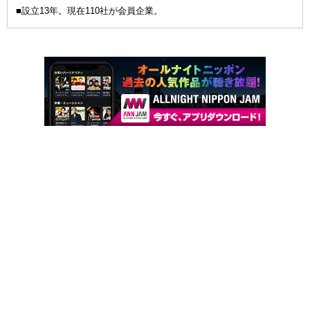
■設立13年。現在110社が会員企業。