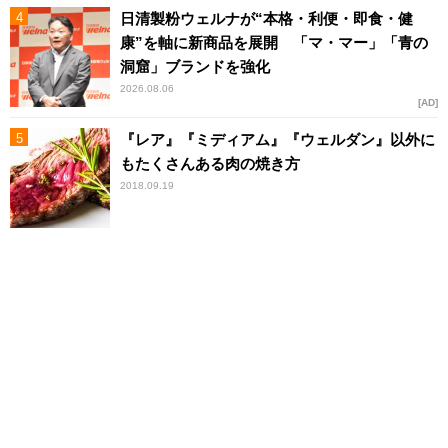
日清製粉ウェルナが“本格・利便・即食・健
康”を軸に新商品を展開 「マ・マー」「青の
洞窟」ブランドを強化
2026.08.06
AD
『レア』『ミディアム』『ウェルダン』以外に
もたくさんある肉の焼き方
2018.09.19