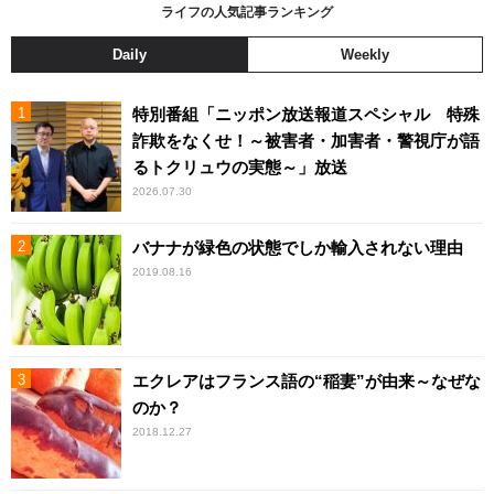
ライフの人気記事ランキング
Daily
Weekly
特別番組「ニッポン放送報道スペシャル 特殊
詐欺をなくせ！～被害者・加害者・警視庁が語
るトクリュウの実態～」放送
2026.07.30
バナナが緑色の状態でしか輸入されない理由
2019.08.16
エクレアはフランス語の“稲妻”が由来～なぜな
のか？
2018.12.27