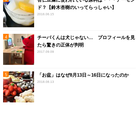
ド？【鈴木杏樹のいってらっしゃい】
2016.06.15
チーバくんは犬じゃない… プロフィールを見
たら驚きの正体が判明
2017.09.09
「お盆」はなぜ8月13日～16日になったのか
2018.08.13