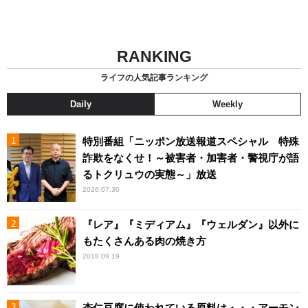
RANKING
ライフの人気記事ランキング
Daily
Weekly
特別番組「ニッポン放送報道スペシャル 特殊
詐欺をなくせ！～被害者・加害者・警視庁が語
るトクリュウの実態～」放送
2026.07.30
『レア』『ミディアム』『ウェルダン』以外に
もたくさんある肉の焼き方
2018.09.19
杏仁豆腐に使われている原料は・・・アーモン