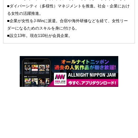
■ダイバーシティ（多様性）マネジメントを推進。社会・企業におけ
る女性の活躍推進。
■企業が女性をJ-Winに派遣。合宿や海外研修などを経て、女性リー
ダーになるためのスキルを身に付ける。
■設立13年。現在110社が会員企業。