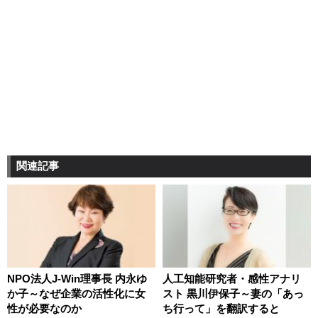
関連記事
NPO法人J-Win理事長 内永ゆ
人工知能研究者・感性アナリ
か子～なぜ企業の活性化に女
スト 黒川伊保子～妻の「あっ
性が必要なのか
ち行って」を翻訳すると