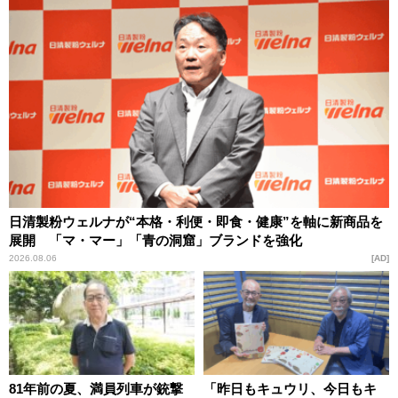
日清製粉ウェルナが“本格・利便・即食・健康”を軸に新商品を
展開 「マ・マー」「青の洞窟」ブランドを強化
2026.08.06
AD
81年前の夏、満員列車が銃撃
「昨日もキュウリ、今日もキ