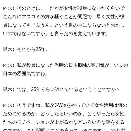
内永）そのときに、「たかが女性が役員になったくらいで
こんなにマスコミの方が騒ぐことが問題で、早く女性が役
員になっても『ふうん』という世の中にならないとおかし
いのではないですか」と言ったのを覚えています。
黒木）それから25年。
内永）私が役員になった当時の日本IBMの雰囲気が、いまの
日本の雰囲気ですね。
黒木）では、25年くらい遅れているということですか？
内永）そうですね。私がJ-Winをやっていて女性活用は何の
ためにやるのか、どうしたらいいのか、どうやったら女性
たちのモチベーションが上がるかなどいろいろな話をする
のですが、25年間同じことを言っているのですよ。25年前