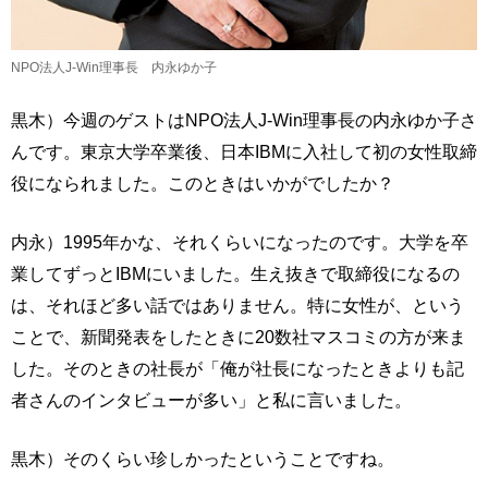
NPO法人J-Win理事長 内永ゆか子
黒木）今週のゲストはNPO法人J-Win理事長の内永ゆか子さ
んです。東京大学卒業後、日本IBMに入社して初の女性取締
役になられました。このときはいかがでしたか？
内永）1995年かな、それくらいになったのです。大学を卒
業してずっとIBMにいました。生え抜きで取締役になるの
は、それほど多い話ではありません。特に女性が、という
ことで、新聞発表をしたときに20数社マスコミの方が来ま
した。そのときの社長が「俺が社長になったときよりも記
者さんのインタビューが多い」と私に言いました。
黒木）そのくらい珍しかったということですね。