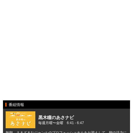
番組情報
黒木瞳のあさナビ
毎週月曜〜金曜 6:41 - 6:47
毎朝、さまざまなジャンルのプロフェッショナルをお迎えして、朝の活力に