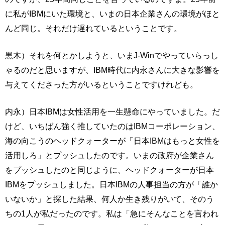
に私がIBMにいた環境と、いまの日本企業さんの環境がほと
んど同じ。それだけ遅れているということです。
黒木）それを何とかしようと、いまJ-Winでやっていらっし
ゃるのだと思いますが、IBM時代に内永さんに大きな影響を
与えてくださった方がいるということですけれども。
内永）日本IBMは女性活用を一生懸命にやっていました。だ
けど、いちばん強く推していたのはIBMコーポレーション、
海の向こうのヘッドクォーターが「日本IBMはもっと女性を
活用しろ」とプッシュしたのです。いまの政府が企業さん
をプッシュしたのと同じように、ヘッドクォーターが日本
IBMをプッシュしました。日本IBMの人事担当の方が「誰か
いないか」と探した結果、何人か生き残りがいて、そのう
ちの1人が私だったのです。私は「急にそんなことを言われ