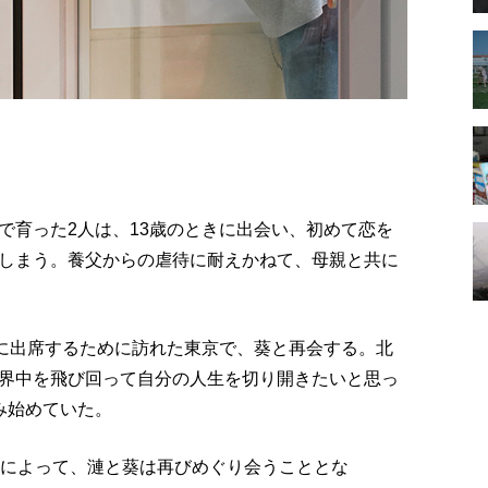
で育った2人は、13歳のときに出会い、初めて恋を
しまう。養父からの虐待に耐えかねて、母親と共に
式に出席するために訪れた東京で、葵と再会する。北
界中を飛び回って自分の人生を切り開きたいと思っ
み始めていた。
糸によって、漣と葵は再びめぐり会うこととな