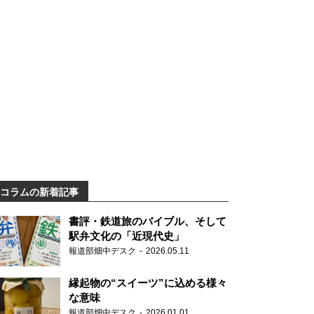
コラムの新着記事
書評・鉄道旅のバイブル、そして
駅弁文化の「近現代史」
報道部畑中デスク
2026.05.11
縁起物の“スイーツ”に込める様々
な意味
報道部畑中デスク
2026.01.01