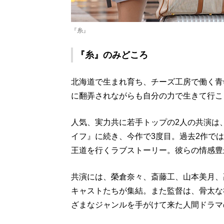
『糸』
『糸』のみどころ
北海道で生まれ育ち、チーズ工房で働く青
に翻弄されながらも自分の力で生きて行こ
人気、実力共に若手トップの2人の共演は
イフ』に続き、今作で3度目。過去2作で
王道を行くラブストーリー。彼らの情感豊
共演には、榮倉奈々、斎藤工、山本美月、
キャストたちが集結。また監督は、骨太な
ざまなジャンルを手がけて来た人間ドラマ