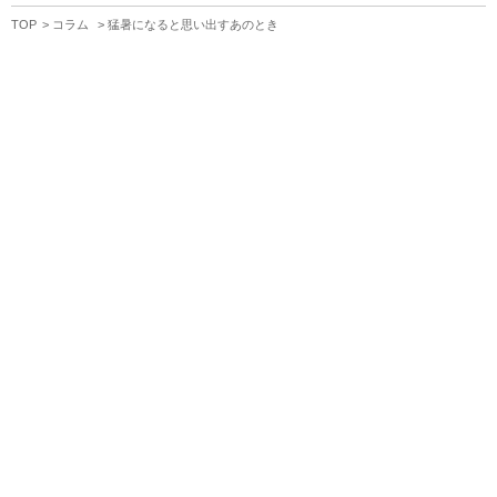
TOP
コラム
猛暑になると思い出すあのとき