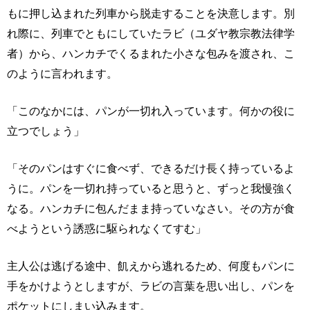
もに押し込まれた列車から脱走することを決意します。別
れ際に、列車でともにしていたラビ（ユダヤ教宗教法律学
者）から、ハンカチでくるまれた小さな包みを渡され、こ
のように言われます。
「このなかには、パンが一切れ入っています。何かの役に
立つでしょう」
「そのパンはすぐに食べず、できるだけ長く持っているよ
うに。パンを一切れ持っていると思うと、ずっと我慢強く
なる。ハンカチに包んだまま持っていなさい。その方が食
べようという誘惑に駆られなくてすむ」
主人公は逃げる途中、飢えから逃れるため、何度もパンに
手をかけようとしますが、ラビの言葉を思い出し、パンを
ポケットにしまい込みます。