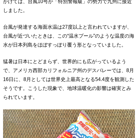
かけては、台風10号が「特別警報級」の勢力で九州に接近
しました。
台風が発達する海面水温は27度以上と言われていますが、
台風が近づいたときは、この“温水プール”のような温度の海
水が日本列島をほぼすっぽり覆う形となっていました。
猛暑は日本にとどまらず、世界的にも広がっているよう
で、アメリカ西部カリフォルニア州のデスバレーでは、8月
16日に、8月としては世界史上最高となる54.4度を観測した
そうです。こうした現象で、地球温暖化の影響は確実とみ
られています。