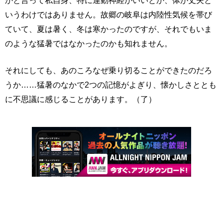
かと言って私自身、特に運動神経がいいとか、体が丈夫と
いうわけではありません。故郷の岐阜は内陸性気候を帯び
ていて、夏は暑く、冬は寒かったのですが、それでもいま
のような猛暑ではなかったのかも知れません。
それにしても、あのころなぜ乗り切ることができたのだろ
うか……猛暑のなかで2つの記憶がよぎり、懐かしさととも
に不思議に感じることがあります。（了）