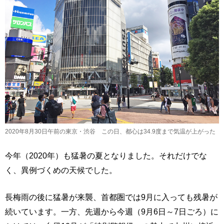
2020年8月30日午前の東京・渋谷 この日、都心は34.9度まで気温が上がった
今年（2020年）も猛暑の夏となりました。それだけでな
く、異例づくめの天候でした。
長梅雨の後に猛暑が来襲、首都圏では9月に入っても残暑が
続いています。一方、先週から今週（9月6日～7日ごろ）に