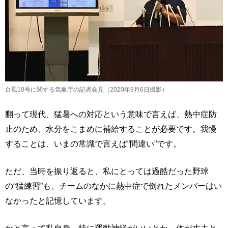
台風10号に関する気象庁の記者会見（2020年9月6日撮影）
翻って現代、猛暑への対応という意味で言えば、熱中症防
止のため、水分をこまめに補給することが必要です。我慢
することは、いまの常識で言えば“間違い”です。
ただ、当時を振り返ると、私にとっては過酷だった野球
の“猛練習”も、チームのなかに熱中症で倒れたメンバーはい
なかったと記憶しています。