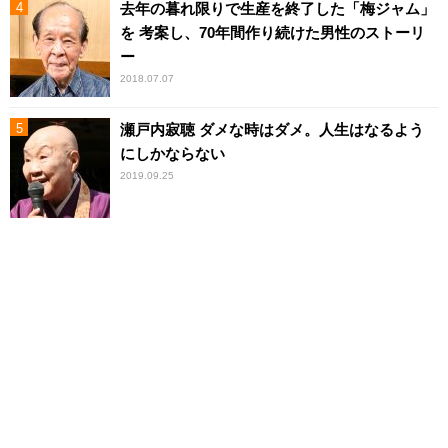
去年の暮れ限りで生産を終了した「梅ジャム」
を 考案し、70年間作り続けた男性のストーリ
ー
2018.07.07
瀬戸内寂聴 ダメな時はダメ。人生はなるよう
にしかならない
2019.09.25