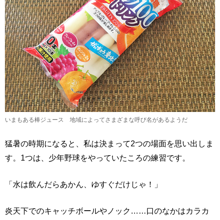
いまもある棒ジュース 地域によってさまざまな呼び名があるようだ
猛暑の時期になると、私は決まって2つの場面を思い出しま
す。1つは、少年野球をやっていたころの練習です。
「水は飲んだらあかん、ゆすぐだけじゃ！」
炎天下でのキャッチボールやノック……口のなかはカラカ