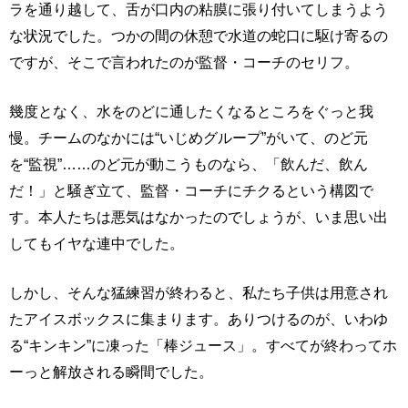
ラを通り越して、舌が口内の粘膜に張り付いてしまうよう
な状況でした。つかの間の休憩で水道の蛇口に駆け寄るの
ですが、そこで言われたのが監督・コーチのセリフ。
幾度となく、水をのどに通したくなるところをぐっと我
慢。チームのなかには“いじめグループ”がいて、のど元
を“監視”……のど元が動こうものなら、「飲んだ、飲ん
だ！」と騒ぎ立て、監督・コーチにチクるという構図で
す。本人たちは悪気はなかったのでしょうが、いま思い出
してもイヤな連中でした。
しかし、そんな猛練習が終わると、私たち子供は用意され
たアイスボックスに集まります。ありつけるのが、いわゆ
る“キンキン”に凍った「棒ジュース」。すべてが終わってホ
ーっと解放される瞬間でした。