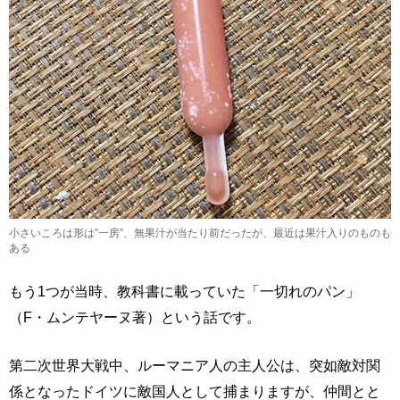
小さいころは形は”一房”、無果汁が当たり前だったが、最近は果汁入りのものも
ある
もう1つが当時、教科書に載っていた「一切れのパン」
（F・ムンテヤーヌ著）という話です。
第二次世界大戦中、ルーマニア人の主人公は、突如敵対関
係となったドイツに敵国人として捕まりますが、仲間とと