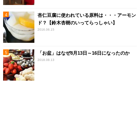
杏仁豆腐に使われている原料は・・・アーモン
ド？【鈴木杏樹のいってらっしゃい】
2016.06.15
「お盆」はなぜ8月13日～16日になったのか
2018.08.13