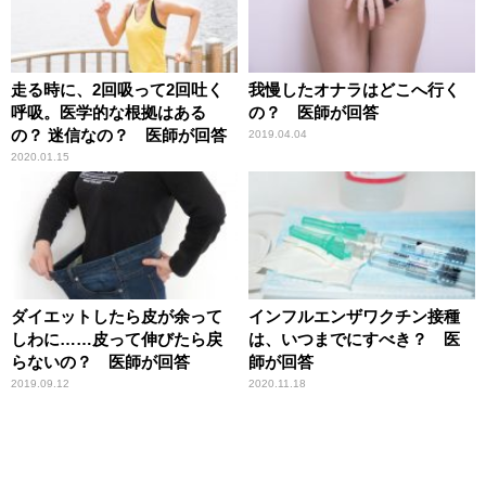
走る時に、2回吸って2回吐く
我慢したオナラはどこへ行く
呼吸。医学的な根拠はある
の？ 医師が回答
の？ 迷信なの？ 医師が回答
2019.04.04
2020.01.15
ダイエットしたら皮が余って
インフルエンザワクチン接種
しわに……皮って伸びたら戻
は、いつまでにすべき？ 医
らないの？ 医師が回答
師が回答
2019.09.12
2020.11.18