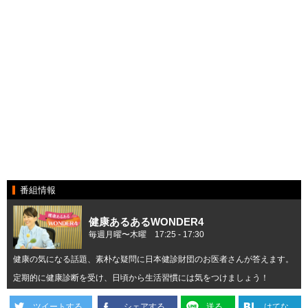
番組情報
健康あるあるWONDER4
毎週月曜〜木曜 17:25 ‐ 17:30
健康の気になる話題、素朴な疑問に日本健診財団のお医者さんが答えます。
定期的に健康診断を受け、日頃から生活習慣には気をつけましょう！
ツイートする
シェアする
送る
はてな