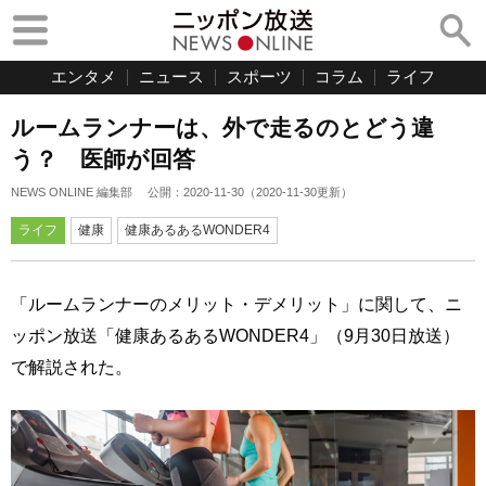
エンタメ
ニュース
スポーツ
コラム
ライフ
ルームランナーは、外で走るのとどう違
う？ 医師が回答
NEWS ONLINE 編集部
公開：
2020-11-30
（
2020-11-30
更新）
ライフ
健康
健康あるあるWONDER4
「ルームランナーのメリット・デメリット」に関して、ニ
ッポン放送「健康あるあるWONDER4」（9月30日放送）
で解説された。