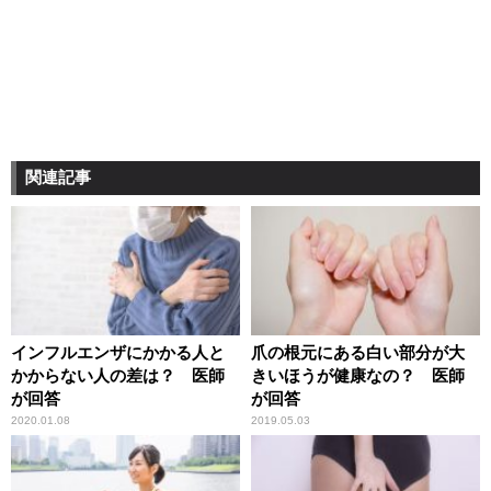
関連記事
インフルエンザにかかる人と
爪の根元にある白い部分が大
かからない人の差は？ 医師
きいほうが健康なの？ 医師
が回答
が回答
2020.01.08
2019.05.03