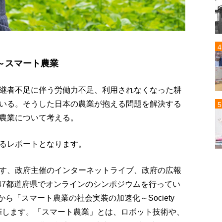
～スマート農業
継者不足に伴う労働力不足、利用されなくなった耕
いる。そうした日本の農業が抱える問題を解決する
農業について考える。
るレポートとなります。
す、政府主催のインターネットライブ、政府の広報
47都道府県でオンラインのシンポジウムを行ってい
から「スマート農業の社会実装の加速化～Society
開催します。「スマート農業」とは、ロボット技術や、