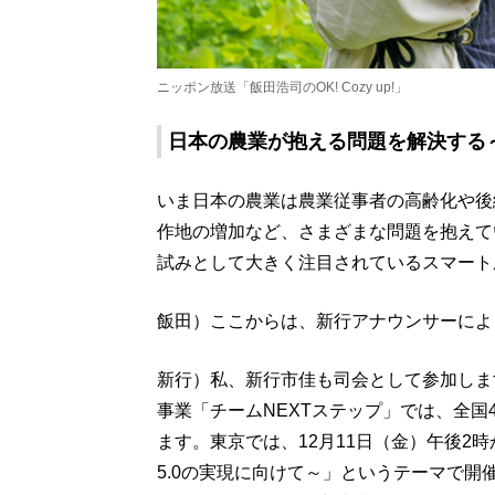
ニッポン放送「飯田浩司のOK! Cozy up!」
日本の農業が抱える問題を解決する
いま日本の農業は農業従事者の高齢化や後
作地の増加など、さまざまな問題を抱えて
試みとして大きく注目されているスマート
飯田）ここからは、新行アナウンサーによ
新行）私、新行市佳も司会として参加しま
事業「チームNEXTステップ」では、全国
ます。東京では、12月11日（金）午後2時
5.0の実現に向けて～」というテーマで