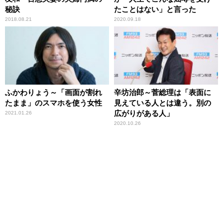
秘訣
たことはない」と言った
2018.08.21
2020.09.18
ふかわりょう～「画面が割れ
辛坊治郎～菅総理は「表面に
たまま」のスマホを使う女性
見えている人とは違う。別の
広がりがある人」
2021.01.26
2020.10.26