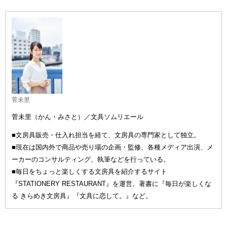
菅未里
菅未里（かん・みさと）／文具ソムリエール
■文房具販売・仕入れ担当を経て、文房具の専門家として独立。
■現在は国内外で商品や売り場の企画・監修、各種メディア出演、メ
ーカーのコンサルティング、執筆などを行っている。
■毎日をちょっと楽しくする文房具を紹介するサイト
『STATIONERY RESTAURANT』を運営。著書に『毎日が楽しくな
る きらめき文房具』『文具に恋して。』など。