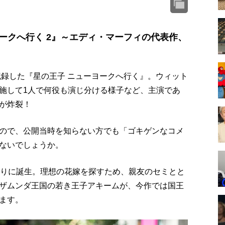
ークへ行く 2』～エディ・マーフィの代表作、
記録した『星の王子 ニューヨークへ行く』。ウィット
施して1人で何役も演じ分ける様子など、主演であ
が炸裂！
ので、公開当時を知らない方でも「ゴキゲンなコメ
ないでしょうか。
ぶりに誕生。理想の花嫁を探すため、親友のセミとと
ザムンダ王国の若き王子アキームが、今作では国王
ます。