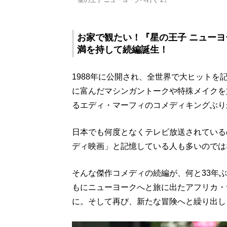
『星の王子 ニューヨークへ行く 2』
お家で観たい！『星の王子 ニューヨ
満を持して続編誕生！
1988年に公開され、全世界で大ヒットを
に富んだマシンガントークや特殊メイクを
るエディ・マーフィのコメディキングぶり
日本でも何度となくテレビ放送されている
ディ映画」と記憶している人も多いのでは
そんな傑作コメディの続編が、何と33年
もにニューヨークへと旅に出たアフリカ・
に。そして再び、新たな冒険へと繰り出し