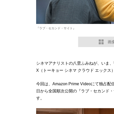
『ラブ・セカンド・サイト』
画
シネマアナリストの八雲ふみねが、いま、観るべき
X（トーキョー シネマ クラウド エックス
今回は、Amazon Prime Videoにて
日から全国順次公開の『ラブ・セカンド・
す。