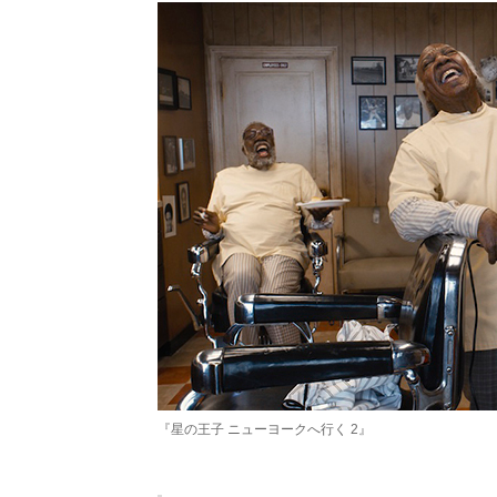
『星の王子 ニューヨークへ行く 2』