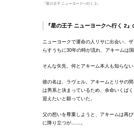
『星の王子 ニューヨークへ行く 2』
『星の王子 ニューヨークへ行く 2
ニューヨークで運命の人リサに出会い、ザ
らすうちに30年の時が流れ、アキームは
そんな矢先、何とアキーム本人も知らない
彼の名は、ラヴェル。アキームとリサの間
は男系と決まっているため、余命いくばく
迎えたいと願っていた。
父の想いを尊重しようと、アキームは再び
に降り立つが……。