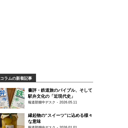
コラムの新着記事
書評・鉄道旅のバイブル、そして
駅弁文化の「近現代史」
報道部畑中デスク
2026.05.11
縁起物の“スイーツ”に込める様々
な意味
報道部畑中デスク
2026.01.01