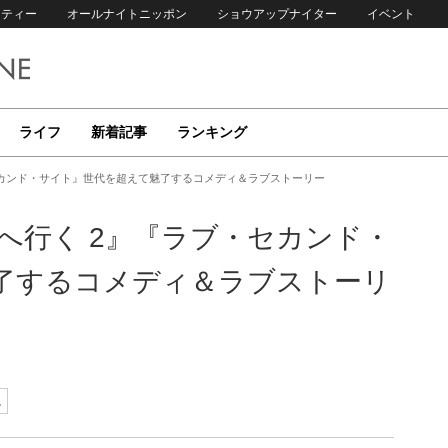
リティー
オールナイトニッポン
ショウアップナイター
イベント
ライフ
新着記事
ランキング
セカンド・サイト』世代を超えて魅了するコメディ＆ラブストーリー
へ行く 2』『ラブ・セカンド・
了するコメディ＆ラブストーリ
ね