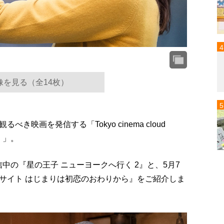
像を見る（全14枚）
映画を発信する「Tokyo cinema cloud
）」。
独占配信中の『星の王子 ニューヨークへ行く 2』と、5月7
サイト はじまりは初恋のおわりから』をご紹介しま