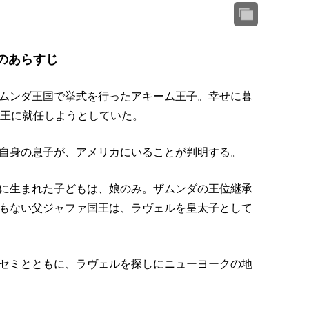
』のあらすじ
ムンダ王国で挙式を行ったアキーム王子。幸せに暮
国王に就任しようとしていた。
自身の息子が、アメリカにいることが判明する。
に生まれた子どもは、娘のみ。ザムンダの王位継承
もない父ジャファ国王は、ラヴェルを皇太子として
セミとともに、ラヴェルを探しにニューヨークの地